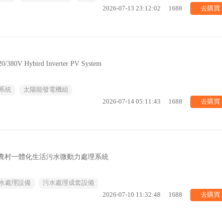
去購買
2026-07-13 23:12:02
1688
V Hybird Inverter PV System
系統
太陽能發電機組
去購買
2026-07-14 05:11:43
1688
電農村一體化生活污水微動力處理系統
水處理設備
污水處理成套設備
去購買
2026-07-10 11:32:48
1688