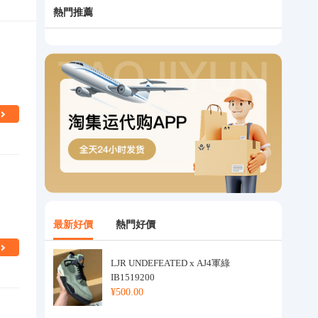
熱門推薦
最新好價
熱門好價
LJR UNDEFEATED x AJ4軍綠
IB1519200
¥500.00