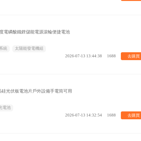
1度電磷酸鐵鋰儲能電源滾輪便捷電池
系統
太陽能發電機組
去購買
2026-07-13 13:44:38
1688
晶硅光伏板電池片戶外設備手電筒可用
光電池
去購買
2026-07-13 14:32:54
1688