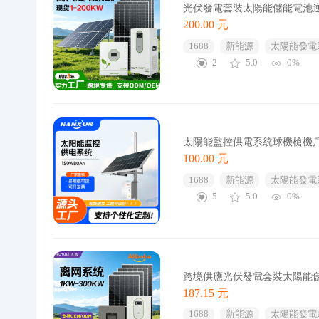
光伏發電套裝太陽能儲能電池
200.00 元
1688
新能源
太陽能發電
2
5.0
0%
太陽能監控供電系統球機槍機戶
100.00 元
1688
新能源
太陽能發電
5
5.0
0%
跨境供應光伏發電套裝太陽能
187.15 元
1688
新能源
太陽能發電