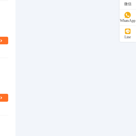
微信
WhatsApp
Line