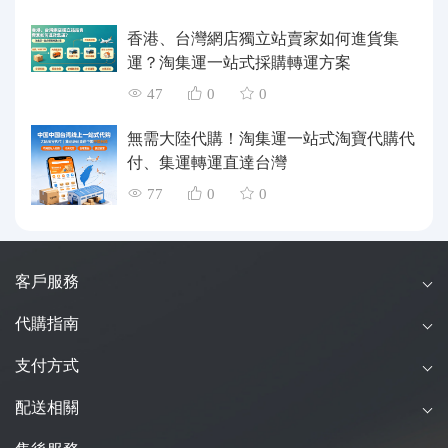
香港、台灣網店獨立站賣家如何進貨集
運？淘集運一站式採購轉運方案
47
0
0
無需大陸代購！淘集運一站式淘寶代購代
付、集運轉運直達台灣
77
0
0
客戶服務
代購指南
支付方式
配送相關