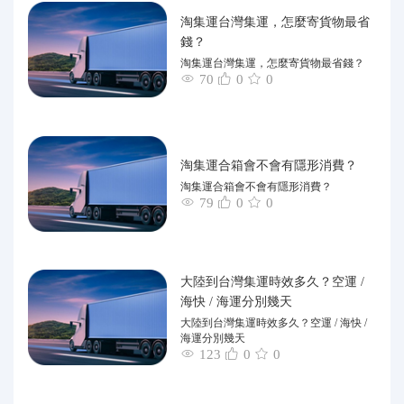
淘集運台灣集運，怎麼寄貨物最省
錢？
淘集運台灣集運，怎麼寄貨物最省錢？
70
0
0
淘集運合箱會不會有隱形消費？
淘集運合箱會不會有隱形消費？
79
0
0
大陸到台灣集運時效多久？空運 /
海快 / 海運分別幾天
大陸到台灣集運時效多久？空運 / 海快 /
海運分別幾天
123
0
0