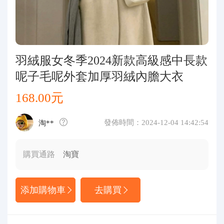
代購問答
關於我們
羽絨服女冬季2024新款高級感中長款
呢子毛呢外套加厚羽絨內膽大衣
168.00元
發佈時間：2024-12-04 14:42:54
淘**
購買通路
淘寶
添加購物車
去購買