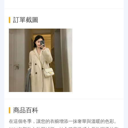
訂單截圖
商品百科
在這個冬季，讓您的衣櫥增添一抹奢華與溫暖的色彩。