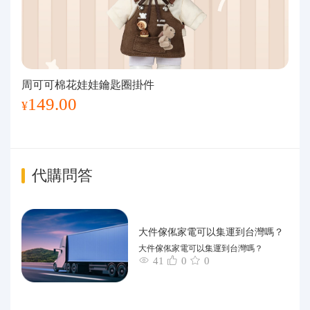
周可可棉花娃娃鑰匙圈掛件
149.00
¥
代購問答
大件傢俬家電可以集運到台灣嗎？
大件傢俬家電可以集運到台灣嗎？
41
0
0