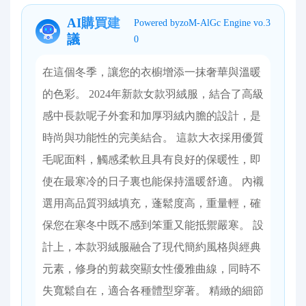
AI購買建
Powered byzoM-AlGc Engine vo.3
議
0
在這個冬季，讓您的衣櫥增添一抹奢華與溫暖
的色彩。 2024年新款女款羽絨服，結合了高級
感中長款呢子外套和加厚羽絨內膽的設計，是
時尚與功能性的完美結合。 這款大衣採用優質
毛呢面料，觸感柔軟且具有良好的保暖性，即
使在最寒冷的日子裏也能保持溫暖舒適。 內襯
選用高品質羽絨填充，蓬鬆度高，重量輕，確
保您在寒冬中既不感到笨重又能抵禦嚴寒。 設
計上，本款羽絨服融合了現代簡約風格與經典
元素，修身的剪裁突顯女性優雅曲線，同時不
失寬鬆自在，適合各種體型穿著。 精緻的細節