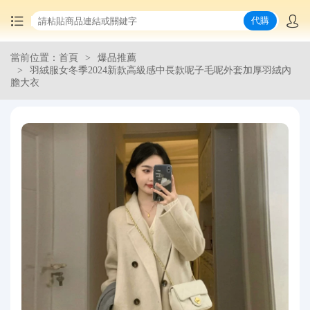
代購
當前位置：首頁
爆品推薦
首頁
羽絨服女冬季2024新款高級感中長款呢子毛呢外套加厚羽絨內
膽大衣
中國商品代購
集運服務
爆品推薦
查詢運單
最新公告
物流資訊