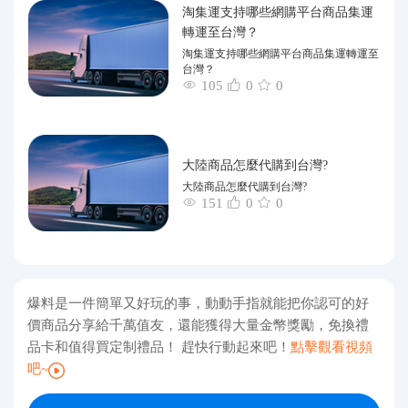
淘集運支持哪些網購平台商品集運
轉運至台灣？
淘集運支持哪些網購平台商品集運轉運至
台灣？
105
0
0
大陸商品怎麼代購到台灣?
大陸商品怎麼代購到台灣?
151
0
0
爆料是一件簡單又好玩的事，動動手指就能把你認可的好
價商品分享給千萬值友，還能獲得大量金幣獎勵，免換禮
品卡和值得買定制禮品！ 趕快行動起來吧！
點擊觀看視頻
吧~