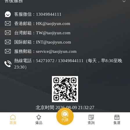
售後服務
客服微信：13049844111
香港邮箱：HK@taojiyun.com
台湾邮箱：TW@taojiyun.com
国际邮箱：INT@taojiyun.com
服務郵箱：service@taojiyun.com
熱線電話：54271072 / 13049844111（每天，早8:30至晚
23:30）
北京时間
2026-08-09 21:32:28
代購
Copyright © 2019-2025 深圳市跨進物流有限公司版權所有
粵ICP備19088004號-1
首頁
爆品
查詢
集運