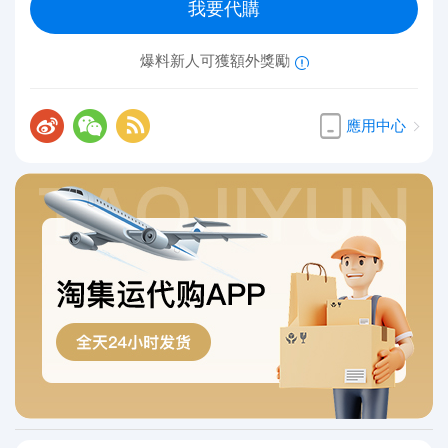
我要代購
爆料新人可獲額外獎勵
應用中心