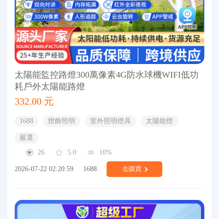
太陽能監控路燈300萬像素4G防水球機WIFI低功
耗戶外太陽能路燈
332.00 元
1688
燈飾照明
室外照明燈具
太陽能燈
嚴選
26
5.0
10%
2026-07-22 02:20:59
1688
去購買