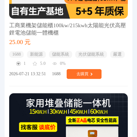
工商業機架儲能櫃100kw/215kwh太陽能光伏高壓
鋰電池儲能一體機櫃
25.00 元
1688
新能源
儲能系統
光伏儲能系統
嚴選
1
5.0
0%
2026-07-21 13:32:51
1688
去購買