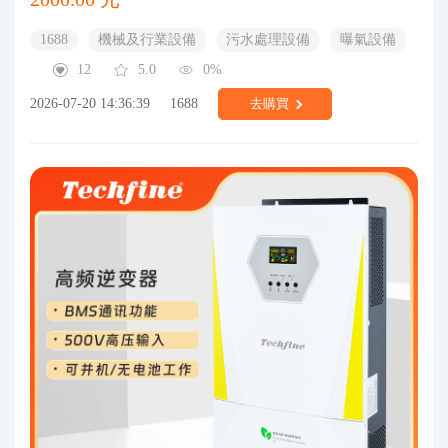
1688
機械及行業設備
污水處理設備
曝氣設備
12
5.0
0%
2026-07-20 14:36:39
1688
去購買