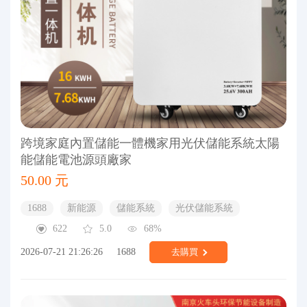
跨境家庭內置儲能一體機家用光伏儲能系統太陽
能儲能電池源頭廠家
50.00 元
1688
新能源
儲能系統
光伏儲能系統
622
5.0
68%
2026-07-21 21:26:26
1688
去購買