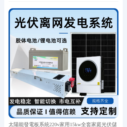
太陽能發電板系統220v家用15kw全套家庭光伏儲