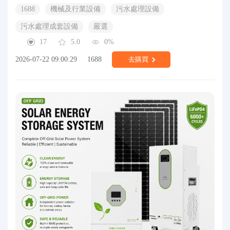
1688
機械及行業設備
污水處理設備
污水處理成套設備
嚴選
17
5.0
0%
2026-07-22 09:00:29
1688
去購買