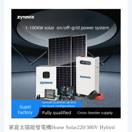
家庭太陽能發電機Home Solar220/380V Hybird