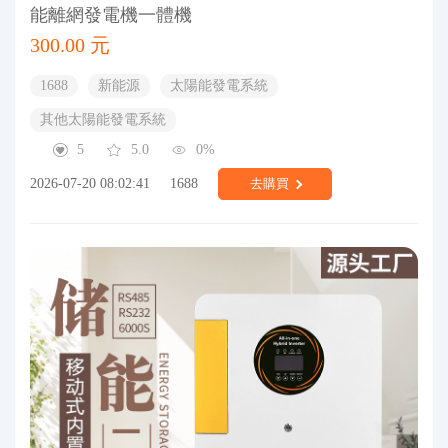
能離網發電機一體機
300.00 元
1688
新能源
太陽能發電系統
其他太陽能發電系統
5
5.0
0%
2026-07-20 08:02:41
1688
去購買