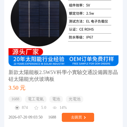
新款太陽能板2.5W5V科學小實驗交通設備圓形晶
硅太陽能光伏玻璃板
3.50 元
1688
電工電氣
電池
光電池
874
5.0
14%
2026-07-20 09:03:50
1688
去購買