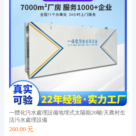
一體化污水處理設備地埋式太陽能20噸/天農村生
活污水處理設備
260.00 元