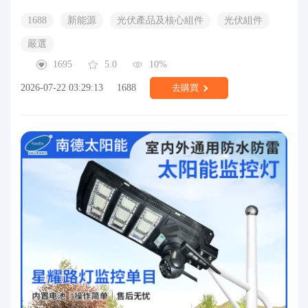
1688
新能源
光伏產品及核心組件
光伏組件
嚴選
1695
5.0
10%
2026-07-22 03:29:13
1688
去購買