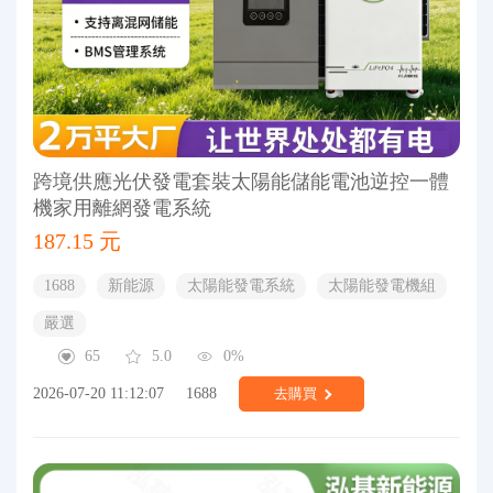
跨境供應光伏發電套裝太陽能儲能電池逆控一體
機家用離網發電系統
187.15 元
1688
新能源
太陽能發電系統
太陽能發電機組
嚴選
65
5.0
0%
2026-07-20 11:12:07
1688
去購買