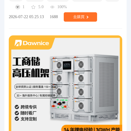
1
5.0
100%
2026-07-22 05:25:13
1688
去購買