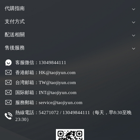
代購指南
支付方式
配送相關
售後服務
客服微信：13049844111
香港邮箱：HK@taojiyun.com
台湾邮箱：TW@taojiyun.com
国际邮箱：INT@taojiyun.com
服務郵箱：service@taojiyun.com
熱線電話：54271072 / 13049844111（每天，早8:30至晚
23:30）