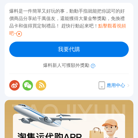
爆料是一件簡單又好玩的事，動動手指就能把你認可的好
價商品分享給千萬值友，還能獲得大量金幣獎勵，免換禮
品卡和值得買定制禮品！ 趕快行動起來吧！
點擊觀看視頻
吧~
我要代購
爆料新人可獲額外獎勵
應用中心