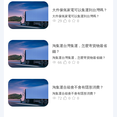
大件傢俬家電可以集運到台灣嗎？
大件傢俬家電可以集運到台灣嗎？
29
0
0
淘集運台灣集運，怎麼寄貨物最省
錢？
淘集運台灣集運，怎麼寄貨物最省錢？
66
0
0
淘集運合箱會不會有隱形消費？
淘集運合箱會不會有隱形消費？
72
0
0