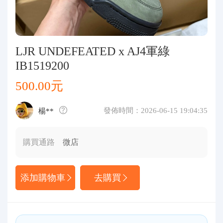
代購問答
關於我們
LJR UNDEFEATED x AJ4軍綠
IB1519200
500.00元
發佈時間：2026-06-15 19:04:35
楊**
購買通路
微店
添加購物車
去購買