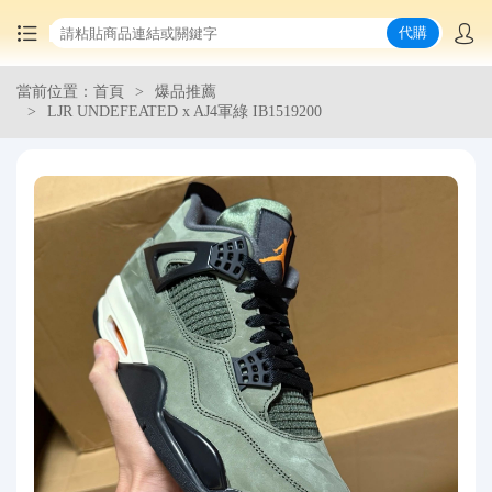
代購
當前位置：首頁
爆品推薦
首頁
LJR UNDEFEATED x AJ4軍綠 IB1519200
中國商品代購
集運服務
爆品推薦
查詢運單
最新公告
物流資訊