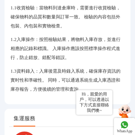
1.1收貨檢驗：當物料到達倉庫時，需要進行收貨檢驗，
確保物料的品質和數量與訂單一致。 檢驗的內容包括外
包裝、內包裝和實物檢查。
1.2入庫操作：按照檢驗結果，將物料入庫存放，並進行
相應的記錄和標識。 入庫操作應該按照標準操作程式進
行，防止錯放、錯配等錯誤。
1.3資料錄入：入庫後需及時錄入系統，確保庫存資訊的
實时性和準確性。 同時，可以通過系統生成入庫憑證和
庫存報告，方便後續的管理和査詢。
Hi，親愛的用
戶，可以透過以
下方式直接聯絡
我們噢~
集運服務
WhatsApp