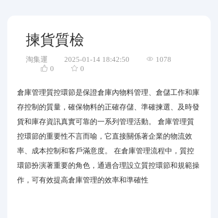
代購問答
關於我們
揀貨質檢
淘集運
2025-01-14 18:42:50
1078
0
0
倉庫管理質控環節是保證倉庫內物料管理、倉儲工作和庫
存控制的質量，確保物料的正確存儲、準確揀選、及時發
貨和庫存資訊真實可靠的一系列管理活動。 倉庫管理質
控環節的重要性不言而喻，它直接關係著企業的物流效
率、成本控制和客戶滿意度。 在倉庫管理流程中，質控
環節扮演著重要的角色，通過合理設立質控環節和規範操
作，可有效提高倉庫管理的效率和準確性