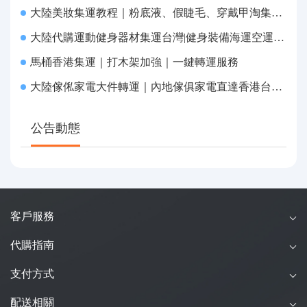
大陸美妝集運教程｜粉底液、假睫毛、穿戴甲淘集運香港台灣轉運&台灣代購完整指南
大陸代購運動健身器材集運台灣|健身裝備海運空運直送、送貨到府
馬桶香港集運｜打木架加強｜一鍵轉運服務
大陸傢俬家電大件轉運｜內地傢俱家電直達香港台灣送貨上府
公告動態
客戶服務
代購指南
支付方式
配送相關