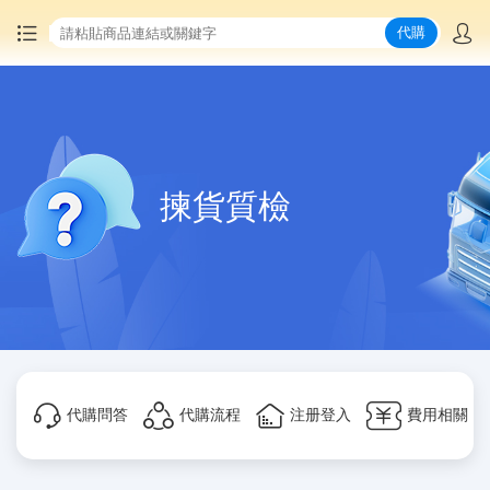
代購
首頁
中國商品代購
揀貨質檢
集運服務
爆品推薦
查詢運單
最新公告
代購問答
代購流程
注册登入
費用相關
物流資訊