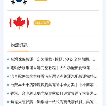
加拿大集運
物流資訊
台灣傢俬轉運｜定製櫃體 / 櫥櫃 / 沙發 全包加固、清關包税、送貨到府
電動沙發集運香港完整教程｜大件功能梳化轉運、打包清關上門派送
汽車配件怎麼寄往香港台灣？淘集運汽配轉運完整教程
台灣本土小店跨境採購集運降本全方案｜中小商家跨境物流優化攻略
香港、台灣網店獨立站賣家如何進貨集運？淘集運一站式採購轉運方案
無需大陸代購！淘集運一站式淘寶代購代付、集運轉運直達台灣