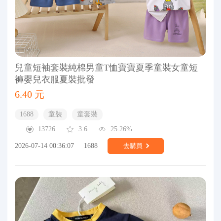
兒童短袖套裝純棉男童T恤寶寶夏季童裝女童短
褲嬰兒衣服夏裝批發
6.40 元
1688
童裝
童套裝
13726
3.6
25.26%
2026-07-14 00:36:07
1688
去購買