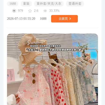
1688
童裝
童外套/夾克/大衣
普通外套
979
2.6
33.33%
2026-07-13 01:55:20
1688
去購買