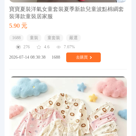
寶寶夏裝洋氣女童套裝夏季新款兒童波點棉綢套
裝薄款童裝居家服
5.90 元
1688
童裝
童套裝
嚴選
276
4.6
7.07%
2026-07-14 08:30:38
1688
去購買