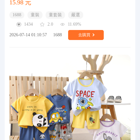
15.98 元
1688
童裝
童套裝
嚴選
1434
2.0
11.69%
2026-07-14 01:10:57
1688
去購買