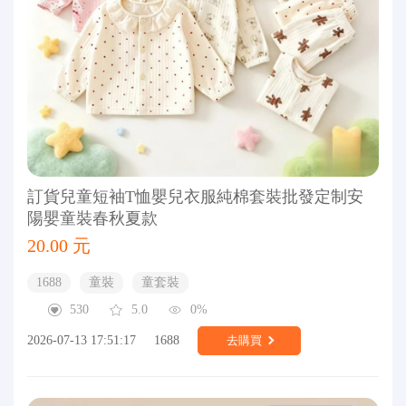
訂貨兒童短袖T恤嬰兒衣服純棉套裝批發定制安
陽嬰童裝春秋夏款
20.00 元
1688
童裝
童套裝
530
5.0
0%
2026-07-13 17:51:17
1688
去購買