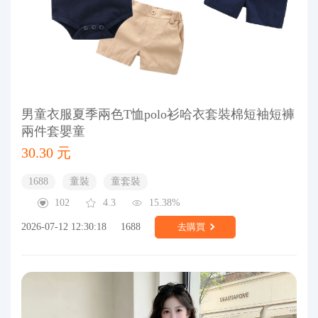
男童衣服夏季兩色T恤polo衫哈衣套裝棉短袖短褲
兩件套嬰童
30.30 元
1688
童裝
童套裝
102
4.3
15.38%
2026-07-12 12:30:18
1688
去購買