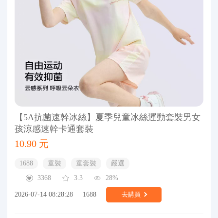
【5A抗菌速幹冰絲】夏季兒童冰絲運動套裝男女
孩涼感速幹卡通套裝
10.90 元
1688
童裝
童套裝
嚴選
3368
3.3
28%
2026-07-14 08:28:28
1688
去購買