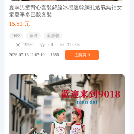
夏季男童背心套裝錦綸冰感速幹網孔透氣無袖女
童夏季多巴胺套裝
15.50 元
1688
童裝
童套裝
19280
3.0
31.05%
2026-07-13 11:07:10
1688
去購買