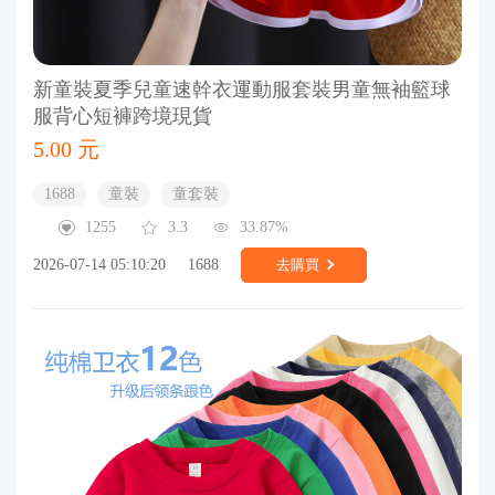
新童裝夏季兒童速幹衣運動服套裝男童無袖籃球
服背心短褲跨境現貨
5.00 元
1688
童裝
童套裝
1255
3.3
33.87%
2026-07-14 05:10:20
1688
去購買