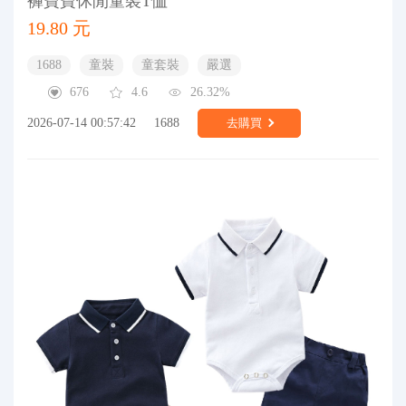
褲寶寶休閒童裝T恤
19.80 元
1688
童裝
童套裝
嚴選
676
4.6
26.32%
2026-07-14 00:57:42
1688
去購買