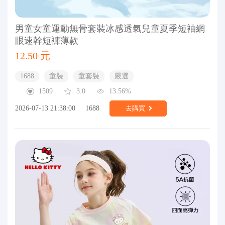
男童女童運動無骨套裝冰感透氣兒童夏季短袖網
眼速幹短褲薄款
12.50 元
1688
童裝
童套裝
嚴選
1509
3.0
13.56%
2026-07-13 21:38:00
1688
去購買