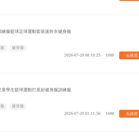
訓練服籃球足球運動套裝速幹衣健身服
身服
健身服
去購買
2026-07-20 08:10:25
1688
兒童學生籃球運動打底衫健身服訓練服
身服
健身服
去購買
2026-07-20 01:11:56
1688