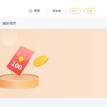
繁體
登入
注册
舊官網
關於我們