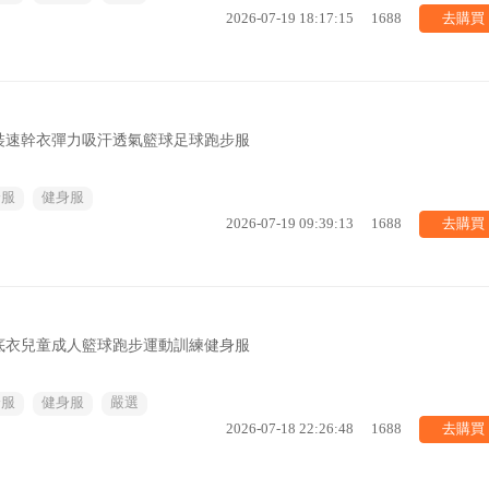
去購買
2026-07-19 18:17:15
1688
裝速幹衣彈力吸汗透氣籃球足球跑步服
身服
健身服
去購買
2026-07-19 09:39:13
1688
底衣兒童成人籃球跑步運動訓練健身服
身服
健身服
嚴選
去購買
2026-07-18 22:26:48
1688