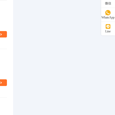
微信
WhatsApp
Line