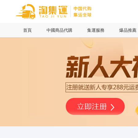
首頁
首頁
中國商品代購
集運服務
爆品推薦
中國商品代購
集運服務
爆品推薦
查詢運單
最新公告
物流資訊
代購問答