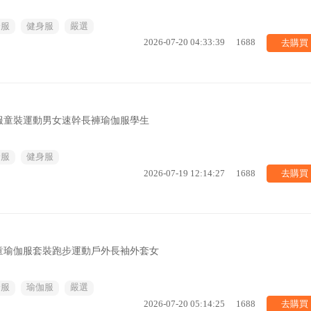
身服
健身服
嚴選
去購買
2026-07-20 04:33:39
1688
服童裝運動男女速幹長褲瑜伽服學生
身服
健身服
去購買
2026-07-19 12:14:27
1688
童瑜伽服套裝跑步運動戶外長袖外套女
身服
瑜伽服
嚴選
去購買
2026-07-20 05:14:25
1688