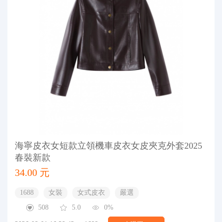
海寧皮衣女短款立領機車皮衣女皮夾克外套2025
春裝新款
34.00 元
1688
女裝
女式皮衣
嚴選
508
5.0
0%