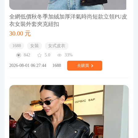
全網低價秋冬季加絨加厚洋氣時尚短款立領PU皮
衣女裝外套夾克紐扣
30.00 元
1688
女裝
女式皮衣
842
5.0
33%
2026-08-01 06:27:44
1688
去購買