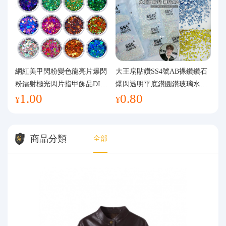
網紅美甲閃粉變色龍亮片爆閃
大王扇貼鑽SS4號AB裸鑽鑽石
粉鐳射極光閃片指甲飾品DIY
爆閃透明平底鑽圓鑽玻璃水鑽
1.00
0.80
手工流麻
美甲鑽飾
¥
¥
商品分類
全部