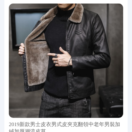
2019新款男士皮衣男式皮夾克翻領中老年男裝加
絨加厚潮流皮草