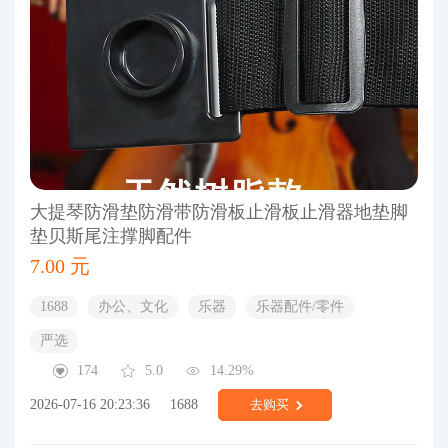
大提琴防滑垫防滑带防滑板止滑板止滑器地垫脚
垫贝斯尾注撑脚配件
7.00 元
1688
办公、文化
乐器
乐器配件/零件
严选
174
5.0
14.29%
2026-07-16 20:23:36
1688
去购买