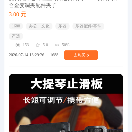
合金变调夹配件夹子
3.00 元
1688
办公、文化
乐器
乐器配件/零件
严选
153
5.0
50%
2026-07-14 13:29:26
1688
去购买