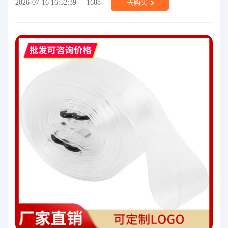
2026-07-16 16:52:39
1688
去购买