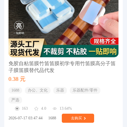
免胶自粘笛膜竹笛笛膜初学专用竹笛膜高分子笛
子膜笛膜替代品代发
0.38 元
1688
办公、文化
乐器
乐器配件/零件
严选
163
4.0
13.64%
2026-07-17 03:47:44
1688
去购买