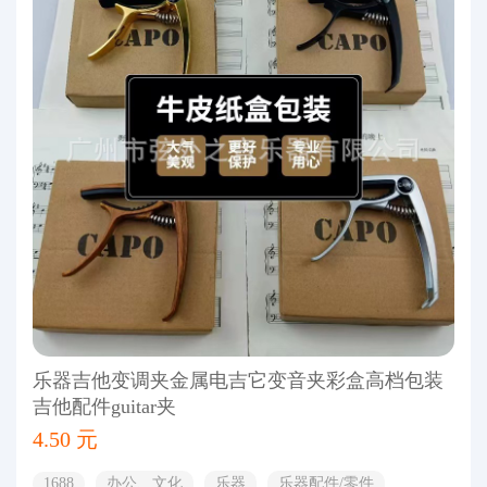
乐器吉他变调夹金属电吉它变音夹彩盒高档包装
吉他配件guitar夹
4.50 元
1688
办公、文化
乐器
乐器配件/零件