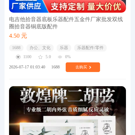
电吉他拾音器底板乐器配件五金件厂家批发双线
圈拾音器铜底版配件
4.50 元
1688
办公、文化
乐器
乐器配件/零件
1100
5.0
0%
2026-07-17 01:03:40
1688
去购买