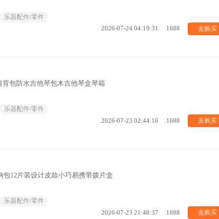
乐器配件/零件
去购买
2026-07-24 04:19:31
1688
肩背包防水吉他琴包木吉他琴盒琴箱
乐器配件/零件
去购买
2026-07-23 02:44:16
1688
收纳包12片装设计皮款小巧易携带拨片盒
乐器配件/零件
去购买
2026-07-23 21:48:37
1688