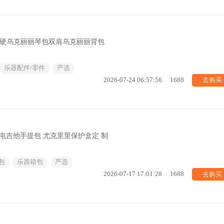
加厚加硬乌克丽丽琴包双肩乌克丽丽背包
乐器配件/零件
严选
去购买
2026-07-24 06:57:56
1688
 电吉他手提包 尤克里里保护盒定 制
包
乐器箱包
严选
去购买
2026-07-17 17:01:28
1688