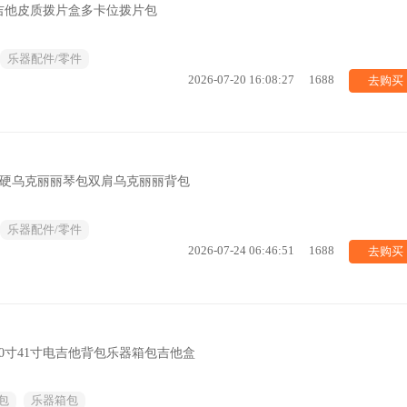
吉他皮质拨片盒多卡位拨片包
乐器配件/零件
去购买
2026-07-20 16:08:27
1688
加厚加硬乌克丽丽琴包双肩乌克丽丽背包
乐器配件/零件
去购买
2026-07-24 06:46:51
1688
0寸41寸电吉他背包乐器箱包吉他盒
包
乐器箱包