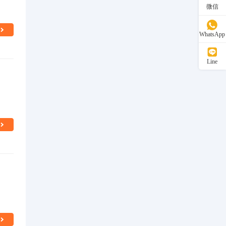
微信
WhatsApp
Line