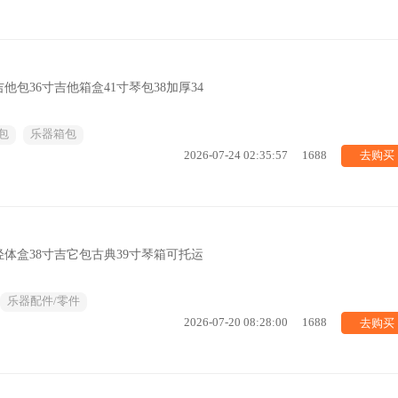
包36寸吉他箱盒41寸琴包38加厚34
包
乐器箱包
去购买
2026-07-24 02:35:57
1688
轻体盒38寸吉它包古典39寸琴箱可托运
乐器配件/零件
去购买
2026-07-20 08:28:00
1688