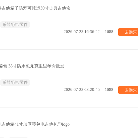
民谣吉他箱子防潮可托运39寸古典吉他盒
乐器配件/零件
去购买
2026-07-23 16:36:22
1688
棉包 38寸防水包尤克里里琴盒批发
乐器配件/零件
去购买
2026-07-23 03:20:45
1688
他箱41寸加厚琴包电吉他包印logo