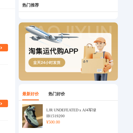
热门推荐
最新好价
热门好价
LJR UNDEFEATED x AJ4军绿
IB1519200
¥500.00