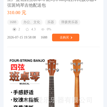
弦斑鸠琴吉他配送包
310.00 元
1688
办公、文化
乐器
弹拨类乐器
2
4.3
0%
2026-07-15 19:58:08
1688
去购买