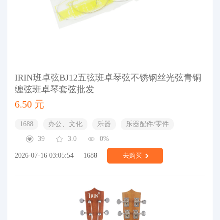
IRIN班卓弦BJ12五弦班卓琴弦不锈钢丝光弦青铜
缠弦班卓琴套弦批发
6.50 元
1688
办公、文化
乐器
乐器配件/零件
39
3.0
0%
2026-07-16 03:05:54
1688
去购买