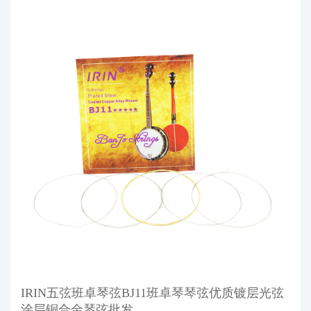
IRIN五弦班卓琴弦BJ11班卓琴琴弦优质镀层光弦
涂层铜合金琴弦批发