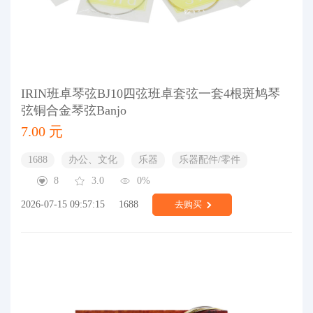
IRIN班卓琴弦BJ10四弦班卓套弦一套4根斑鸠琴
弦铜合金琴弦Banjo
7.00 元
1688
办公、文化
乐器
乐器配件/零件
8
3.0
0%
2026-07-15 09:57:15
1688
去购买