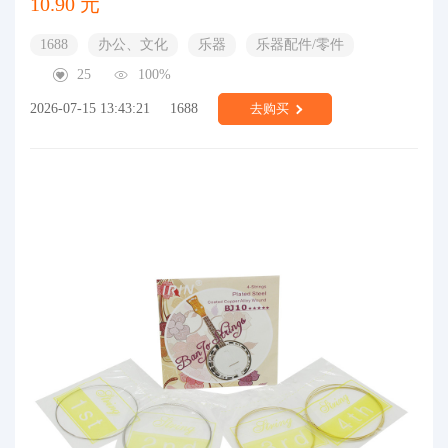
10.90 元
1688
办公、文化
乐器
乐器配件/零件
25
100%
2026-07-15 13:43:21
1688
去购买