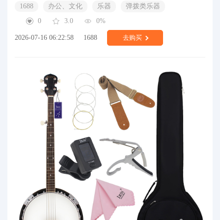
1688
办公、文化
乐器
弹拨类乐器
0
3.0
0%
2026-07-16 06:22:58
1688
去购买