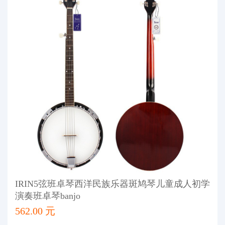
IRIN5弦班卓琴西洋民族乐器斑鸠琴儿童成人初学
演奏班卓琴banjo
562.00 元