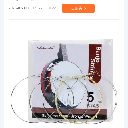
2026-07-11 05:09:22
1688
去购买