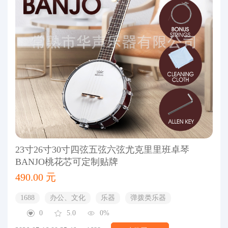
23寸26寸30寸四弦五弦六弦尤克里里班卓琴
BANJO桃花芯可定制贴牌
490.00 元
1688
办公、文化
乐器
弹拨类乐器
0
5.0
0%