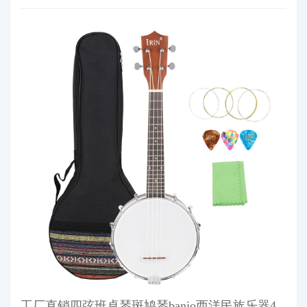
工厂直销四弦班卓琴斑鸠琴banjo西洋民族乐器4