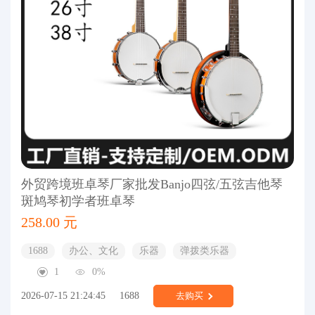
外贸跨境班卓琴厂家批发Banjo四弦/五弦吉他琴
斑鸠琴初学者班卓琴
258.00 元
1688
办公、文化
乐器
弹拨类乐器
1
0%
2026-07-15 21:24:45
1688
去购买