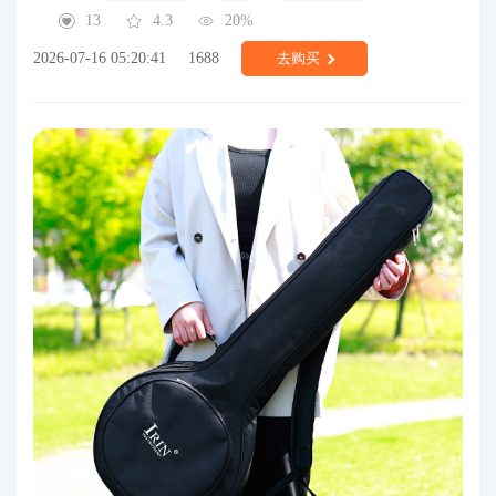
13
4.3
20%
2026-07-16 05:20:41
1688
去购买