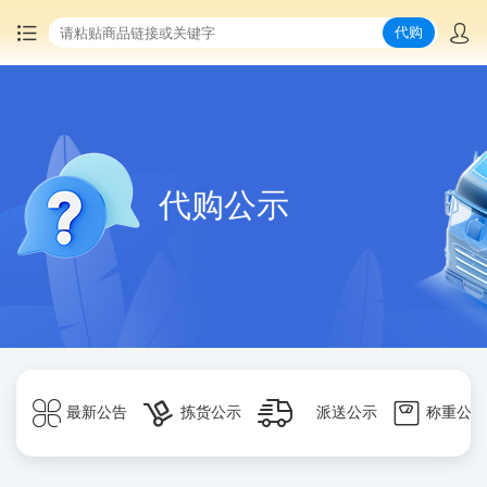
代购
首页
中国商品代购
代购公示
集运服务
爆品推荐
查询运单
最新公告
最新公告
拣货公示
派送公示
称重公示
物流资讯