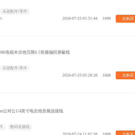
乐器配件/零件
去购买
%
2026-07-25 05:51:44
1688
HK电箱木吉他贝斯6.5音频编织屏蔽线
乐器配件/零件
去购买
2026-07-25 05:28:20
1688
mm公对公1/4英寸电吉他音频连接线
件
数码音频线
去购买
2026-07-24 11:02:56
1688