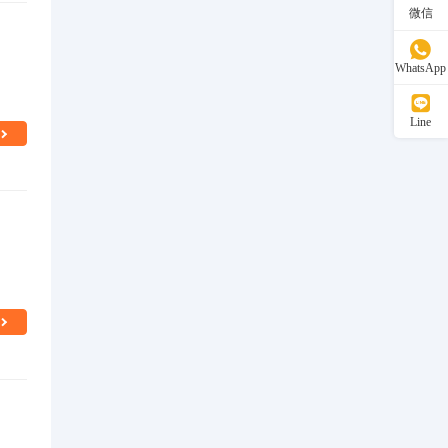
微信
WhatsApp
Line