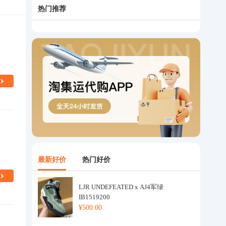
热门推荐
最新好价
热门好价
LJR UNDEFEATED x AJ4军绿
IB1519200
¥500.00