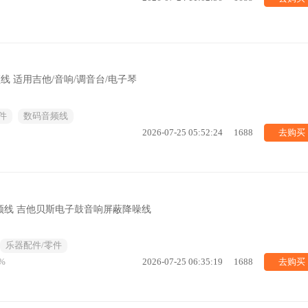
音频线 适用吉他/音响/调音台/电子琴
件
数码音频线
去购买
2026-07-25 05:52:24
1688
音频线 吉他贝斯电子鼓音响屏蔽降噪线
乐器配件/零件
去购买
%
2026-07-25 06:35:19
1688