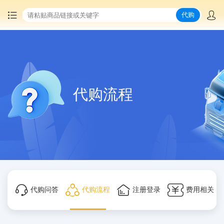
代购
首页
中国商品代购
代购流程
集运服务
爆品推荐
查询运单
最新公告
代购问答
代购流程
注册登录
费用相关
物流资讯