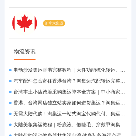
加拿大集运
物流资讯
电动沙发集运香港完整教程｜大件功能梳化转运、打包清关上门派送
汽车配件怎么寄往香港台湾？淘集运汽配转运完整教程
台湾本土小店跨境采购集运降本全方案｜中小商家跨境物流优化攻略
香港、台湾网店独立站卖家如何进货集运？淘集运一站式采购转运方案
无需大陆代购！淘集运一站式淘宝代购代付、集运转运直达台湾
大陆美妆集运教程｜粉底液、假睫毛、穿戴甲淘集运香港台湾转运&台湾代购完整指南
大陆代购运动健身器材集运台湾|健身装备海运空运直送、送货到府