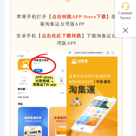
Customer
苹果手机打开【
点击转跳APP Store下载
】搜
Service
索淘集运台湾版APP
安卓手机【
点击此处下载转跳
】下载淘集运台
湾版APP