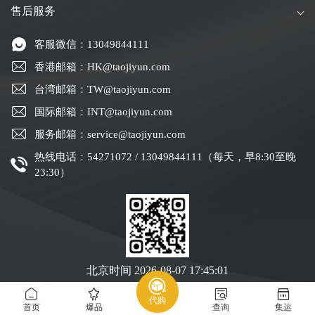
售后服务
客服微信：13049844111
香港邮箱：HK@taojiyun.com
台湾邮箱：TW@taojiyun.com
国际邮箱：INT@taojiyun.com
服务邮箱：service@taojiyun.com
热线电话：54271072 / 13049844111（每天，早8:30至晚
23:30）
北京时间
2026-08-07 17:45:02
代购
Copyright © 2019-2025 深圳市跨进物流有限公司版权所有
粤ICP备19088004号-1
首页
爆品
查询
集运