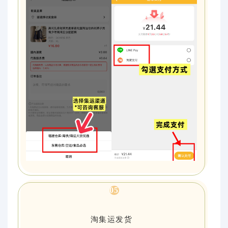
0
5
淘集运发货