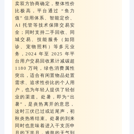
卖双方协商确定，整体性价
比极高，平台通过 “鱼力
值” 信用体系、智能定价、
AI 托管等技术保障交易安
全；同时支持二手回收、同
城交易、技能服务（如陪
诊、宠物照料）等多元业
务，2024 年至 2025 年平
台用户交易回收累计减碳超
1180 万吨，绿色消费属性
突出，适合有闲置物品处置
需求、追求性价比的个人用
户，也为年轻人提供了轻创
业的渠道。处暑，即为“出
暑”，是炎热离开的意思，
这时三伏已过或近尾声，初
秋炎热将结束。处暑的到来
同时也意味着进入干支历申
月的下半月，难熬的天气到