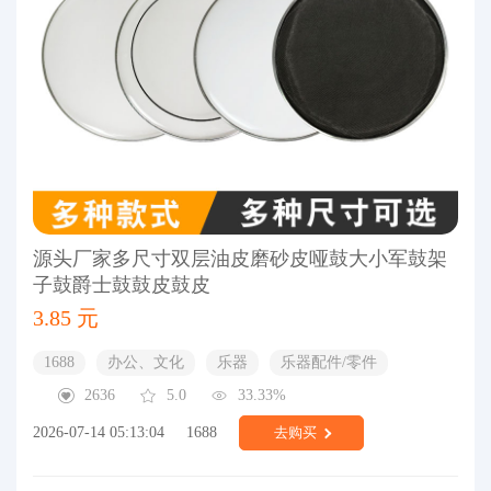
源头厂家多尺寸双层油皮磨砂皮哑鼓大小军鼓架
子鼓爵士鼓鼓皮鼓皮
3.85 元
1688
办公、文化
乐器
乐器配件/零件
2636
5.0
33.33%
2026-07-14 05:13:04
1688
去购买