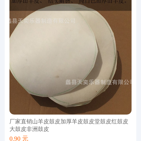
厂家直销山羊皮鼓皮加厚羊皮鼓皮堂鼓皮红鼓皮
大鼓皮非洲鼓皮
0.90 元