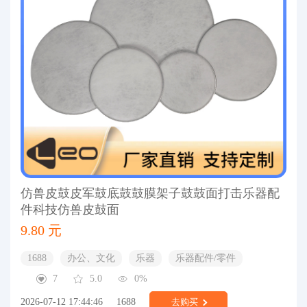
仿兽皮鼓皮军鼓底鼓鼓膜架子鼓鼓面打击乐器配
件科技仿兽皮鼓面
9.80 元
1688
办公、文化
乐器
乐器配件/零件
7
5.0
0%
2026-07-12 17:44:46
1688
去购买