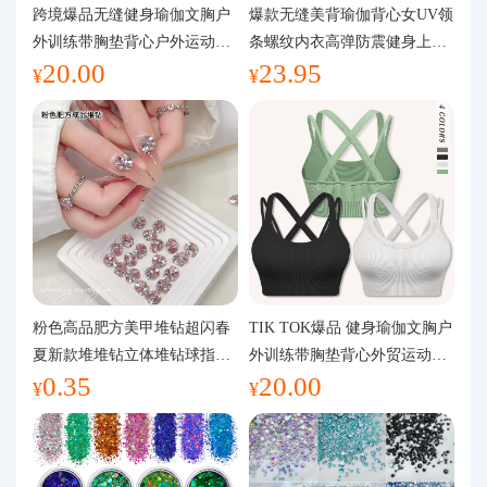
代购问答
跨境爆品无缝健身瑜伽文胸户
爆款无缝美背瑜伽背心女UV领
外训练带胸垫背心户外运动瑜
条螺纹内衣高弹防震健身上装
20.00
23.95
伽服女
运动文胸
关于我们
¥
¥
粉色高品肥方美甲堆钻超闪春
TIK TOK爆品 健身瑜伽文胸户
夏新款堆堆钻立体堆钻球指甲
外训练带胸垫背心外贸运动瑜
0.35
20.00
装饰品
伽服女
¥
¥