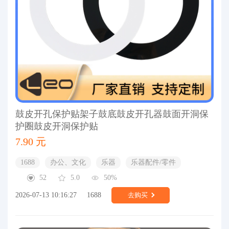
鼓皮开孔保护贴架子鼓底鼓皮开孔器鼓面开洞保
护圈鼓皮开洞保护贴
7.90 元
1688
办公、文化
乐器
乐器配件/零件
52
5.0
50%
2026-07-13 10:16:27
1688
去购买