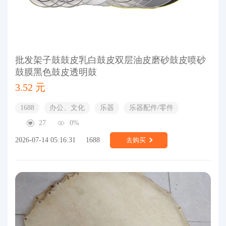
批发架子鼓鼓皮乳白鼓皮双层油皮磨砂鼓皮喷砂
鼓膜黑色鼓皮透明鼓
3.52 元
1688
办公、文化
乐器
乐器配件/零件
27
0%
2026-07-14 05:16:31
1688
去购买