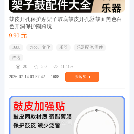
鼓皮开孔保护贴架子鼓底鼓皮开孔器鼓面黑色白
色开洞保护圈跨境
9.90 元
1688
办公、文化
乐器
乐器配件/零件
严选
20
5.0
11.11%
2026-07-14 03:57:42
1688
去购买