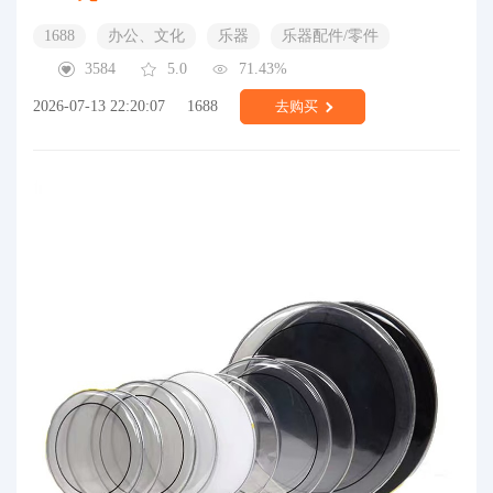
1688
办公、文化
乐器
乐器配件/零件
3584
5.0
71.43%
2026-07-13 22:20:07
1688
去购买