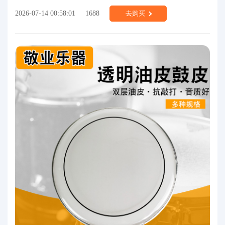
2026-07-14 00:58:01
1688
去购买