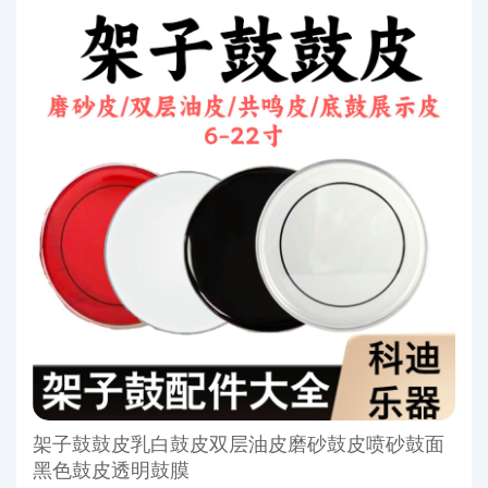
架子鼓鼓皮乳白鼓皮双层油皮磨砂鼓皮喷砂鼓面
黑色鼓皮透明鼓膜