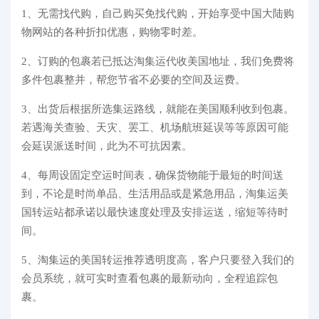
代购问答
1、无需找代购，自己购买免找代购，开始享受中国大陆购
物网站的各种折扣优惠，购物零时差。
关于我们
2、订购的包裹若已抵达淘集运代收美国地址，我们免费将
多件包裹整并，帮您节省不必要的空间及运费。
3、出货后根据所选集运路线，就能在美国顺利收到包裹。
若遇海关查验、天灾、罢工、机场航班延误等等原因可能
会延误派送时间，此为不可抗因素。
4、每周设固定空运时间表，确保货物能于最短的时间送
到，不论是时尚单品、生活用品或是紧急用品，淘集运美
国转运站都承诺以最快速度处理及安排运送，缩短等待时
间。
5、淘集运的美国转运推荐透明度高，客户只要登入我们的
会员系统，就可实时查看包裹的最新动向，全程追踪包
裹。