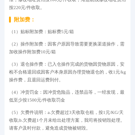
按220元/件收取。
附加费：
（1）贴标附加费：贴标费5元/箱
（2）操作附加费：因客户原因导致需要更换渠道操作，需
加收操作附加费10元/箱
（3）退仓操作费：已入仓操作完成的货物因货物原因，安
检不合格退回或因客户本身原因办理货物退仓的，收1元/kg
操作费，且退回运费到付。
（4）冲货罚金：因冲货危险品，违禁品等，一经发现，最
低至少按1500元/件收取罚金
（5）欠费件说明：a.欠费超过3天收取仓租，按1元/KG/天
收取;b.欠费超1个月未给出处理方案，我司将按销毁处理。
请客户及时付款，避免造成货物被销毁。