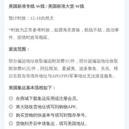
美国标准专线-W线 /
美国标准大货-W线
预计时效：12-18自然天
*
时效为正常参考时效，如遇海关查验，航线不稳，政治事
件、疫情时效等顺延。
派送范围：
部分偏远地址收取偏远附加费35/件，部分超偏远地址收取
附加费45元/件，阿拉斯加、夏威夷、波多黎各、关岛、维
尔京群岛等境外地址与APO/FPO军事地址无法派送服务。
美国集运基本流程如下：
在商城下载集运应用或注册会员。
将大陆收货地址填写到购物APP。
购买货物的快递单号填写到预存单号。
货物到齐后申请集运，填写美国地址。