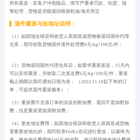
所有渠道：若客户冲危险品，情节严重者罚款、扣货、报
警处理，货物是否能退回根据机场/海关而定
退件重派与改地址说明：
（1）如因地址错误和收货人原因造成货物被退回国外代理
仓库，我司收取货物国外退件处理费6元/kg+100元/件；
（2）货物退回国外代理仓库后，如要求重新派送，15天内
可以安排重派，另收取二次派送费6元/kg+100元/件，重派
截止期限以我司通知日期为准； （2022.11.10起下单的订
单，可提供退件重派服务）；
（3）重派费不含原订单的涉及的附加费，退回不需加附加
费，但是重派需加原附加费；
（4）更改地址费用：如因地址错误和收货人原因造成货物
需要更改地址的，我司联系FedEx尝试进行更改，以最终为
准，修改地址费用按100元/件收取，海运航线修改地址费用