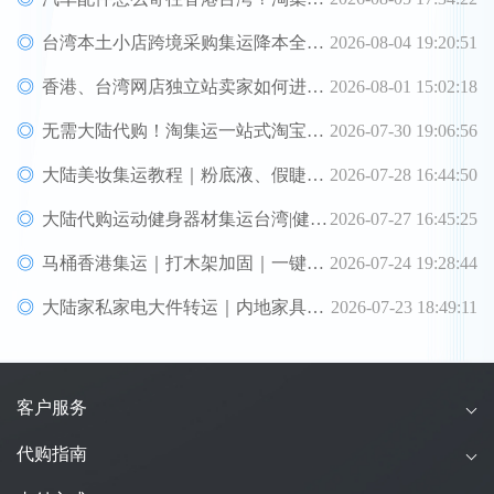
台湾本土小店跨境采购集运降本全方案｜中小商家跨境物流优化攻略
2026-08-04 19:20:51
香港、台湾网店独立站卖家如何进货集运？淘集运一站式采购转运方案
2026-08-01 15:02:18
无需大陆代购！淘集运一站式淘宝代购代付、集运转运直达台湾
2026-07-30 19:06:56
大陆美妆集运教程｜粉底液、假睫毛、穿戴甲淘集运香港台湾转运&台湾代购完整指南
2026-07-28 16:44:50
大陆代购运动健身器材集运台湾|健身装备海运空运直送、送货到府
2026-07-27 16:45:25
马桶香港集运｜打木架加固｜一键转运服务
2026-07-24 19:28:44
大陆家私家电大件转运｜内地家具家电直达香港台湾送货上府
2026-07-23 18:49:11
客户服务
代购指南