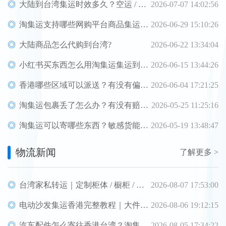
大陆到台湾集运时效多久？空运 / 海快 / 海运分别几天
2026-07-07 14:02:56
淘集运支持哪些网购平台商品集运转运至台湾？
2026-06-29 15:10:26
大陆商品怎么代购到台湾?
2026-06-22 13:34:04
小红书买东西怎么用淘集运集运到香港？
2026-06-15 13:44:26
香港哪些区域可以派送？有没有偏远费？
2026-06-04 17:21:25
淘集运包裹丢了怎么办？有没有赔付？
2026-05-25 11:25:16
淘集运可以寄哪些东西？敏感货能寄吗？
2026-05-19 13:48:47
物流新闻
了解更多 >
台湾家私转运｜定制柜体 / 橱柜 / 沙发 全包加固、清关包税、送货到府
2026-08-07 17:53:00
电动沙发集运香港完整教程｜大件功能梳化转运、打包清关上门派送
2026-08-06 19:12:15
汽车配件怎么寄往香港台湾？淘集运汽配转运完整教程
2026-08-05 17:34:22