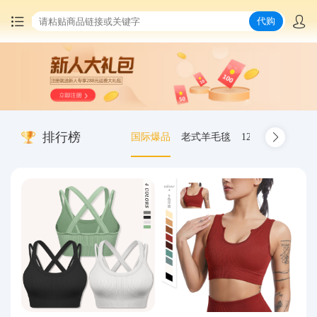
代购
首页
中国商品代购
排行榜
国际爆品
老式羊毛毯
12.00-20 truck inn
集运服务
爆品推荐
查询运单
最新公告
物流资讯