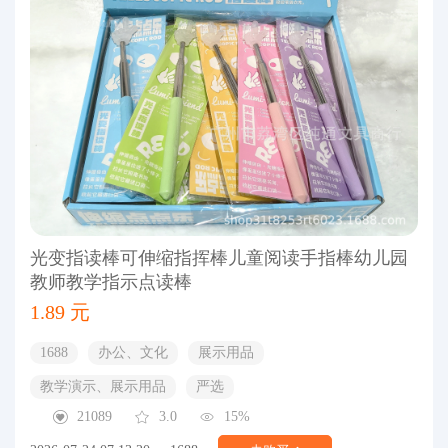
光变指读棒可伸缩指挥棒儿童阅读手指棒幼儿园
教师教学指示点读棒
1.89 元
1688
办公、文化
展示用品
教学演示、展示用品
严选
21089
3.0
15%