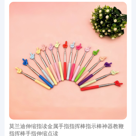
莫兰迪伸缩指读金属手指指挥棒指示棒神器教鞭
指挥棒手指伸缩点读