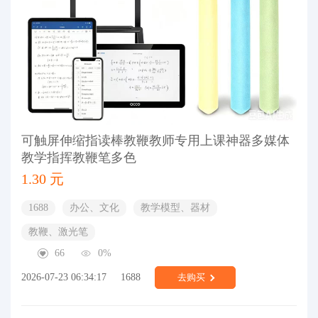
可触屏伸缩指读棒教鞭教师专用上课神器多媒体
教学指挥教鞭笔多色
1.30 元
1688
办公、文化
教学模型、器材
教鞭、激光笔
66
0%
2026-07-23 06:34:17
1688
去购买