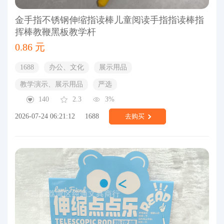
金手指不锈钢伸缩指读棒儿童阅读手指指读棒指
挥棒教鞭黑板教学杆
0.86 元
1688
办公、文化
展示用品
教学演示、展示用品
严选
140
2.3
3%
2026-07-24 06:21:12
1688
去购买