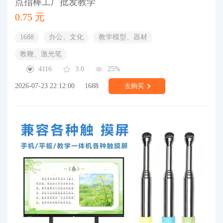
点指棒工厂批发教学
0.75 元
1688
办公、文化
教学模型、器材
教鞭、激光笔
4116
3.0
25%
2026-07-23 22:12:00
1688
去购买