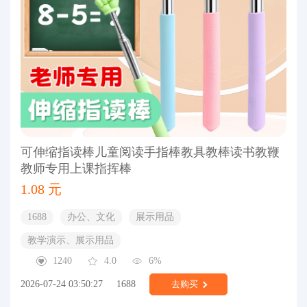
可伸缩指读棒儿童阅读手指棒教具教棒读书教鞭
教师专用上课指挥棒
1.08 元
1688
办公、文化
展示用品
教学演示、展示用品
1240
4.0
6%
2026-07-24 03:50:27
1688
去购买