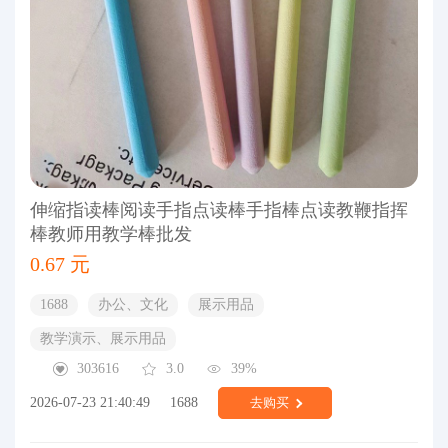
伸缩指读棒阅读手指点读棒手指棒点读教鞭指挥
棒教师用教学棒批发
0.67 元
1688
办公、文化
展示用品
教学演示、展示用品
303616
3.0
39%
2026-07-23 21:40:49
1688
去购买