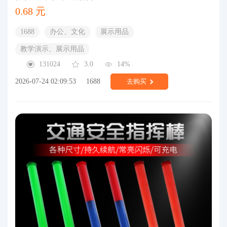
0.68 元
1688
办公、文化
展示用品
教学演示、展示用品
131024
3.0
14%
2026-07-24 02:09:53
1688
去购买