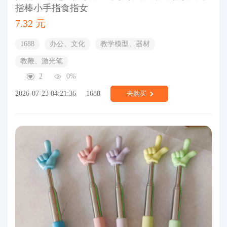
指棒小手指食指女
7.32 元
1688
办公、文化
教学模型、器材
教鞭、激光笔
2
0%
2026-07-23 04:21:36
1688
去购买