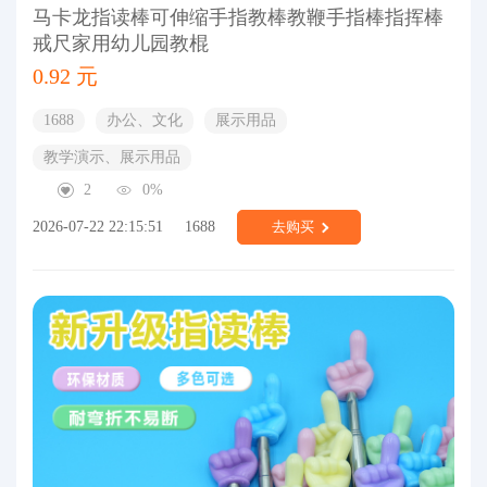
马卡龙指读棒可伸缩手指教棒教鞭手指棒指挥棒
戒尺家用幼儿园教棍
0.92 元
1688
办公、文化
展示用品
教学演示、展示用品
2
0%
2026-07-22 22:15:51
1688
去购买