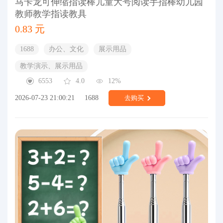
马卡龙可伸缩指读棒儿童大号阅读手指棒幼儿园
教师教学指读教具
0.83 元
1688
办公、文化
展示用品
教学演示、展示用品
6553
4.0
12%
2026-07-23 21:00:21
1688
去购买