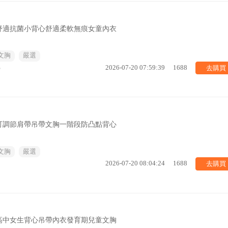
舒適抗菌小背心舒適柔軟無痕女童內衣
文胸
嚴選
去購買
%
2026-07-20 07:59:39
1688
可調節肩帶吊帶文胸一階段防凸點背心
文胸
嚴選
去購買
2026-07-20 08:04:24
1688
高中女生背心吊帶內衣發育期兒童文胸