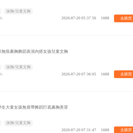
抹胸/兒童文胸
去購買
%
2026-07-20 05:37:56
1688
形無痕裹胸舞蹈表演內搭女孩兒童文胸
抹胸/兒童文胸
去購買
%
2026-07-20 07:36:05
1688
學生大童女孩無肩帶舞蹈打底裹胸美背
抹胸/兒童文胸
去購買
2026-07-20 07:31:47
1688