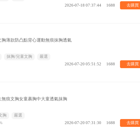
去購買
2026-07-18 07:37:44
1688
文胸薄款防凸點背心運動無痕抹胸透氣
抹胸/兒童文胸
嚴選
去購買
2026-07-20 05:51:52
1688
生無痕文胸女童裹胸中大童透氣抹胸
文胸
嚴選
去購買
%
2026-07-20 07:31:30
1688