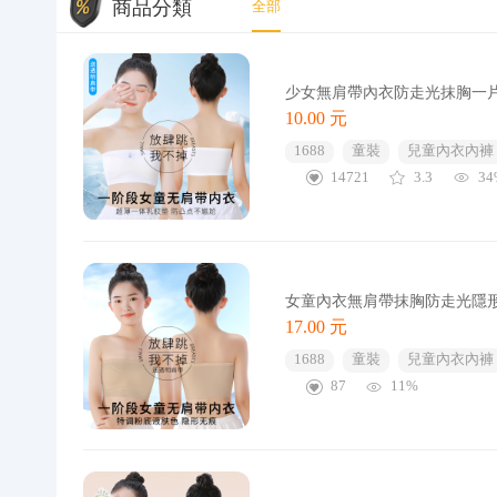
商品分類
全部
少女無肩帶內衣防走光抹胸一
10.00 元
1688
童裝
兒童內衣內褲
14721
3.3
34
女童內衣無肩帶抹胸防走光隱
17.00 元
1688
童裝
兒童內衣內褲
87
11%