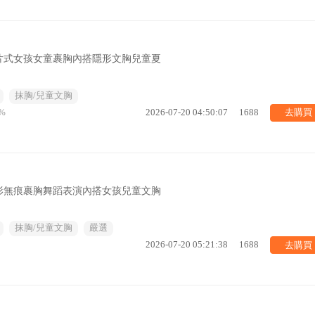
片式女孩女童裹胸內搭隱形文胸兒童夏
抹胸/兒童文胸
去購買
%
2026-07-20 04:50:07
1688
形無痕裹胸舞蹈表演內搭女孩兒童文胸
抹胸/兒童文胸
嚴選
去購買
2026-07-20 05:21:38
1688