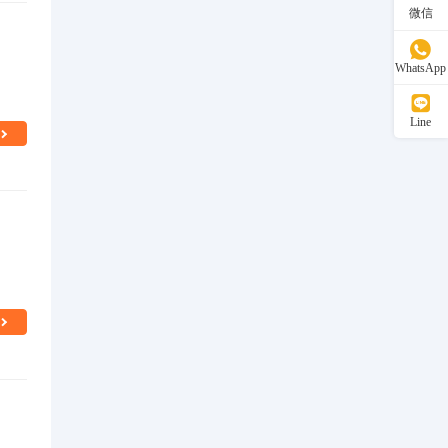
微信
WhatsApp
Line