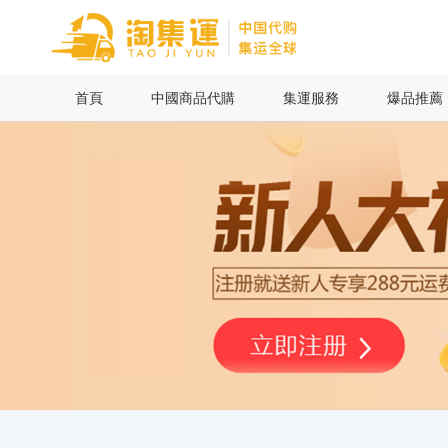
首頁
首頁
中國商品代購
集運服務
爆品推薦
中國商品代購
集運服務
爆品推薦
查詢運單
最新公告
物流資訊
代購問答