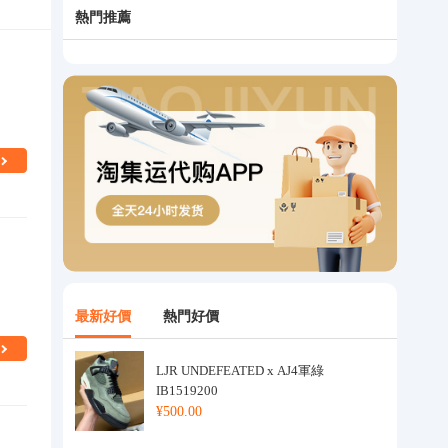
熱門推薦
最新好價
熱門好價
LJR UNDEFEATED x AJ4軍綠
IB1519200
¥500.00