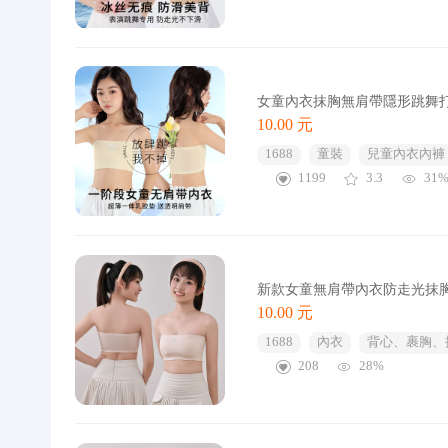
女童內衣抹胸無肩帶隱形跳舞
10.00 元
1688
童裝
兒童內衣內褲
1199
3.3
31
新款女童無肩帶內衣防走光抹
10.00 元
1688
內衣
背心、裹胸、
208
28%