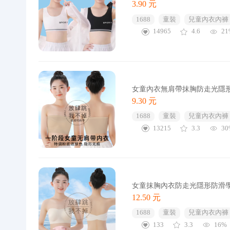
3.90 元
1688
童裝
兒童內衣內褲
14965
4.6
21
女童內衣無肩帶抹胸防走光隱
9.30 元
1688
童裝
兒童內衣內褲
13215
3.3
30
女童抹胸內衣防走光隱形防滑
12.50 元
1688
童裝
兒童內衣內褲
133
3.3
16%