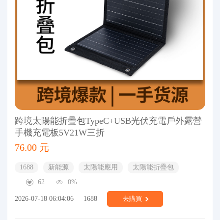
跨境太陽能折疊包TypeC+USB光伏充電戶外露營
手機充電板5V21W三折
76.00 元
1688
新能源
太陽能應用
太陽能折疊包
62
0%
2026-07-18 06:04:06
1688
去購買