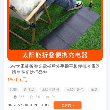
36W太陽能折疊充電板戶外手機平板便攜充電器
一體層壓光伏折疊包
150.00 元
1688
新能源
太陽能應用
光伏折疊包
嚴選
332
5.0
0%
2026-07-25 10:41:19
1688
去購買