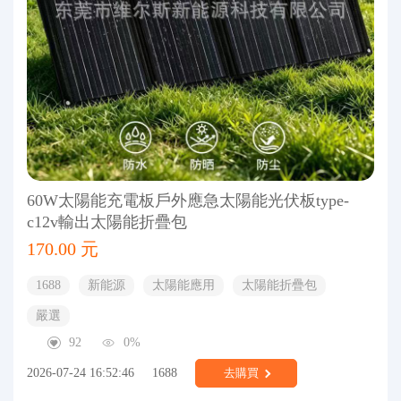
60W太陽能充電板戶外應急太陽能光伏板type-
c12v輸出太陽能折疊包
170.00 元
1688
新能源
太陽能應用
太陽能折疊包
嚴選
92
0%
2026-07-24 16:52:46
1688
去購買