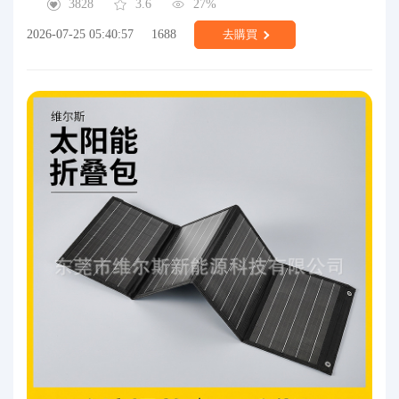
3828
3.6
27%
2026-07-25 05:40:57
1688
去購買