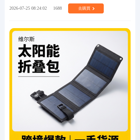
2026-07-25 08:24:02
1688
去購買