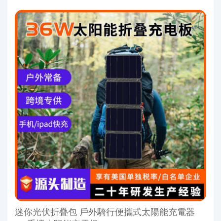
迷你光伏折疊包 戶外騎行便攜式太陽能充電器