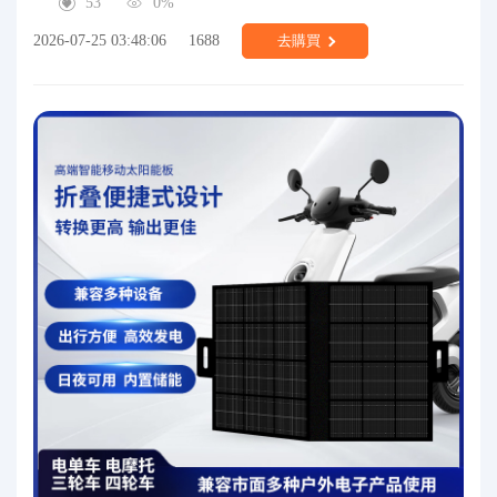
53
0%
2026-07-25 03:48:06
1688
去購買