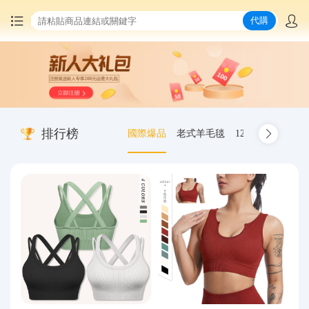
代購
首頁
中國商品代購
排行榜
國際爆品
老式羊毛毯
12.00-20 truck inn
集運服務
爆品推薦
查詢運單
最新公告
物流資訊