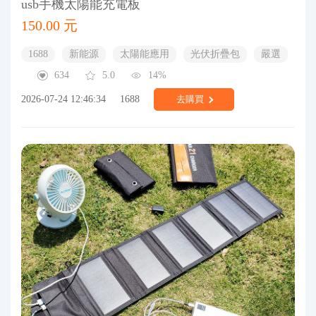
usb手機太陽能充電板
150.00 元
1688
新能源
太陽能應用
光伏折疊包
嚴選
634
5.0
14%
2026-07-24 12:46:34
1688
去購買