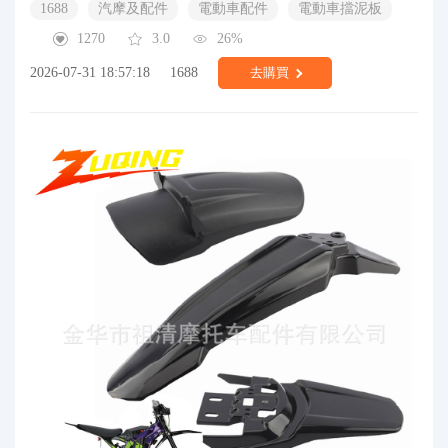
1688
汽摩及配件
電動車配件
電動車擋泥板
1270
3.0
26%
2026-07-31 18:57:18
1688
去購買