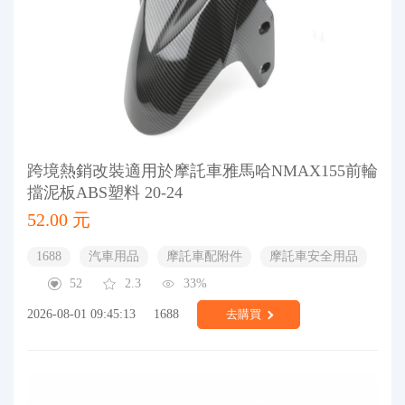
跨境熱銷改裝適用於摩託車雅馬哈NMAX155前輪
擋泥板ABS塑料 20-24
52.00 元
1688
汽車用品
摩託車配附件
摩託車安全用品
52
2.3
33%
2026-08-01 09:45:13
1688
去購買