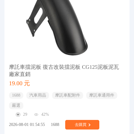
摩託車擋泥板 復古改裝擋泥板 CG125泥板泥瓦
廠家直銷
19.00 元
1688
汽車用品
摩託車配附件
摩託車通用件
嚴選
29
42%
2026-08-01 01:54:55
1688
去購買