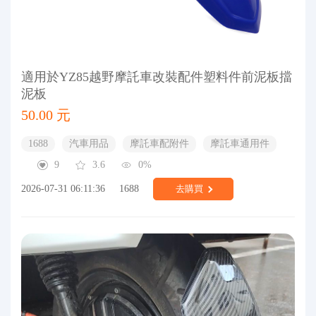
適用於YZ85越野摩託車改裝配件塑料件前泥板擋
泥板
50.00 元
1688
汽車用品
摩託車配附件
摩託車通用件
9
3.6
0%
2026-07-31 06:11:36
1688
去購買