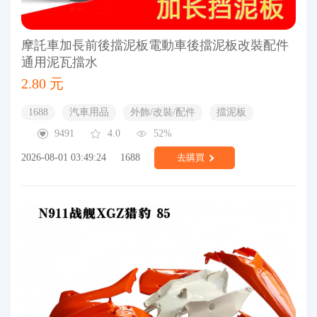
摩託車加長前後擋泥板電動車後擋泥板改裝配件
通用泥瓦擋水
2.80 元
1688
汽車用品
外飾/改裝/配件
擋泥板
9491
4.0
52%
2026-08-01 03:49:24
1688
去購買