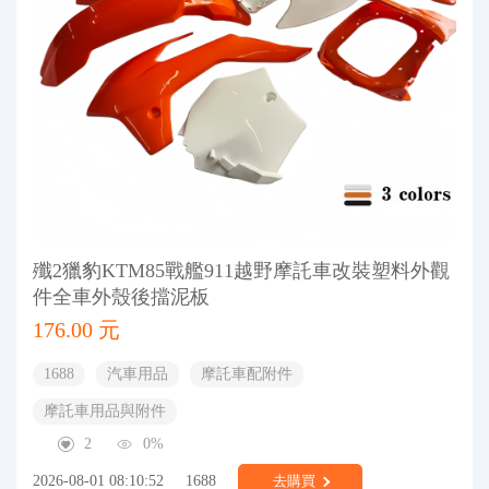
殲2獵豹KTM85戰艦911越野摩託車改裝塑料外觀
件全車外殼後擋泥板
176.00 元
1688
汽車用品
摩託車配附件
摩託車用品與附件
2
0%
2026-08-01 08:10:52
1688
去購買