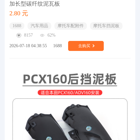
加长型碳纤纹泥瓦板
2.80 元
1688
汽车用品
摩托车配附件
摩托车挡泥板
8157
62%
2026-07-18 04:38:55
1688
去购买