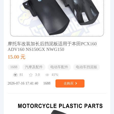
摩托车改装加长后挡泥板适用于本田PCX160
ADV160 NS150GX NWG150
15.00 元
1688
汽摩及配件
电动车配件
电动车挡泥板
81
3.0
41%
2026-07-16 17:41:40
1688
去购买