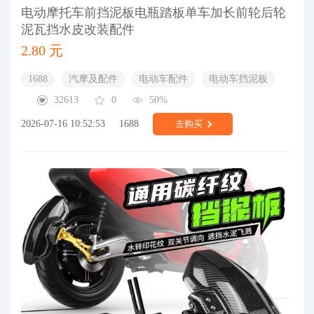
电动摩托车前挡泥板电瓶踏板单车加长前轮后轮
泥瓦挡水皮改装配件
2.80 元
1688
汽摩及配件
电动车配件
电动车挡泥板
32613
0
50%
2026-07-16 10:52:53
1688
去购买