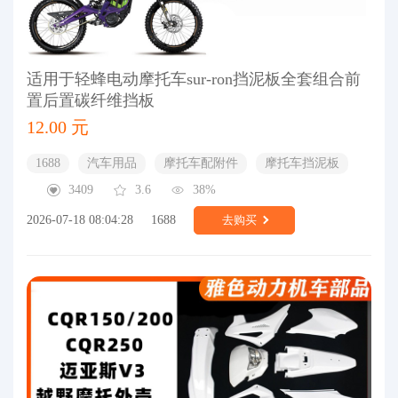
适用于轻蜂电动摩托车sur-ron挡泥板全套组合前
置后置碳纤维挡板
12.00 元
1688
汽车用品
摩托车配附件
摩托车挡泥板
3409
3.6
38%
2026-07-18 08:04:28
1688
去购买