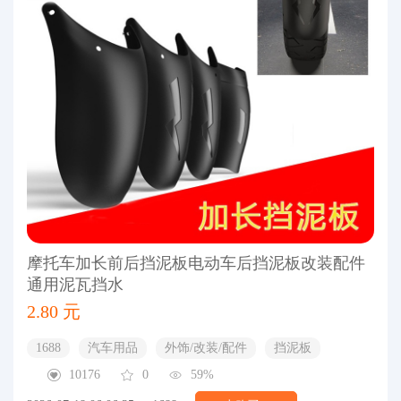
摩托车加长前后挡泥板电动车后挡泥板改装配件
通用泥瓦挡水
2.80 元
1688
汽车用品
外饰/改装/配件
挡泥板
10176
0
59%