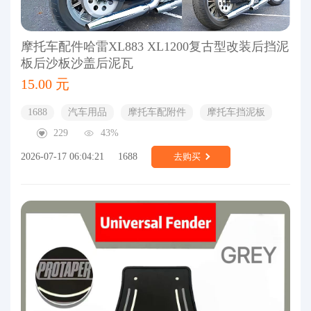
摩托车配件哈雷XL883 XL1200复古型改装后挡泥
板后沙板沙盖后泥瓦
15.00 元
1688
汽车用品
摩托车配附件
摩托车挡泥板
229
43%
2026-07-17 06:04:21
1688
去购买