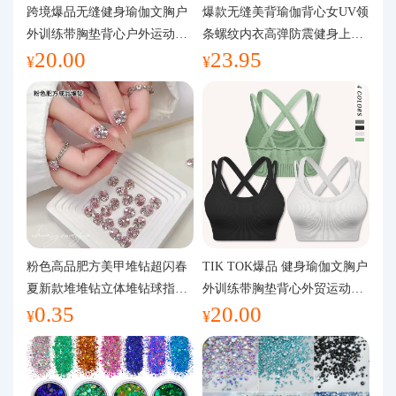
代购问答
跨境爆品无缝健身瑜伽文胸户
爆款无缝美背瑜伽背心女UV领
外训练带胸垫背心户外运动瑜
条螺纹内衣高弹防震健身上装
20.00
23.95
伽服女
运动文胸
关于我们
¥
¥
粉色高品肥方美甲堆钻超闪春
TIK TOK爆品 健身瑜伽文胸户
夏新款堆堆钻立体堆钻球指甲
外训练带胸垫背心外贸运动瑜
0.35
20.00
装饰品
伽服女
¥
¥