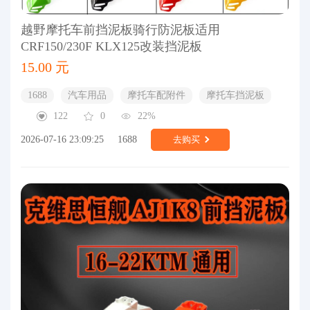
越野摩托车前挡泥板骑行防泥板适用
CRF150/230F KLX125改装挡泥板
15.00 元
1688
汽车用品
摩托车配附件
摩托车挡泥板
122
0
22%
2026-07-16 23:09:25
1688
去购买