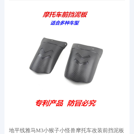
地平线雅马M3小猴子小怪兽摩托车改装前挡泥板