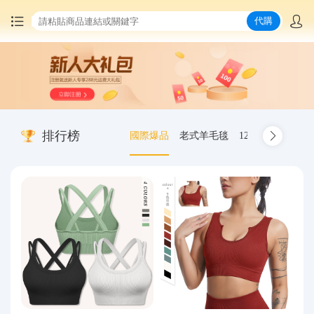
代購
首頁
中國商品代購
排行榜
國際爆品
老式羊毛毯
12.00-20 truck inn
集運服務
爆品推薦
查詢運單
最新公告
物流資訊