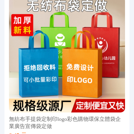
無紡布手提袋定制印logo彩色購物環保立體袋企
業廣告宣傳袋定做