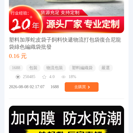
塑料加厚蛇皮袋子飼料快遞物流打包袋復合尼龍
袋綠色編織袋批發
0.16 元
1688
包裝
物流包裝
塑料編織袋
嚴選
250485
4.0
18%
2026-08-08 02:17:07
1688
去購買