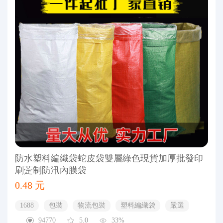
防水塑料編織袋蛇皮袋雙層綠色現貨加厚批發印
刷萣制防汛內膜袋
0.48 元
1688
包裝
物流包裝
塑料編織袋
嚴選
94770
5.0
33%