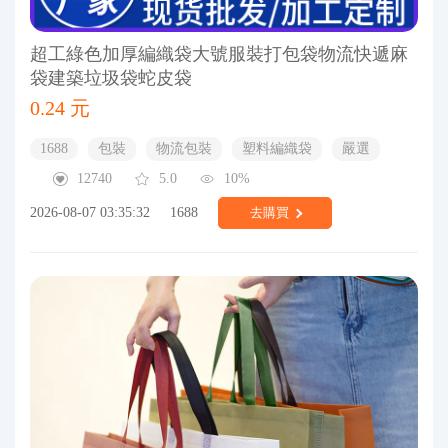
超工綠色加厚編織袋大號服裝打包袋物流快遞麻
袋建築垃圾袋蛇皮袋
0.24 元
1688
包裝
物流包裝
塑料編織袋
嚴選
12740
5.0
10%
2026-08-07 03:35:32
1688
去購買