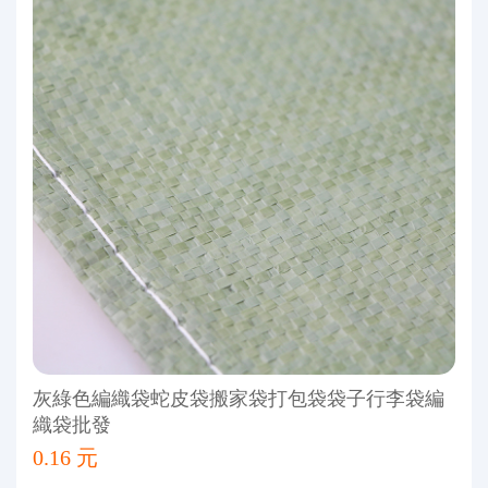
灰綠色編織袋蛇皮袋搬家袋打包袋袋子行李袋編
織袋批發
0.16 元