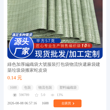
綠色加厚編織袋大號服裝打包袋物流快遞麻袋建
築垃圾袋搬家蛇皮袋
0.14 元
1688
包裝
物流包裝
塑料編織袋
590789
5.0
13%
2026-08-08 06:57:16
1688
去購買