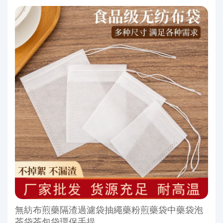
無紡布煎藥隔渣過濾袋抽繩藥粉煎藥袋中藥袋泡
茶袋茶包袋環保手提