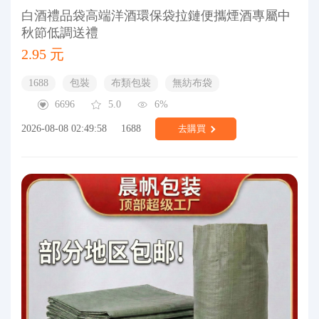
白酒禮品袋高端洋酒環保袋拉鏈便攜煙酒專屬中
秋節低調送禮
2.95 元
1688
包裝
布類包裝
無紡布袋
6696
5.0
6%
2026-08-08 02:49:58
1688
去購買