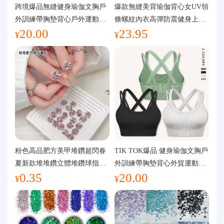
代購問答
跨境爆品無縫健身瑜伽文胸戶
爆款無縫美背瑜伽背心女UV領
外訓練帶胸墊背心戶外運動瑜
條螺紋內衣高彈防震健身上裝
20.00
23.95
伽服女
運動文胸
關於我們
¥
¥
粉色高品肥方美甲堆鑽超閃春
TIK TOK爆品 健身瑜伽文胸戶
夏新款堆堆鑽立體堆鑽球指甲
外訓練帶胸墊背心外貿運動瑜
0.35
20.00
裝飾品
伽服女
¥
¥