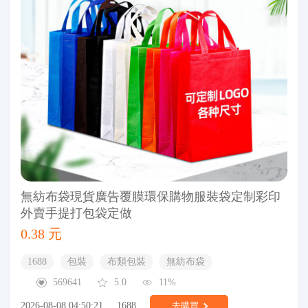
無紡布袋現貨廣告覆膜環保購物服裝袋定制彩印
外賣手提打包袋定做
0.38 元
1688
包裝
布類包裝
無紡布袋
569641
5.0
11%
2026-08-08 04:50:21
1688
去購買