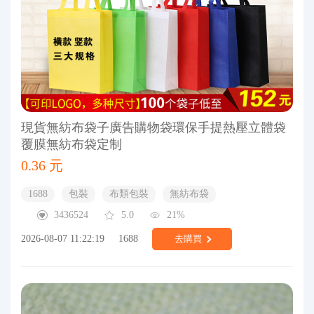
現貨無紡布袋子廣告購物袋環保手提熱壓立體袋
覆膜無紡布袋定制
0.36 元
1688
包裝
布類包裝
無紡布袋
3436524
5.0
21%
2026-08-07 11:22:19
1688
去購買