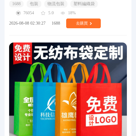
1688
包裝
物流包裝
塑料編織袋
76054
5.0
18%
2026-08-08 02:30:27
1688
去購買