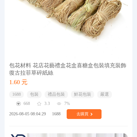
包花材料 花店花藝禮盒花盒喜糖盒包裝填充裝飾
復古拉菲草碎紙絲
1.60 元
1688
包裝
禮品包裝
鮮花包裝
嚴選
668
3.3
7%
2026-08-05 08:04:29
1688
去購買