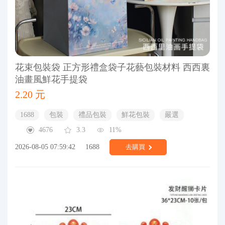
花束包裝袋 正方形禮盒袋子花藝包裝材料 西西裏
油畫風鮮花手提袋
2.20 元
1688
包裝
禮品包裝
鮮花包裝
嚴選
4676
3.3
11%
2026-08-05 07:59:42
1688
去購買