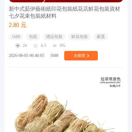
新中式茹伊藝術紙印花包裝紙花店鮮花包裝資材
七夕花束包裝紙材料
2.80 元
1688
包裝
禮品包裝
鮮花包裝
嚴選
24
4.3
0%
2026-08-05 06:40:05
1688
去購買