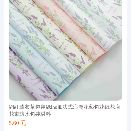
網紅薰衣草包裝紙ins風法式浪漫花藝包花紙花店
花束防水包裝材料
5.60 元