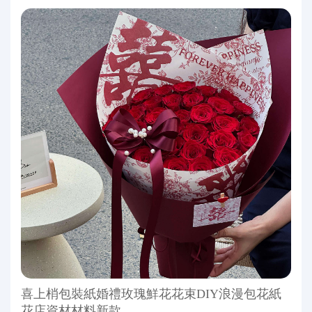
喜上梢包裝紙婚禮玫瑰鮮花花束DIY浪漫包花紙
花店資材材料新款