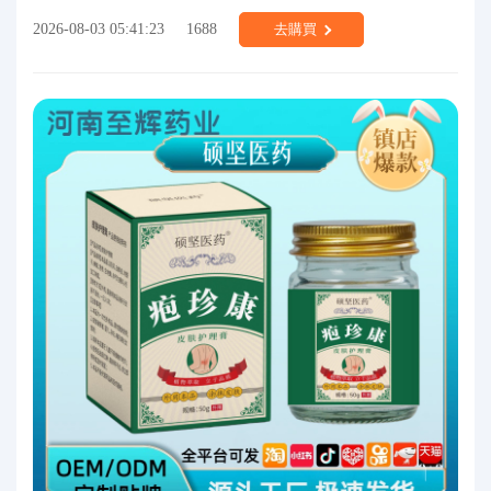
2026-08-03 05:41:23
1688
去購買