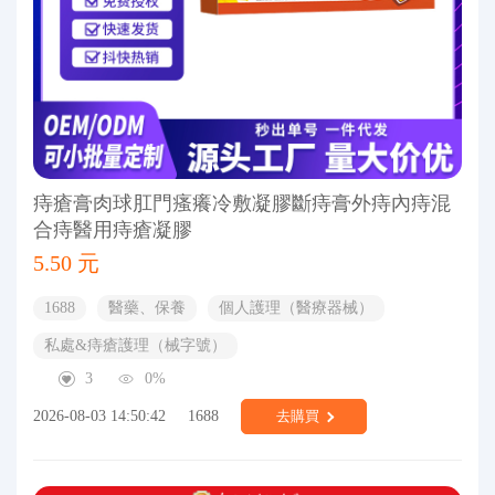
痔瘡膏肉球肛門瘙癢冷敷凝膠斷痔膏外痔內痔混
合痔醫用痔瘡凝膠
5.50 元
1688
醫藥、保養
個人護理（醫療器械）
私處&痔瘡護理（械字號）
3
0%
2026-08-03 14:50:42
1688
去購買