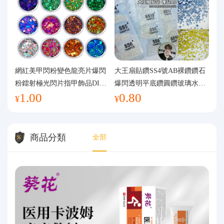
網紅美甲閃粉變色龍亮片爆閃
大王扇貼鑽SS4號AB裸鑽鑽石
粉鐳射極光閃片指甲飾品DIY
爆閃透明平底鑽圓鑽玻璃水鑽
1.00
0.80
手工流麻
美甲鑽飾
¥
¥
商品分類
全部