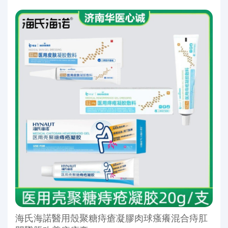
海氏海諾醫用殼聚糖痔瘡凝膠肉球瘙癢混合痔肛