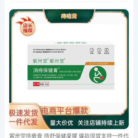
紫卅堂痔瘡膏 痔舒保健凝膠 爆款現貨支持一件代