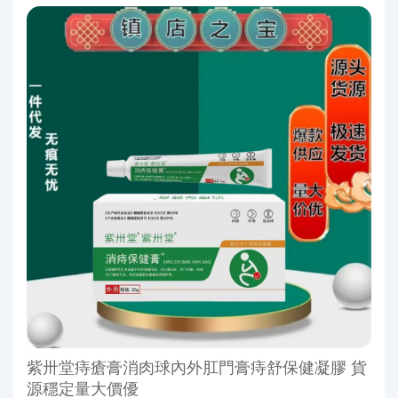
紫卅堂痔瘡膏消肉球內外肛門膏痔舒保健凝膠 貨
源穩定量大價優