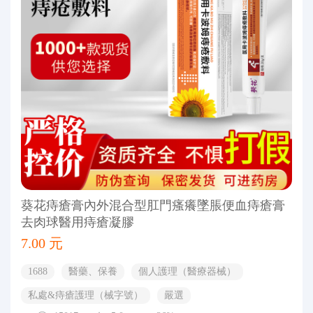
葵花痔瘡膏內外混合型肛門瘙癢墜脹便血痔瘡膏
去肉球醫用痔瘡凝膠
7.00 元
1688
醫藥、保養
個人護理（醫療器械）
私處&痔瘡護理（械字號）
嚴選