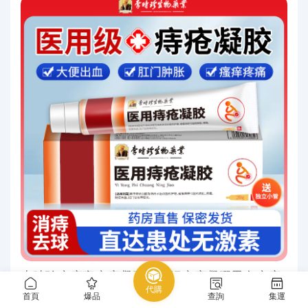
李時珍痔瘡膏痔瘡凝膠卡波姆痔瘡凝膠男女痔瘡
代購
膏外用現貨批發
首頁
爆品
查詢
集運