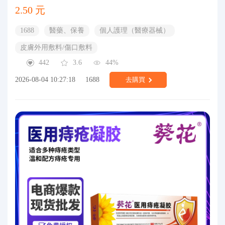
2.50 元
1688
醫藥、保養
個人護理（醫療器械）
皮膚外用敷料/傷口敷料
442
3.6
44%
2026-08-04 10:27:18
1688
去購買