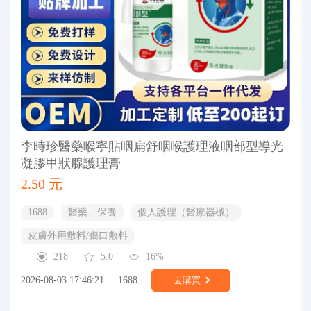
李時珍醫藥喉寧貼咽扁舒咽喉護理液咽部型導光
凝膠甲狀腺護理膏
2.50 元
1688
醫藥、保養
個人護理（醫療器械）
皮膚外用敷料/傷口敷料
218
5.0
16%
2026-08-03 17:46:21
1688
去購買