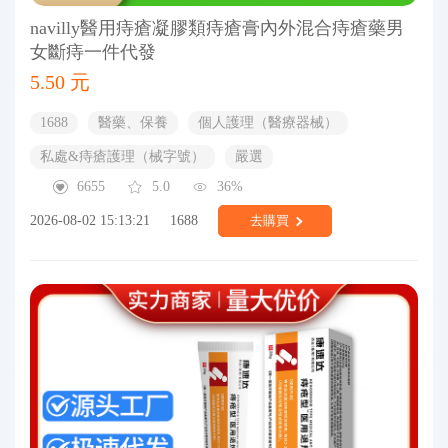
navilly醫用痔瘡凝膠類痔瘡膏內外混合痔瘡藥男
女斷痔一件代發
5.50 元
1688
醫藥、保養
個人護理（醫療器械）
私處&痔瘡護理（械字號）
嚴選
6655
5.0
36%
2026-08-02 15:13:21
1688
去購買