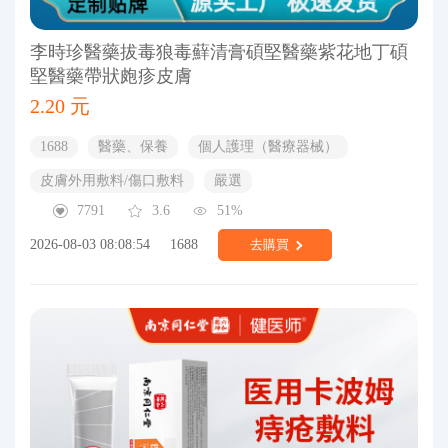
李時珍醫藥拔毒狼毒蘚清膏碩堅醫藥紫花地丁碩
堅醫藥帶狀皰疹皮膚
2.20 元
1688
醫藥、保養
個人護理（醫療器械）
皮膚外用敷料/傷口敷料
嚴選
7791
3.6
51%
2026-08-03 08:08:54
1688
去購買