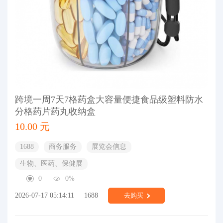
跨境一周7天7格药盒大容量便捷食品级塑料防水
分格药片药丸收纳盒
10.00 元
1688
商务服务
展览会信息
生物、医药、保健展
0
0%
2026-07-17 05:14:11
1688
去购买