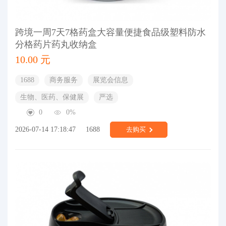
跨境一周7天7格药盒大容量便捷食品级塑料防水
分格药片药丸收纳盒
10.00 元
1688
商务服务
展览会信息
生物、医药、保健展
严选
0
0%
2026-07-14 17:18:47
1688
去购买