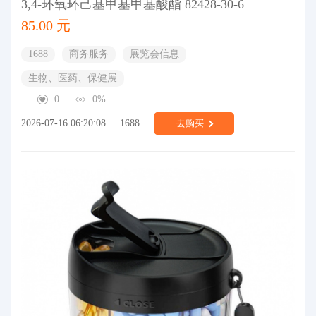
3,4-环氧环己基甲基甲基酸酯 82428-30-6
85.00 元
1688
商务服务
展览会信息
生物、医药、保健展
0
0%
2026-07-16 06:20:08
1688
去购买