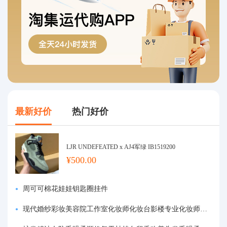
最新好价
热门好价
LJR UNDEFEATED x AJ4军绿 IB1519200
¥500.00
周可可棉花娃娃钥匙圈挂件
现代婚纱彩妆美容院工作室化妆师化妆台影楼专业化妆师专用梳妆台