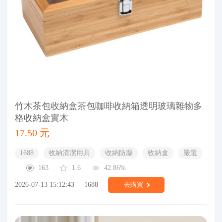
竹木茶包收納盒茶包咖啡收納箱透明玻璃雜物多
格收納盒實木
17.50 元
1688
收納清潔用具
收納防塵
收納盒
嚴選
163
1.6
42.86%
2026-07-13 15:12:43
1688
去購買