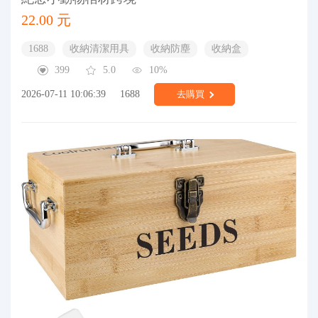
22.00 元
1688
收納清潔用具
收納防塵
收納盒
399
5.0
10%
2026-07-11 10:06:39
1688
去購買