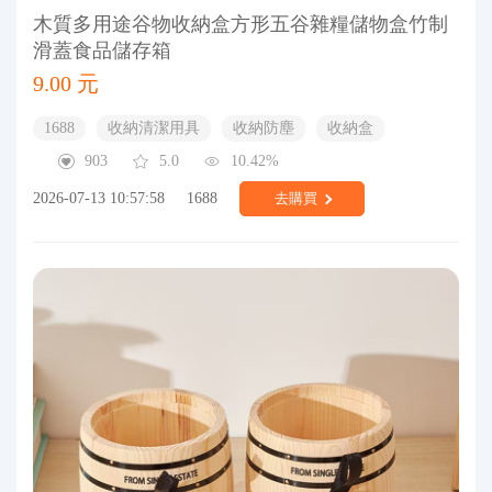
木質多用途谷物收納盒方形五谷雜糧儲物盒竹制
滑蓋食品儲存箱
9.00 元
1688
收納清潔用具
收納防塵
收納盒
903
5.0
10.42%
2026-07-13 10:57:58
1688
去購買