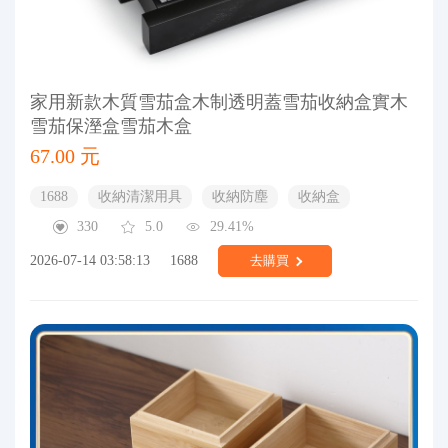
家用新款木質雪茄盒木制透明蓋雪茄收納盒實木
雪茄保溼盒雪茄木盒
67.00 元
1688
收納清潔用具
收納防塵
收納盒
330
5.0
29.41%
2026-07-14 03:58:13
1688
去購買