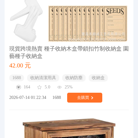
現貨跨境熱賣 種子收納木盒帶鎖扣竹制收納盒 園
藝種子收納盒
42.00 元
1688
收納清潔用具
收納防塵
收納盒
164
5.0
25%
2026-07-14 01:22:34
1688
去購買