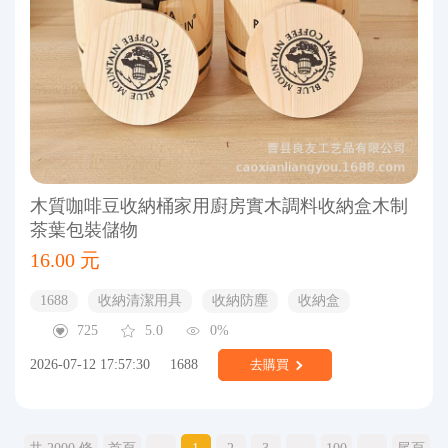
木質咖啡豆收納桶家用廚房實木調料收納盒木制
茶葉包裝儲物
16.00 元
1688
收納清潔用具
收納防塵
收納盒
725
5.0
0%
2026-07-12 17:57:30
1688
去購買