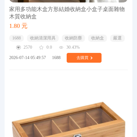
家用多功能木盒方形結婚收納盒小盒子桌面雜物
木質收納盒
1.80 元
1688
收納清潔用具
收納防塵
收納盒
嚴選
2570
0.0
30.43%
2026-07-14 05:49:57
1688
去購買