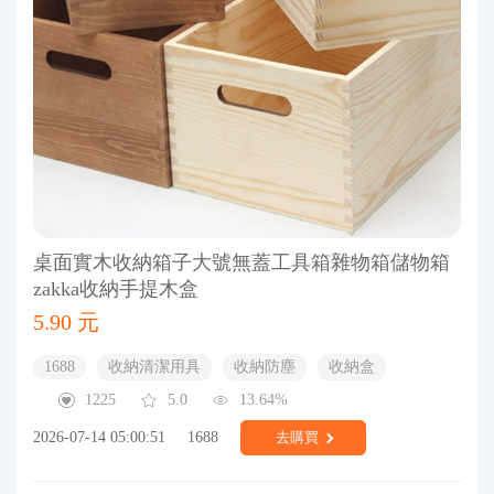
桌面實木收納箱子大號無蓋工具箱雜物箱儲物箱
zakka收納手提木盒
5.90 元
1688
收納清潔用具
收納防塵
收納盒
1225
5.0
13.64%
2026-07-14 05:00:51
1688
去購買