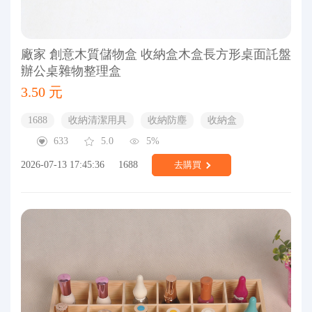
廠家 創意木質儲物盒 收納盒木盒長方形桌面託盤
辦公桌雜物整理盒
3.50 元
1688
收納清潔用具
收納防塵
收納盒
633
5.0
5%
2026-07-13 17:45:36
1688
去購買