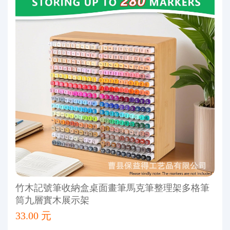
竹木記號筆收納盒桌面畫筆馬克筆整理架多格筆
筒九層實木展示架
33.00 元