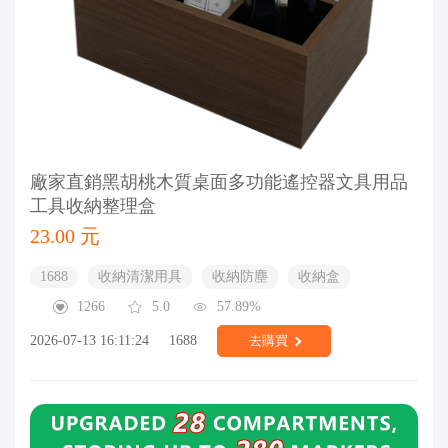
廠家直銷黑胡桃木質桌面多功能遙控器文具用品
工具收納整理盒
23.00 元
1688
收納清潔用具
收納防塵
收納盒
1266
5.0
57.89%
2026-07-13 16:11:24
1688
去購買