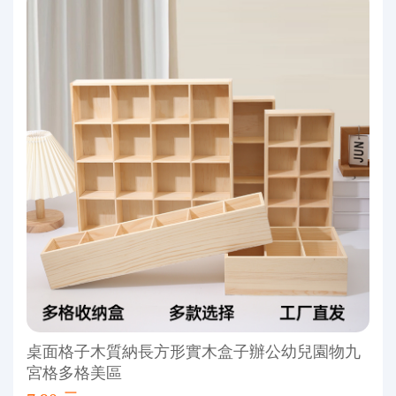
桌面格子木質納長方形實木盒子辦公幼兒園物九
宮格多格美區