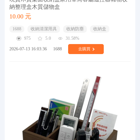
納整理盒木質儲物盒
10.00 元
1688
收納清潔用具
收納防塵
收納盒
975
5.0
31.58%
2026-07-13 16:03:36
1688
去購買