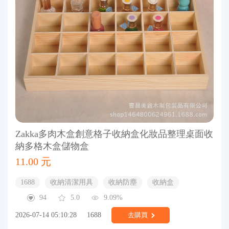
Zakka多肉木盒創意格子收納盒化妝品整理桌面收
納多格木盒儲物盒
11.00 元
1688
收納清潔用具
收納防塵
收納盒
94
5.0
9.09%
2026-07-14 05:10:28
1688
去購買