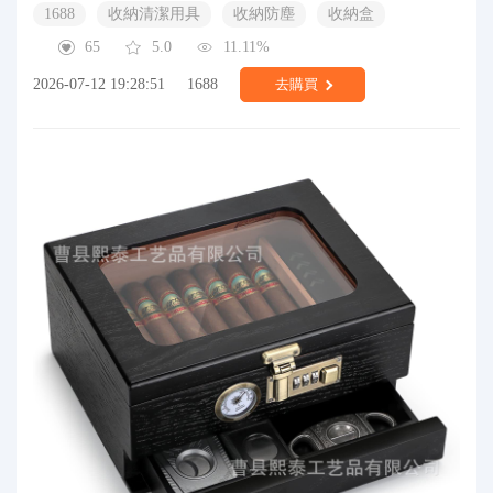
1688
收納清潔用具
收納防塵
收納盒
65
5.0
11.11%
2026-07-12 19:28:51
1688
去購買