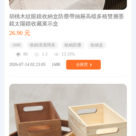
胡桃木紋眼鏡收納盒防塵帶抽屜高檔多格雙層墨
鏡太陽鏡收藏展示盒
26.90 元
1688
收納清潔用具
收納防塵
收納盒
80
1.3
13.33%
2026-07-14 02:23:05
1688
去購買