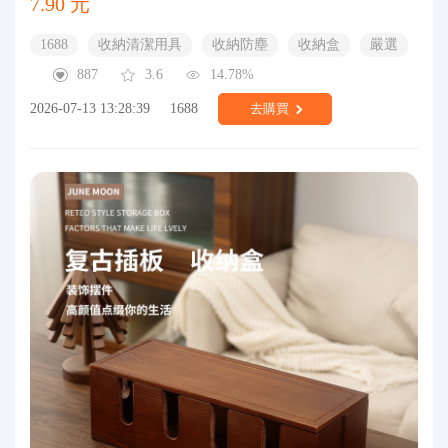
7.90 元
1688
收納清潔用具
收納防塵
收納盒
嚴選
887
3.6
14.78%
2026-07-13 13:28:39
1688
去購買