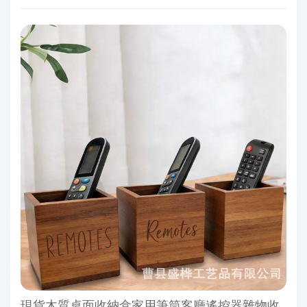
現貨木質桌面收納盒家用筆筒客廳遙控器雜物收