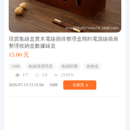
現貨集線盒實木電線插排整理盒簡約電源線插座
整理收納盒數據線盒
15.00 元
1688
收納清潔用具
收納防塵
收納盒
177
5.0
23.81%
2026-07-13 13:52:04
1688
去購買