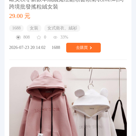
跨境批發搖粒絨女裝
29.00 元
1688
女裝
女式衛衣、絨衫
808
0
33%
2026-07-23 20:14:02
1688
去購買