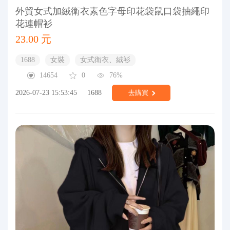
外貿女式加絨衛衣素色字母印花袋鼠口袋抽繩印
花連帽衫
23.00 元
1688
女裝
女式衛衣、絨衫
14654
0
76%
2026-07-23 15:53:45
1688
去購買