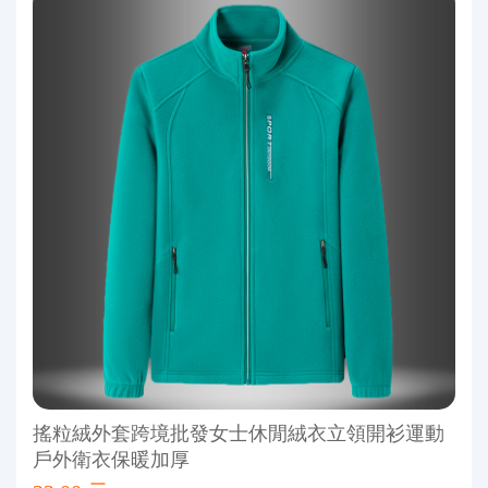
搖粒絨外套跨境批發女士休閒絨衣立領開衫運動
戶外衛衣保暖加厚