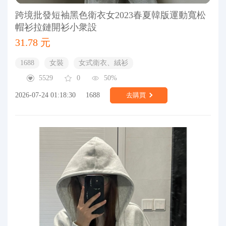
跨境批發短袖黑色衛衣女2023春夏韓版運動寬松
帽衫拉鏈開衫小衆設
31.78 元
1688
女裝
女式衛衣、絨衫
5529
0
50%
2026-07-24 01:18:30
1688
去購買