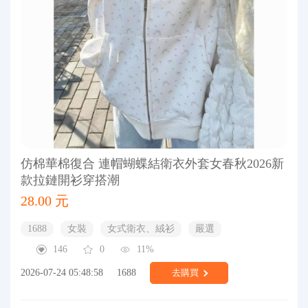
仿棉華棉復合 連帽蝴蝶結衛衣外套女春秋2026新
款拉鏈開衫穿搭潮
28.00 元
1688
女裝
女式衛衣、絨衫
嚴選
146
0
11%
2026-07-24 05:48:58
1688
去購買