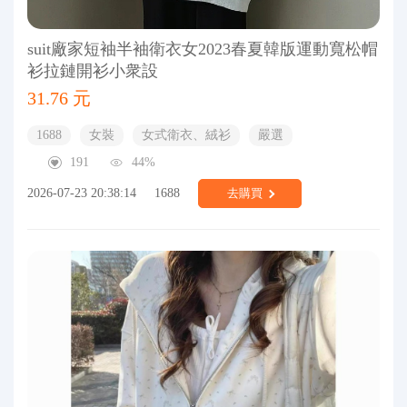
suit廠家短袖半袖衛衣女2023春夏韓版運動寬松帽
衫拉鏈開衫小衆設
31.76 元
1688
女裝
女式衛衣、絨衫
嚴選
191
44%
2026-07-23 20:38:14
1688
去購買