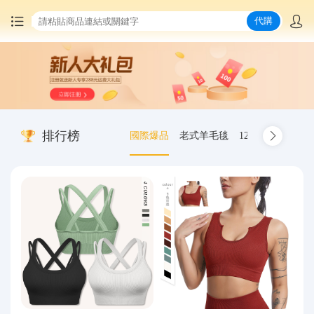
代購
首頁
中國商品代購
排行榜
國際爆品
老式羊毛毯
12.00-20 truck inn
集運服務
爆品推薦
查詢運單
最新公告
物流資訊