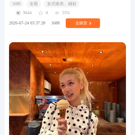
1688
女裝
女式衛衣、絨衫
9644
0
55%
2026-07-24 03:37:28
1688
去購買