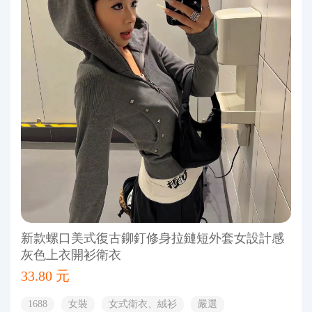
新款螺口美式復古鉚釘修身拉鏈短外套女設計感
灰色上衣開衫衛衣
33.80 元
1688
女裝
女式衛衣、絨衫
嚴選