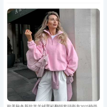
歐美秋冬新款羊羔絨寬松翻領套頭衛衣2025時尚