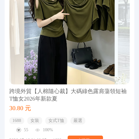
跨境外貿【人棉隨心裁】大碼綠色露肩蕩領短袖
T恤女2026年新款夏
30.80 元
1688
女裝
女式T恤
嚴選
55
100%