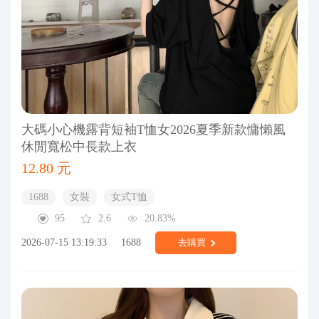
大碼小心機露背短袖T恤女2026夏季新款慵懶風
休閒寬松中長款上衣
12.80 元
1688
女裝
女式T恤
95
2.6
20.83%
2026-07-15 13:19:33
1688
去購買