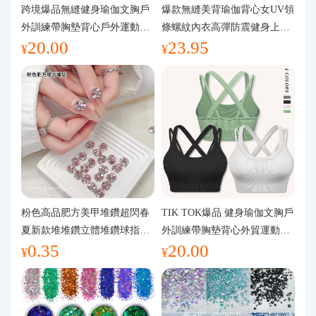
代購問答
跨境爆品無縫健身瑜伽文胸戶
爆款無縫美背瑜伽背心女UV領
外訓練帶胸墊背心戶外運動瑜
條螺紋內衣高彈防震健身上裝
20.00
23.95
伽服女
運動文胸
關於我們
¥
¥
粉色高品肥方美甲堆鑽超閃春
TIK TOK爆品 健身瑜伽文胸戶
夏新款堆堆鑽立體堆鑽球指甲
外訓練帶胸墊背心外貿運動瑜
0.35
20.00
裝飾品
伽服女
¥
¥