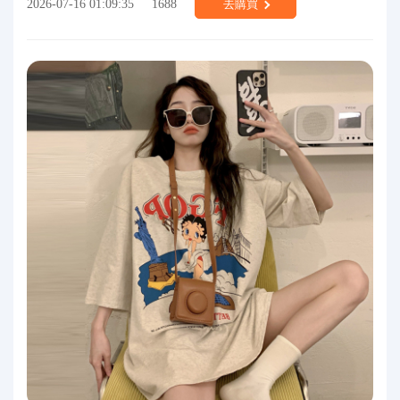
2026-07-16 01:09:35
1688
去購買