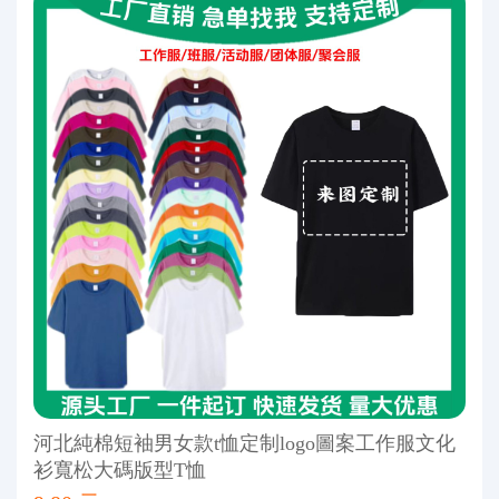
河北純棉短袖男女款t恤定制logo圖案工作服文化
衫寬松大碼版型T恤