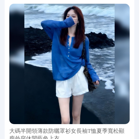
大碼半開領薄款防曬罩衫女長袖T恤夏季寬松顯
瘦外穿休閒藍色上衣