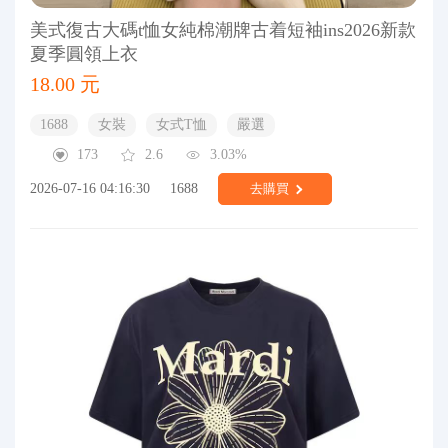
美式復古大碼t恤女純棉潮牌古着短袖ins2026新款
夏季圓領上衣
18.00 元
1688
女裝
女式T恤
嚴選
173
2.6
3.03%
2026-07-16 04:16:30
1688
去購買