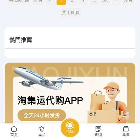
共 2000 條
首頁
←
1
2
3
...
100
→
尾頁
共 100 頁
熱門推薦
代購
首頁
爆品
查詢
集運