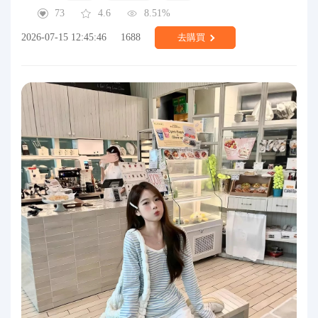
73
4.6
8.51%
2026-07-15 12:45:46
1688
去購買