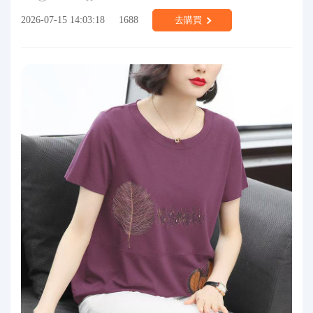
2026-07-15 14:03:18
1688
去購買