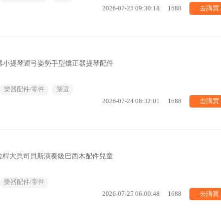
去購買
2026-07-25 09:30:18
1688
弓器小提琴運弓姿勢手型矯正器提琴配件
樂器配件/零件
嚴選
去購買
2026-07-24 08:32:01
1688
拉桿大貝司貝斯演奏級巴西木配件兒童
樂器配件/零件
去購買
2026-07-25 06:00:48
1688