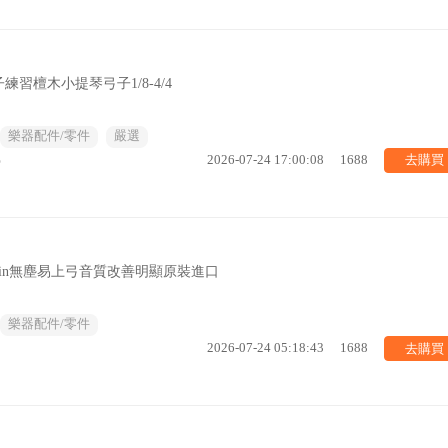
習檀木小提琴弓子1/8-4/4
樂器配件/零件
嚴選
去購買
%
2026-07-24 17:00:08
1688
sin無塵易上弓音質改善明顯原裝進口
樂器配件/零件
去購買
2026-07-24 05:18:43
1688