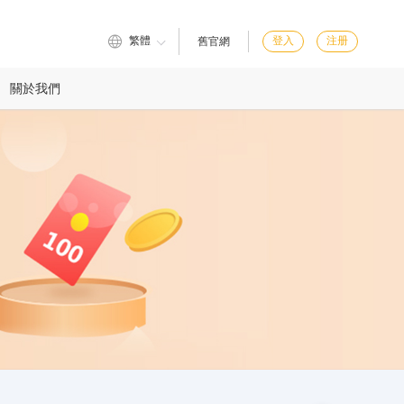
繁體
登入
注册
舊官網
關於我們