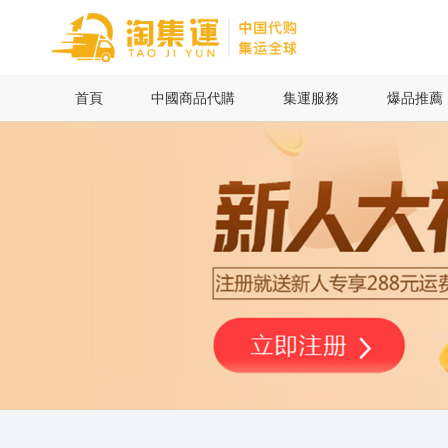
首頁
首頁
中國商品代購
集運服務
爆品推薦
中國商品代購
集運服務
爆品推薦
查詢運單
最新公告
物流資訊
代購問答