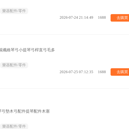
樂器配件/零件
去購買
2026-07-24 21:14:49
1688
色碳纖維琴弓小提琴弓桿直弓毛多
樂器配件/零件
去購買
2026-07-25 07:12:35
1688
琴弓墊木弓配件提琴配件木塞
樂器配件/零件