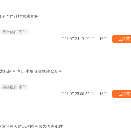
弓子巴西紅檀木演奏級
樂器配件/零件
去購買
2026-07-24 13:20:13
1688
木馬尾弓毛1/2小提琴演奏練習琴弓
樂器配件/零件
去購買
2026-07-25 00:57:11
1688
尾庫琴弓天然馬尾圓弓量大優惠配件