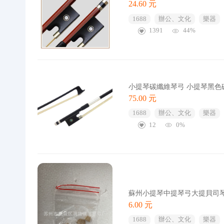
24.60 元
1688
辦公、文化
樂器
1391
44%
小提琴碳纖維琴弓 小提琴黑
75.00 元
1688
辦公、文化
樂器
12
0%
蘇州小提琴中提琴弓大提貝司
6.00 元
1688
辦公、文化
樂器