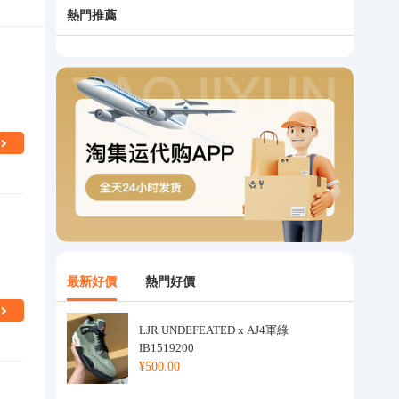
熱門推薦
最新好價
熱門好價
LJR UNDEFEATED x AJ4軍綠
IB1519200
¥500.00