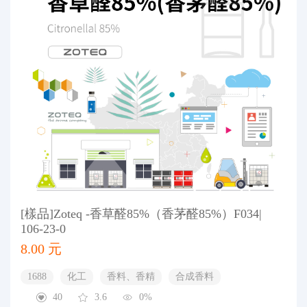
[樣品]Zoteq -香草醛85%（香茅醛85%）F034|
106-23-0
8.00 元
1688
化工
香料、香精
合成香料
40
3.6
0%