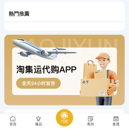
熱門推薦
最新好價
熱門好價
代購
首頁
爆品
查詢
集運