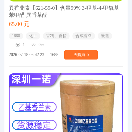
異香蘭素【621-59-0】含量99% 3-羥基-4-甲氧基
苯甲醛 異香草醛
65.00 元
1688
化工
香料、香精
合成香料
嚴選
1
0%
2026-07-18 05:42:23
1688
去購買