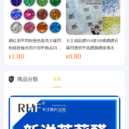
網紅美甲閃粉變色龍亮片爆閃
大王扇貼鑽SS4號AB裸鑽鑽石
粉鐳射極光閃片指甲飾品DIY
爆閃透明平底鑽圓鑽玻璃水鑽
1.00
0.80
手工流麻
美甲鑽飾
¥
¥
商品分類
全部