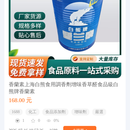
香蘭素上海白熊食用調香劑增味香草醛食品級白
熊牌香蘭素
168.00 元
1688
化工
食品添加劑
增味劑
嚴選
1
0
0%