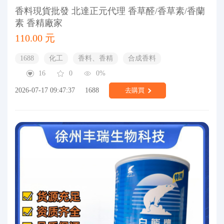
香料現貨批發 北達正元代理 香草醛/香草素/香蘭
素 香精廠家
110.00 元
1688
化工
香料、香精
合成香料
16
0
0%
2026-07-17 09:47:37
1688
去購買