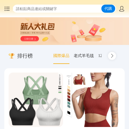
代購
首頁
中國商品代購
排行榜
國際爆品
老式羊毛毯
12.00-20 truck inn
集運服務
爆品推薦
查詢運單
最新公告
物流資訊