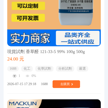
現貨試劑 香草醛 121-33-5 99% 100g 500g
24.00 元
1688
化工
化學試劑
分析試劑
嚴選
1
0%
2026-07-15 17:29:18
1688
去購買