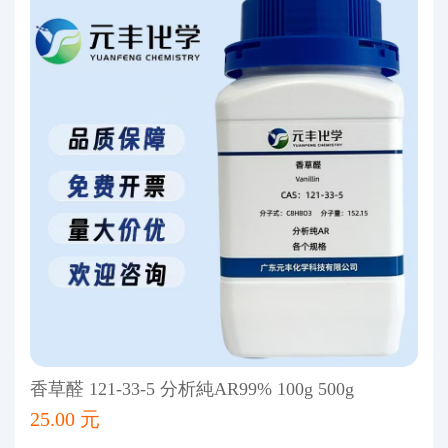
香草醛 121-33-5 分析純AR99% 100g 500g
25.00 元