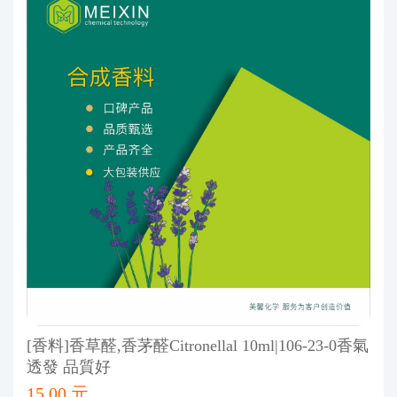
[香料]香草醛,香茅醛Citronellal 10ml|106-23-0香氣
透發 品質好
15.00 元