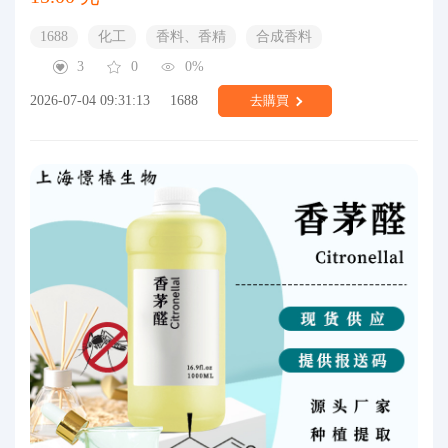
1688
化工
香料、香精
合成香料
3
0
0%
2026-07-04 09:31:13
1688
去購買