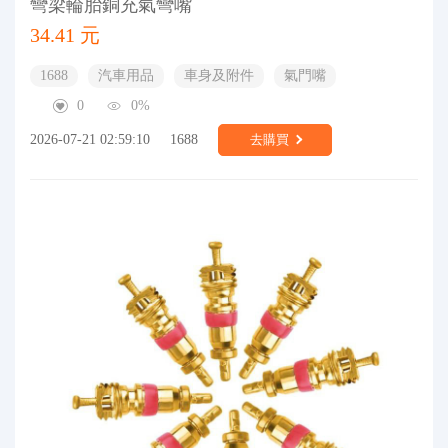
彎梁輪胎銅充氣彎嘴
34.41 元
1688
汽車用品
車身及附件
氣門嘴
0
0%
2026-07-21 02:59:10
1688
去購買