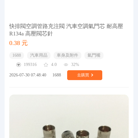
快排閥空調管路充注閥 汽車空調氣門芯 耐高壓
R134a 高壓閥芯針
0.38 元
1688
汽車用品
車身及附件
氣門嘴
199316
4.0
32%
2026-07-30 07:48:40
1688
去購買