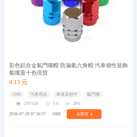
彩色鋁合金氣門嘴帽 防漏氣六角帽 汽車個性裝飾
氣嘴蓋十色現貨
0.13 元
1688
汽車用品
車身及附件
氣門嘴
2587426
5.0
38%
2026-07-29 07:50:57
1688
去購買