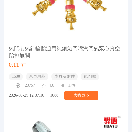
氣門芯氣針輪胎通用純銅氣門嘴汽門氣泵心真空
胎排氣閥
0.11 元
1688
汽車用品
車身及附件
氣門嘴
420757
4.0
17%
2026-07-29 12:07:16
1688
去購買