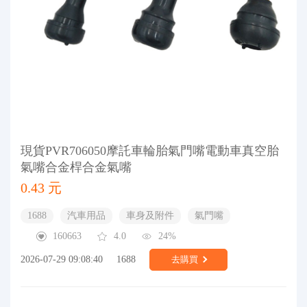
現貨PVR706050摩託車輪胎氣門嘴電動車真空胎
氣嘴合金桿合金氣嘴
0.43 元
1688
汽車用品
車身及附件
氣門嘴
160663
4.0
24%
2026-07-29 09:08:40
1688
去購買