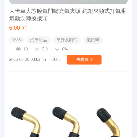
大卡車大芯腔氣門嘴充氣夾頭 純銅夾頭式打氣咀
氣動泵轉換接頭
6.00 元
1688
汽車用品
車身及附件
氣門嘴
10
5.0
0%
2026-07-30 08:02:45
1688
去購買