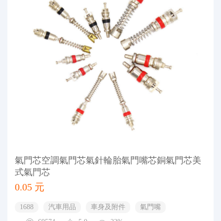
氣門芯空調氣門芯氣針輪胎氣門嘴芯銅氣門芯美
式氣門芯
0.05 元
1688
汽車用品
車身及附件
氣門嘴