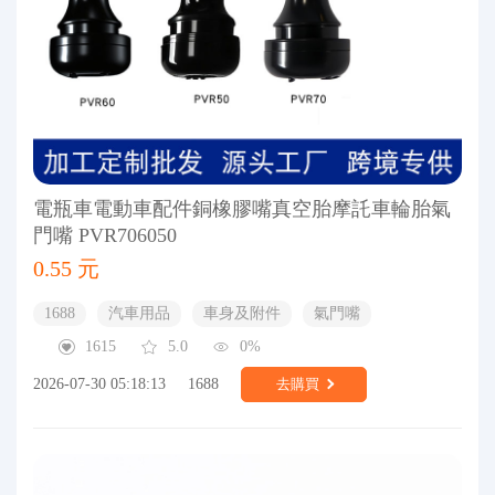
電瓶車電動車配件銅橡膠嘴真空胎摩託車輪胎氣
門嘴 PVR706050
0.55 元
1688
汽車用品
車身及附件
氣門嘴
1615
5.0
0%
2026-07-30 05:18:13
1688
去購買