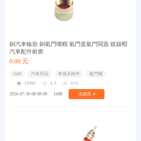
銅汽車輪胎 銅氣門嘴帽 氣門蓋氣門閥蓋 鍍鎳帽
汽車配件耐磨
0.09 元
1688
汽車用品
車身及附件
氣門嘴
19394
4.3
11%
2026-07-30 08:08:08
1688
去購買