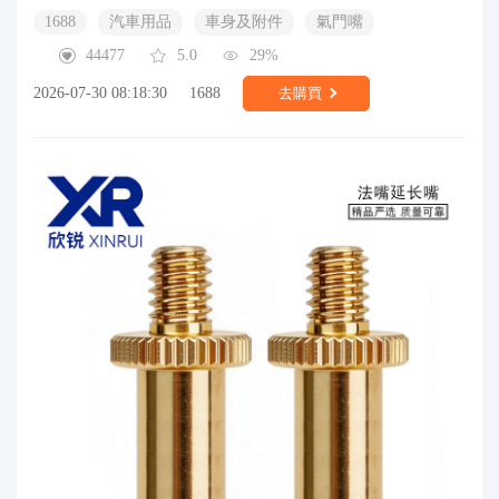
1688
汽車用品
車身及附件
氣門嘴
44477
5.0
29%
2026-07-30 08:18:30
1688
去購買