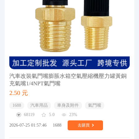
汽車改裝氣門嘴膨脹水箱空氣壓縮機壓力罐黃銅
充氣嘴1/4NPT氣門嘴
2.50 元
1688
汽車用品
車身及附件
氣門嘴
68119
5.0
23%
2026-07-25 01:57:46
1688
去購買