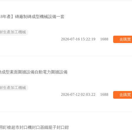
18年產】磚廠制磚成型機械設備一套
材生產加工機械
去購買
2026-07-16 15:22:19
1688
動成型素面圍牆設備自動電力圍牆設備
材生產加工機械
去購買
2026-07-12 02:03:22
1688
專用釘槍超市封口機封口器鐵籠子封口鉗