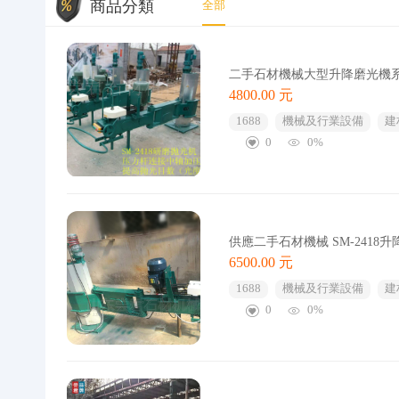
商品分類
全部
二手石材機械大型升降磨光機系列
4800.00 元
1688
機械及行業設備
建
0
0%
供應二手石材機械 SM-2418
6500.00 元
1688
機械及行業設備
建
0
0%