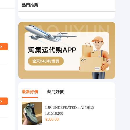
熱門推薦
最新好價
熱門好價
LJR UNDEFEATED x AJ4軍綠
IB1519200
¥500.00