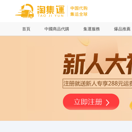
首頁
首頁
中國商品代購
集運服務
爆品推薦
中國商品代購
集運服務
爆品推薦
查詢運單
最新公告
物流資訊
代購問答