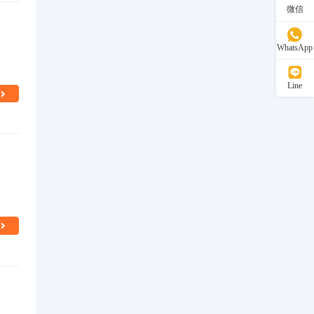
微信
WhatsApp
Line