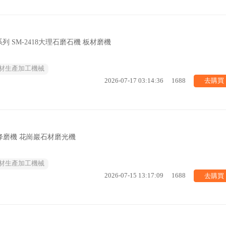
 SM-2418大理石磨石機 板材磨機
材生產加工機械
去購買
2026-07-17 03:14:36
1688
升降磨機 花崗巖石材磨光機
材生產加工機械
去購買
2026-07-15 13:17:09
1688