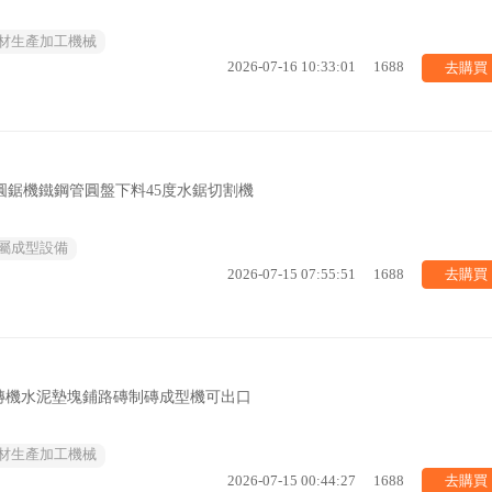
材生產加工機械
去購買
2026-07-16 10:33:01
1688
屬圓鋸機鐵鋼管圓盤下料45度水鋸切割機
屬成型設備
去購買
2026-07-15 07:55:51
1688
磚機水泥墊塊鋪路磚制磚成型機可出口
材生產加工機械
去購買
2026-07-15 00:44:27
1688