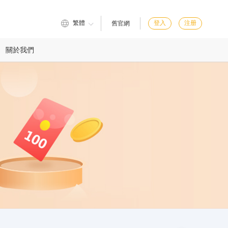
繁體
登入
注册
舊官網
關於我們