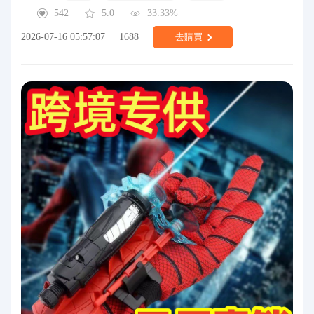
542
5.0
33.33%
2026-07-16 05:57:07
1688
去購買