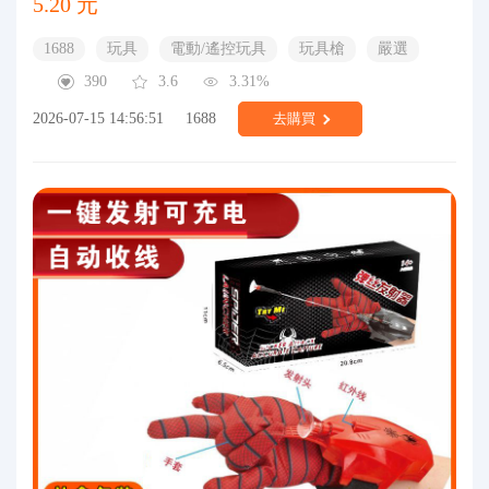
5.20 元
1688
玩具
電動/遙控玩具
玩具槍
嚴選
390
3.6
3.31%
2026-07-15 14:56:51
1688
去購買