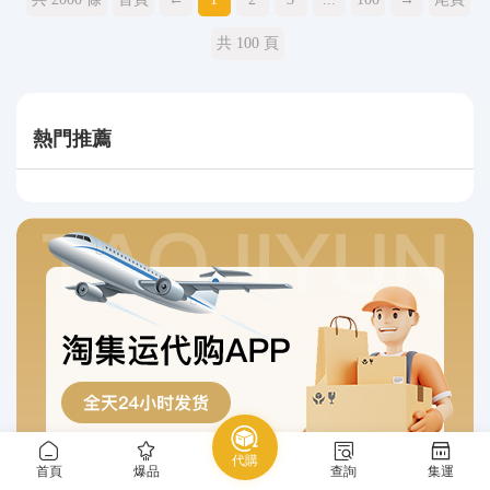
共 100 頁
熱門推薦
代購
首頁
爆品
查詢
集運