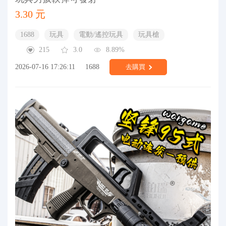
3.30 元
1688
玩具
電動/遙控玩具
玩具槍
215
3.0
8.89%
2026-07-16 17:26:11
1688
去購買