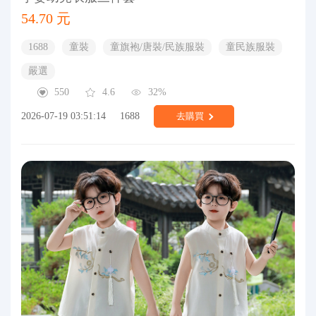
54.70 元
1688
童裝
童旗袍/唐裝/民族服裝
童民族服裝
嚴選
550
4.6
32%
2026-07-19 03:51:14
1688
去購買