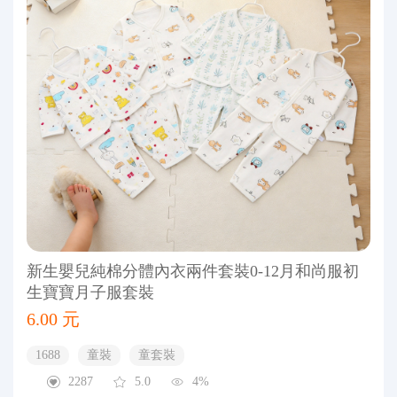
新生嬰兒純棉分體內衣兩件套裝0-12月和尚服初
生寶寶月子服套裝
6.00 元
1688
童裝
童套裝
2287
5.0
4%