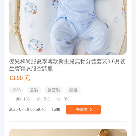
嬰兒和尚服夏季薄款新生兒無骨分體套裝0-6月初
生寶寶衣服空調服
13.00 元
1688
童裝
童套裝
嚴選
163
3.6
9%
2026-07-19 06:59:46
1688
去購買