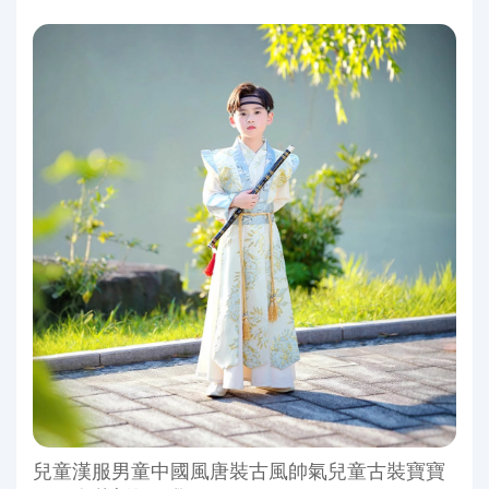
兒童漢服男童中國風唐裝古風帥氣兒童古裝寶寶