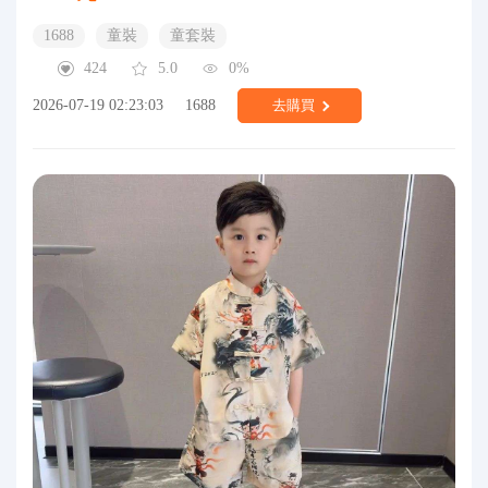
1688
童裝
童套裝
424
5.0
0%
2026-07-19 02:23:03
1688
去購買