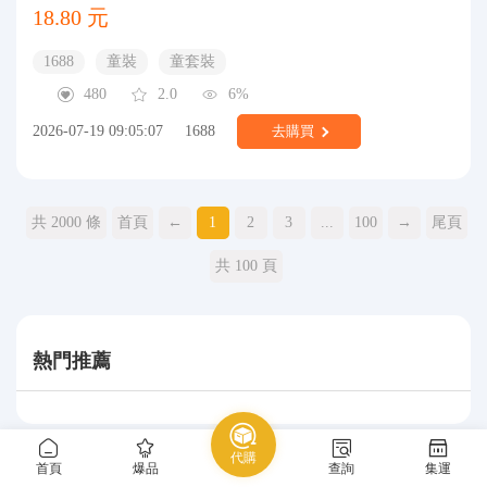
18.80 元
1688
童裝
童套裝
480
2.0
6%
2026-07-19 09:05:07
1688
去購買
共 2000 條
首頁
←
1
2
3
...
100
→
尾頁
共 100 頁
熱門推薦
代購
首頁
爆品
查詢
集運