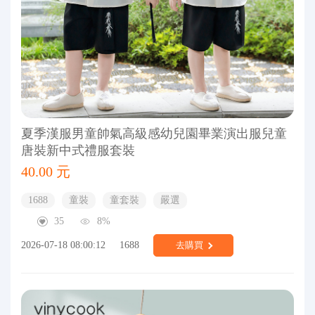
夏季漢服男童帥氣高級感幼兒園畢業演出服兒童
唐裝新中式禮服套裝
40.00 元
1688
童裝
童套裝
嚴選
35
8%
2026-07-18 08:00:12
1688
去購買