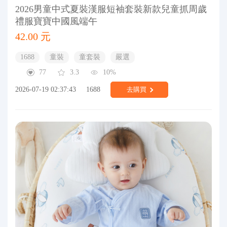
2026男童中式夏裝漢服短袖套裝新款兒童抓周歲
禮服寶寶中國風端午
42.00 元
1688
童裝
童套裝
嚴選
77
3.3
10%
2026-07-19 02:37:43
1688
去購買