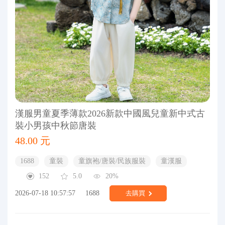
漢服男童夏季薄款2026新款中國風兒童新中式古
裝小男孩中秋節唐裝
48.00 元
1688
童裝
童旗袍/唐裝/民族服裝
童漢服
152
5.0
20%
2026-07-18 10:57:57
1688
去購買