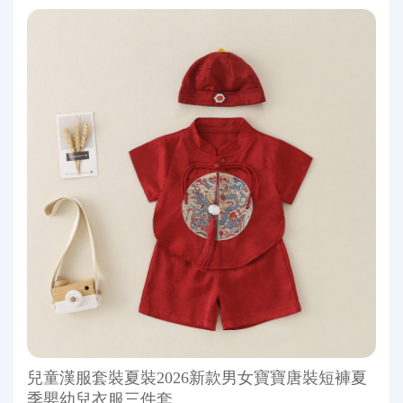
兒童漢服套裝夏裝2026新款男女寶寶唐裝短褲夏
季嬰幼兒衣服三件套