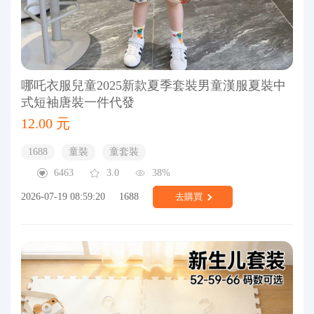
哪吒衣服兒童2025新款夏季套裝男童漢服夏裝中
式短袖唐裝一件代發
12.00 元
1688
童裝
童套裝
6463
3.0
38%
2026-07-19 08:59:20
1688
去購買