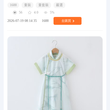
1688
童裝
童套裝
嚴選
56
4.0
5%
2026-07-19 08:14:35
1688
去購買