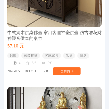
中式實木供桌佛臺 家用客廳神臺供臺 仿古雕花財
神觀音供奉的桌竹
57.10 元
1688
家裝建材
客廳家具
供桌
嚴選
4
3.6
0%
2026-07-15 18:12:11
1688
去購買