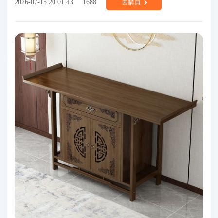
2026-07-15 20:01:43
1688
去購買