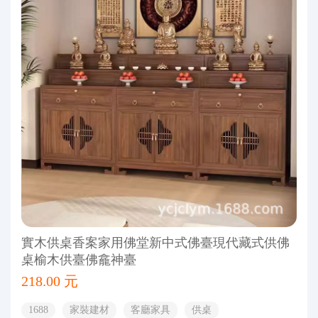
實木供桌香案家用佛堂新中式佛臺現代藏式供佛
桌榆木供臺佛龕神臺
218.00 元
1688
家裝建材
客廳家具
供桌