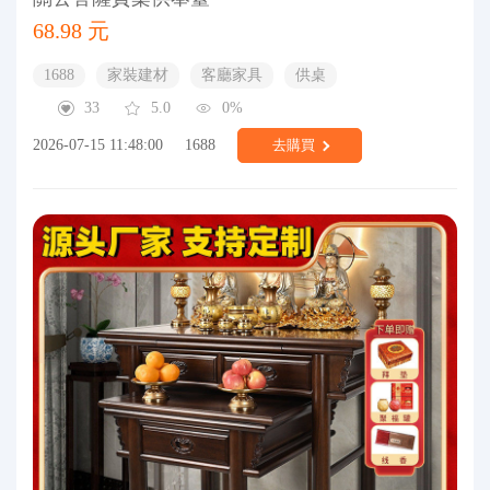
68.98 元
1688
家裝建材
客廳家具
供桌
33
5.0
0%
2026-07-15 11:48:00
1688
去購買