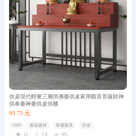
供桌現代輕奢三層供佛臺供桌家用觀音菩薩財神
供奉臺神臺供桌供櫃
93.73 元
1688
家裝建材
客廳家具
供桌
13
5.0
0%