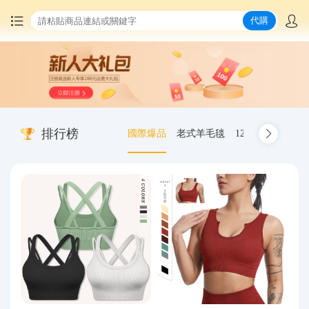
代購
首頁
中國商品代購
排行榜
國際爆品
老式羊毛毯
12.00-20 truck inn
集運服務
爆品推薦
查詢運單
最新公告
物流資訊