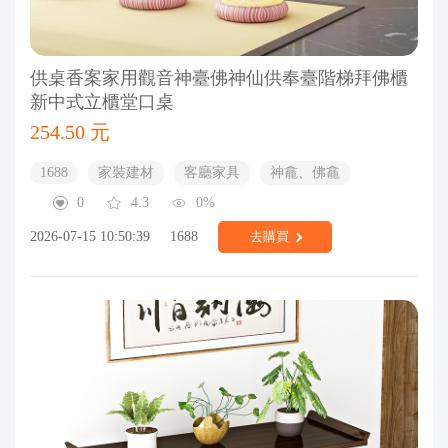
供桌香案家用觀音神臺佛神仙供奉臺階梯拜佛櫃
新中式立櫃堂口桌
254.50 元
1688
家裝建材
客廳家具
神龕、佛龕
0
4.3
0%
2026-07-15 10:50:39
1688
去購買