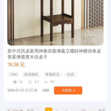
新中式供桌家用神臺供臺佛龕立櫃財神爺供奉桌
香案佛臺實木供桌子
76.58 元
1688
家裝建材
客廳家具
供桌
14
4.3
0%
2026-07-15 15:37:29
1688
去購買