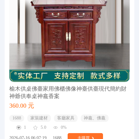
榆木供桌佛臺家用佛櫃佛像神臺供臺現代簡約財
神爺供奉桌神龕香案
360.00 元
1688
家裝建材
客廳家具
神龕、佛龕
1
5.0
0%
2026-07-16 06:07:19
1688
去購買