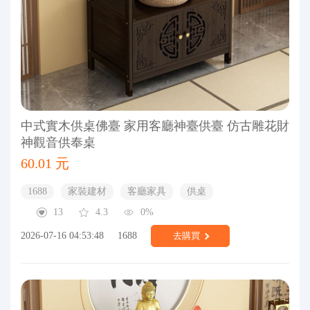
中式實木供桌佛臺 家用客廳神臺供臺 仿古雕花財
神觀音供奉桌
60.01 元
1688
家裝建材
客廳家具
供桌
13
4.3
0%
2026-07-16 04:53:48
1688
去購買