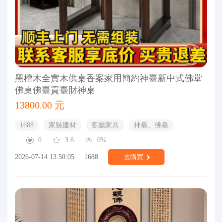
黑檀木全實木供桌香案家用簡約神臺新中式佛堂
佛桌佛臺貢臺財神桌
13800.00 元
1688
家裝建材
客廳家具
神龕、佛龕
0
3.6
0%
2026-07-14 13:50:05
1688
去購買