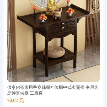
供桌佛臺家用香案佛櫃神位櫃中式玄關臺 家用客
廳神臺供臺 工廠直
76.02 元