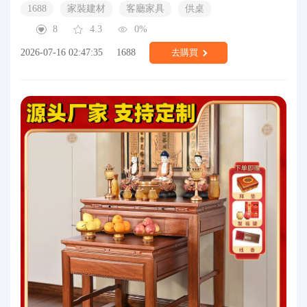
1688
家裝建材
客廳家具
供桌
8
4.3
0%
2026-07-16 02:47:35
1688
去購買