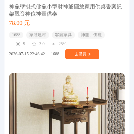
神龕壁掛式佛龕小型財神爺擺放家用供桌香案託
架觀音神位神臺供奉
78.00 元
1688
家裝建材
客廳家具
神龕、佛龕
9
3.0
25%
2026-07-15 22:46:42
1688
去購買