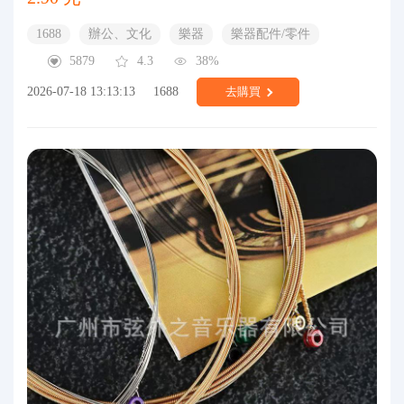
1688
辦公、文化
樂器
樂器配件/零件
5879
4.3
38%
2026-07-18 13:13:13
1688
去購買