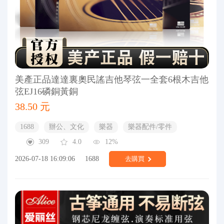
美產正品達達裏奧民謠吉他琴弦一全套6根木吉他
弦EJ16磷銅黃銅
38.50 元
1688
辦公、文化
樂器
樂器配件/零件
309
4.0
12%
2026-07-18 16:09:06
1688
去購買