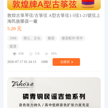
敦煌古箏琴弦/古箏弦 A型古箏弦1-5弦1-21號弦上
海民族樂器一廠
5.20 元
1688
辦公、文化
樂器
樂器配件/零件
嚴選
658
5.0
10%
2026-07-17 01:24:13
1688
去購買