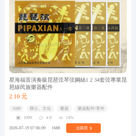
星海福音演奏級琵琶弦琴弦鋼絲1 2 34套弦專業琵
琶線民族樂器配件
2.10 元
1688
辦公、文化
樂器
樂器配件/零件
1099
4.0
14%
2026-07-19 07:06:09
1688
去購買