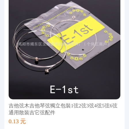
吉他弦木吉他琴弦獨立包裝1弦2弦3弦4弦5弦6弦
通用散裝吉它弦配件
0.13 元