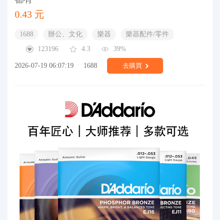
0.43 元
1688
辦公、文化
樂器
樂器配件/零件
123196
4.3
39%
2026-07-19 06:07:19
1688
去購買