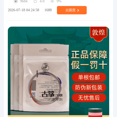
9684
4.0
9%
2026-07-18 04:24:58
1688
去購買