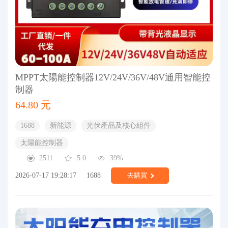
MPPT太陽能控制器12V/24V/36V/48V通用智能控
制器
64.80 元
1688
新能源
光伏產品及核心組件
太陽能控制器
2511
5.0
39%
2026-07-17 19:28:17
1688
去購買