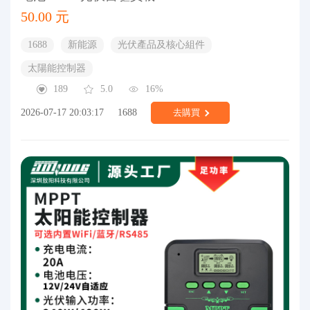
50.00 元
1688
新能源
光伏產品及核心組件
太陽能控制器
189
5.0
16%
2026-07-17 20:03:17
1688
去購買