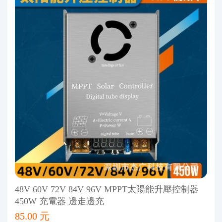
48V 60V 72V 84V 96V MPPT太陽能升壓控制器
450W 充電器 邊走邊充
85.00 元