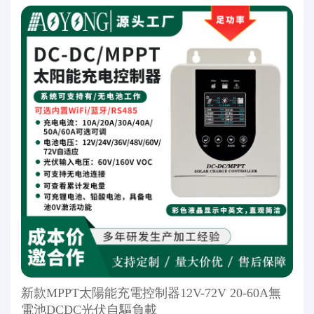
新款MPPT太陽能充電控制器12V-72V 20-60A無
電池DCDC光伏自驅負載