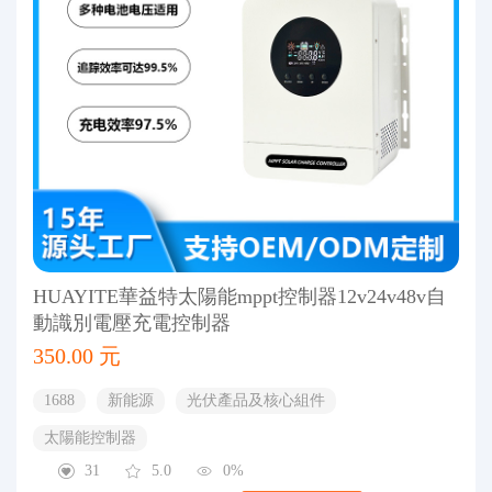
HUAYITE華益特太陽能mppt控制器12v24v48v自
動識別電壓充電控制器
350.00 元
1688
新能源
光伏產品及核心組件
太陽能控制器
31
5.0
0%