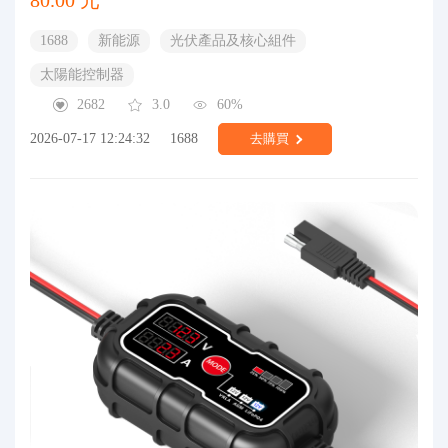
80.00 元
1688
新能源
光伏產品及核心組件
太陽能控制器
2682
3.0
60%
2026-07-17 12:24:32
1688
去購買