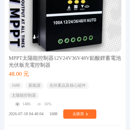
MPPT太陽能控制器12V24V36V48V鉛酸鋰蓄電池
光伏板充電控制器
48.00 元
1688
新能源
光伏產品及核心組件
太陽能控制器
1486
16%
2026-07-18 04:40:04
1688
去購買