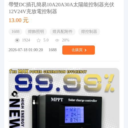
帶雙DC插孔簡易10A20A30A太陽能控制器光伏
12V24V充放電控制器
13.00 元
1688
燈飾照明
燈具配附件
燈控制器
1924
5.0
20%
2026-07-18 01:00:20
1688
去購買