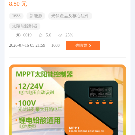
8.50 元
1688
新能源
光伏產品及核心組件
太陽能控制器
6019
5.0
25%
2026-07-16 05:21:59
1688
去購買