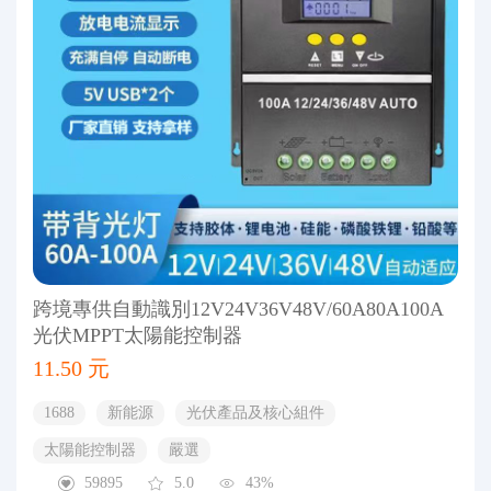
跨境專供自動識別12V24V36V48V/60A80A100A
光伏MPPT太陽能控制器
11.50 元
1688
新能源
光伏產品及核心組件
太陽能控制器
嚴選
59895
5.0
43%