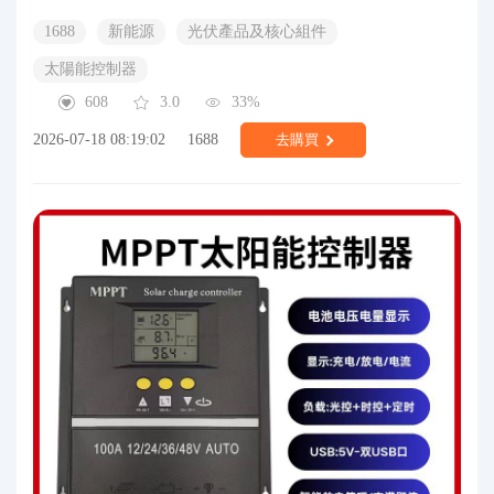
1688
新能源
光伏產品及核心組件
太陽能控制器
608
3.0
33%
2026-07-18 08:19:02
1688
去購買