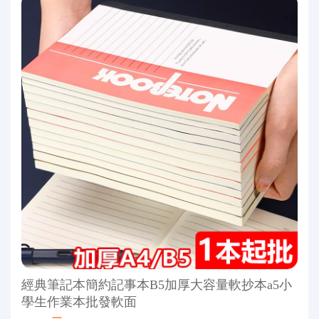
經典筆記本簡約記事本B5加厚大容量軟抄本a5小
學生作業本批發軟面