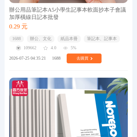
辦公用品筆記本A5小學生記事本軟面抄本子會議
加厚橫線日記本批發
0.29 元
1688
辦公、文化
紙品本冊
筆記本、記事本
109662
4.0
5%
2026-07-25 04:35:21
1688
去購買