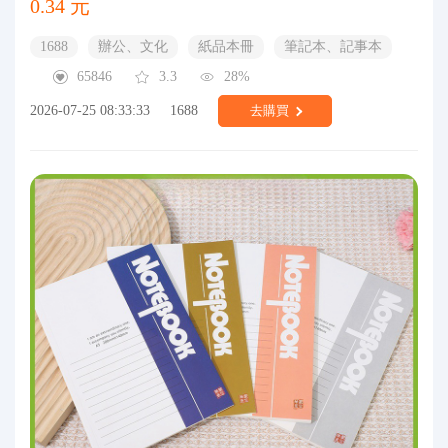
0.34 元
1688
辦公、文化
紙品本冊
筆記本、記事本
65846
3.3
28%
2026-07-25 08:33:33
1688
去購買