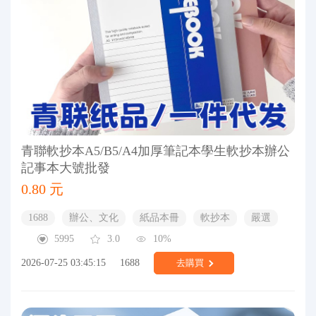
青聯軟抄本A5/B5/A4加厚筆記本學生軟抄本辦公
記事本大號批發
0.80 元
1688
辦公、文化
紙品本冊
軟抄本
嚴選
5995
3.0
10%
2026-07-25 03:45:15
1688
去購買