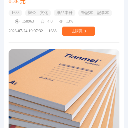
0.38 元
1688
辦公、文化
紙品本冊
筆記本、記事本
158963
4.0
13%
2026-07-24 19:07:32
1688
去購買