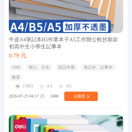
牛皮A4筆記本B5作業本子A5工作辦公軟抄新款
初高中生小學生記事本
0.79 元
1688
辦公、文化
紙品本冊
筆記本、記事本
嚴選
17003
4.0
4%
2026-07-25 04:17:23
1688
去購買