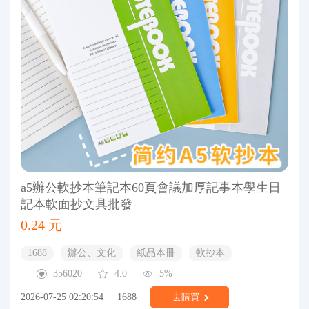
a5辦公軟抄本筆記本60頁會議加厚記事本學生日
記本軟面抄文具批發
0.24 元
1688
辦公、文化
紙品本冊
軟抄本
356020
4.0
5%
2026-07-25 02:20:54
1688
去購買