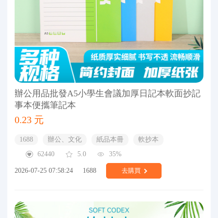
辦公用品批發A5小學生會議加厚日記本軟面抄記
事本便攜筆記本
0.23 元
1688
辦公、文化
紙品本冊
軟抄本
62440
5.0
35%
2026-07-25 07:58:24
1688
去購買