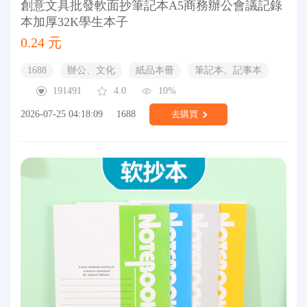
創意文具批發軟面抄筆記本A5商務辦公會議記錄
本加厚32K學生本子
0.24 元
1688
辦公、文化
紙品本冊
筆記本、記事本
191491
4.0
10%
2026-07-25 04:18:09
1688
去購買