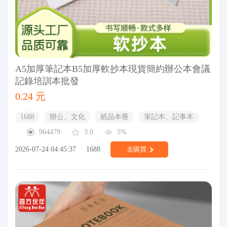
A5加厚筆記本B5加厚軟抄本現貨簡約辦公本會議
記錄培訓本批發
0.24 元
1688
辦公、文化
紙品本冊
筆記本、記事本
964479
3.0
5%
2026-07-24 04:45:37
1688
去購買