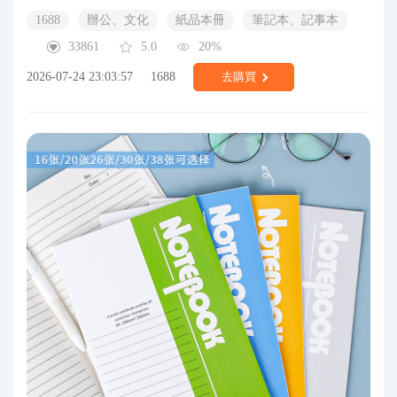
1688
辦公、文化
紙品本冊
筆記本、記事本
33861
5.0
20%
2026-07-24 23:03:57
1688
去購買