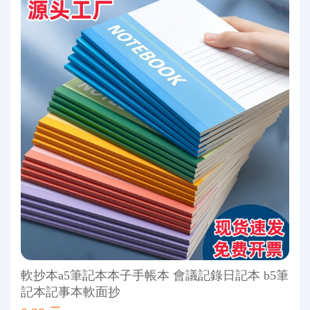
軟抄本a5筆記本本子手帳本 會議記錄日記本 b5筆
記本記事本軟面抄