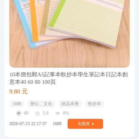
10本價包郵A5記事本軟抄本學生筆記本日記本創
意本40 60 80 100頁
9.80 元
1688
辦公、文化
紙品本冊
軟抄本
69
5.0
0%
2026-07-23 22:17:37
1688
去購買