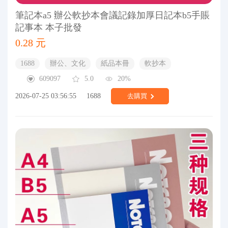
筆記本a5 辦公軟抄本會議記錄加厚日記本b5手賬
記事本 本子批發
0.28 元
1688
辦公、文化
紙品本冊
軟抄本
609097
5.0
20%
2026-07-25 03:56:55
1688
去購買