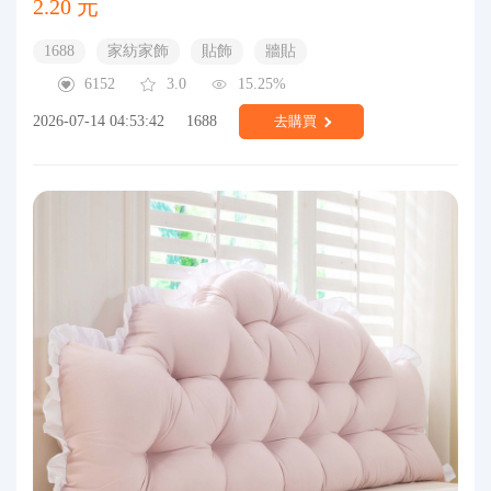
2.20 元
1688
家紡家飾
貼飾
牆貼
6152
3.0
15.25%
2026-07-14 04:53:42
1688
去購買