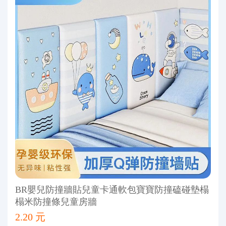
BR嬰兒防撞牆貼兒童卡通軟包寶寶防撞磕碰墊榻
榻米防撞條兒童房牆
2.20 元