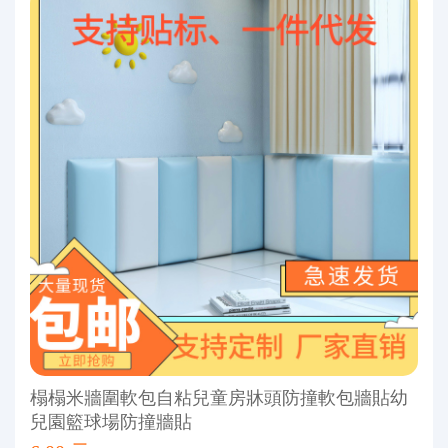
榻榻米牆圍軟包自粘兒童房牀頭防撞軟包牆貼幼
兒園籃球場防撞牆貼