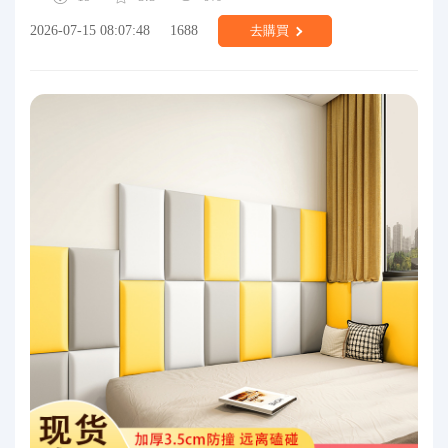
2026-07-15 08:07:48
1688
去購買