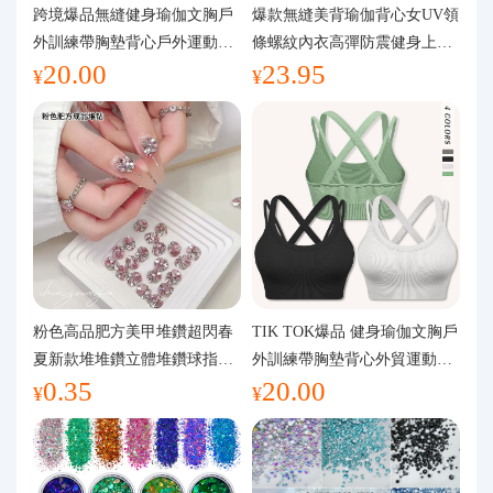
代購問答
跨境爆品無縫健身瑜伽文胸戶
爆款無縫美背瑜伽背心女UV領
外訓練帶胸墊背心戶外運動瑜
條螺紋內衣高彈防震健身上裝
20.00
23.95
伽服女
運動文胸
關於我們
¥
¥
粉色高品肥方美甲堆鑽超閃春
TIK TOK爆品 健身瑜伽文胸戶
夏新款堆堆鑽立體堆鑽球指甲
外訓練帶胸墊背心外貿運動瑜
0.35
20.00
裝飾品
伽服女
¥
¥