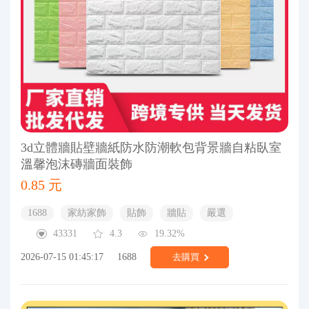
3d立體牆貼壁牆紙防水防潮軟包背景牆自粘臥室
溫馨泡沫磚牆面裝飾
0.85 元
1688
家紡家飾
貼飾
牆貼
嚴選
43331
4.3
19.32%
2026-07-15 01:45:17
1688
去購買