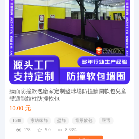
牆面防撞軟包廠家定制籃球場防撞牆圍軟包兒童
體適能館柱防撞軟包
10.00 元
1688
家紡家飾
壁飾
背景軟包
嚴選
178
5.0
8.33%