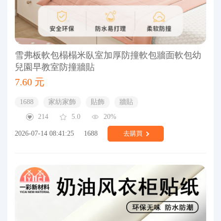
雪弗板軟包榻榻米臥室加厚防撞軟包牆面軟包幼
兒園早教室防撞牆貼
7.60 元
1688
家紡家飾
貼飾
牆貼
214
5.0
20%
2026-07-14 08:41:25
1688
去購買