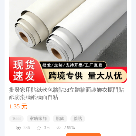
批發家用貼紙軟包牆貼3d立體牆面裝飾衣櫃門貼
紙防潮牆紙牆面自粘
1.35 元
1688
家紡家飾
貼飾
牆貼
286
3.6
2.99%