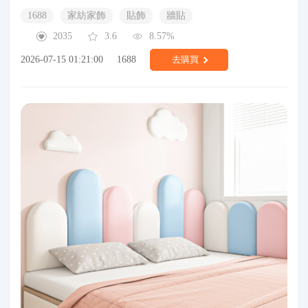
1688
家紡家飾
貼飾
牆貼
2035
3.6
8.57%
2026-07-15 01:21:00
1688
去購買