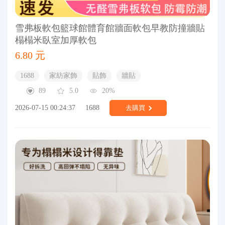
雪弗板軟包籃球館體育館牆面軟包早教防撞牆貼
榻榻米臥室加厚軟包
6.80 元
1688
家紡家飾
貼飾
牆貼
89
5.0
20%
2026-07-15 00:24:37
1688
去購買