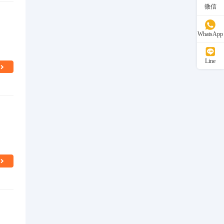
微信
WhatsApp
Line