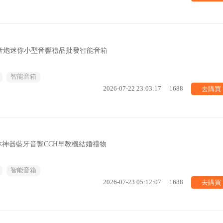
音炮迷你小型音響禮品批發智能音箱
智能音箱
去購買
2026-07-22 23:03:17
1688
起牀神器藍牙音響CCH早教機結婚禮物
智能音箱
去購買
2026-07-23 05:12:07
1688