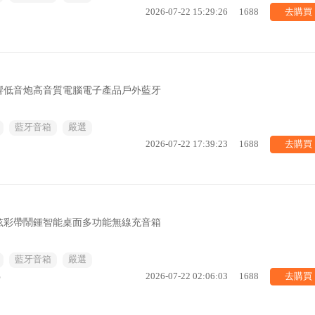
去購買
2026-07-22 15:29:26
1688
響低音炮高音質電腦電子產品戶外藍牙
藍牙音箱
嚴選
去購買
2026-07-22 17:39:23
1688
燈炫彩帶鬧鍾智能桌面多功能無線充音箱
藍牙音箱
嚴選
去購買
%
2026-07-22 02:06:03
1688