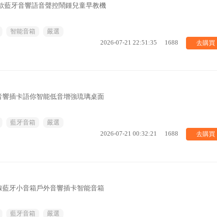
5新款藍牙音響語音聲控鬧鍾兒童早教機
智能音箱
嚴選
去購買
2026-07-21 22:51:35
1688
音響插卡語你智能低音增強琉璃桌面
藍牙音箱
嚴選
去購買
2026-07-21 00:32:21
1688
線藍牙小音箱戶外音響插卡智能音箱
藍牙音箱
嚴選