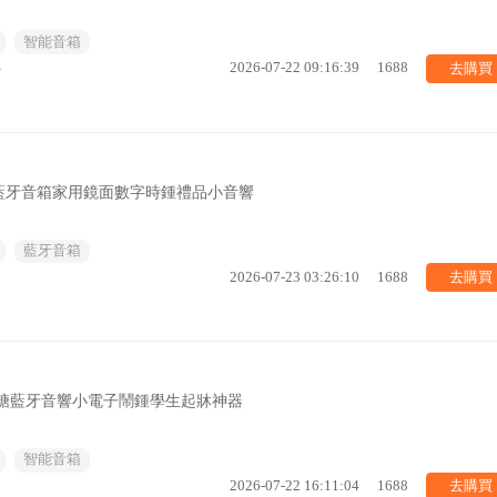
智能音箱
去購買
%
2026-07-22 09:16:39
1688
藍牙音箱家用鏡面數字時鍾禮品小音響
藍牙音箱
去購買
2026-07-23 03:26:10
1688
Q糖藍牙音響小電子鬧鍾學生起牀神器
智能音箱
去購買
2026-07-22 16:11:04
1688