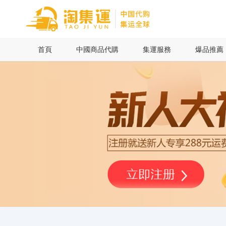
首頁
首頁
中國商品代購
集運服務
爆品推薦
中國商品代購
集運服務
爆品推薦
查詢運單
最新公告
物流資訊
代購問答