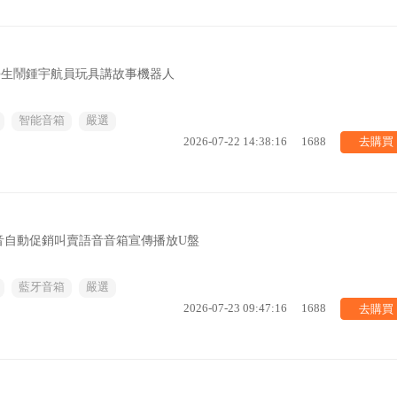
箱學生鬧鍾宇航員玩具講故事機器人
智能音箱
嚴選
去購買
2026-07-22 14:38:16
1688
音自動促銷叫賣語音音箱宣傳播放U盤
藍牙音箱
嚴選
去購買
2026-07-23 09:47:16
1688