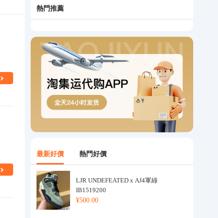
熱門推薦
最新好價
熱門好價
LJR UNDEFEATED x AJ4軍綠
IB1519200
¥500.00