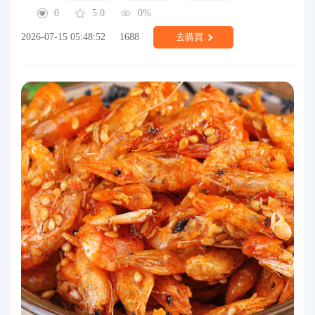
0
5.0
0%
2026-07-15 05:48:52
1688
去購買