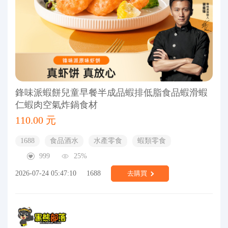
鋒味派蝦餅兒童早餐半成品蝦排低脂食品蝦滑蝦
仁蝦肉空氣炸鍋食材
110.00 元
1688
食品酒水
水產零食
蝦類零食
999
25%
2026-07-24 05:47:10
1688
去購買