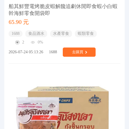
船其鮮豐電烤脆皮蝦解饞追劇休閒即食蝦小白蝦
幹海鮮零食開袋即
65.90 元
1688
食品酒水
水產零食
蝦類零食
2
0%
2026-07-24 05:13:26
1688
去購買