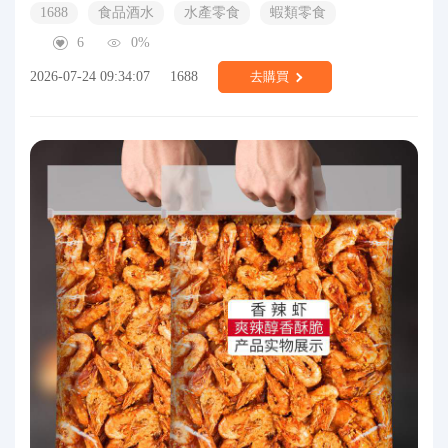
1688
食品酒水
水產零食
蝦類零食
6
0%
2026-07-24 09:34:07
1688
去購買