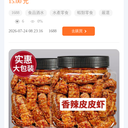
15.00 元
1688
食品酒水
水產零食
蝦類零食
嚴選
6
0%
2026-07-24 08:23:16
1688
去購買