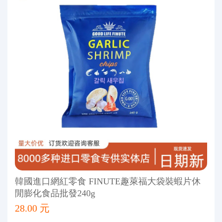
韓國進口網紅零食 FINUTE趣萊福大袋裝蝦片休
閒膨化食品批發240g
28.00 元