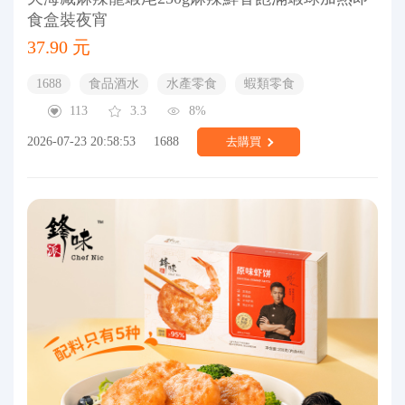
食盒裝夜宵
37.90 元
1688
食品酒水
水產零食
蝦類零食
113
3.3
8%
2026-07-23 20:58:53
1688
去購買