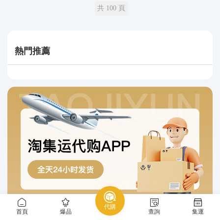
共 100 頁
熱門推薦
代購
首頁
爆品
查詢
集運