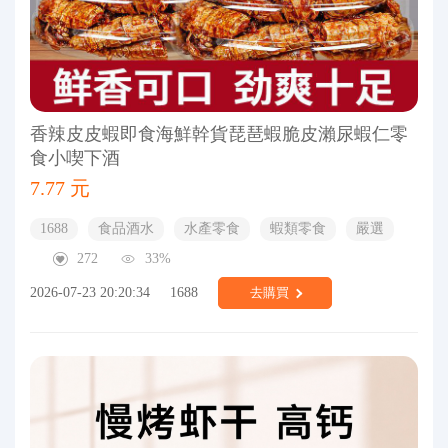
香辣皮皮蝦即食海鮮幹貨琵琶蝦脆皮瀨尿蝦仁零
食小喫下酒
7.77 元
1688
食品酒水
水產零食
蝦類零食
嚴選
272
33%
2026-07-23 20:20:34
1688
去購買