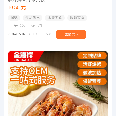
10.50 元
1688
食品酒水
水產零食
蝦類零食
106
0%
2026-07-16 18:07:21
1688
去購買