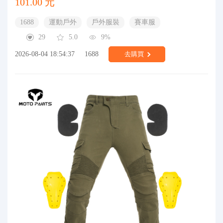
101.00 元
1688
運動戶外
戶外服裝
賽車服
29
5.0
9%
2026-08-04 18:54:37
1688
去購買