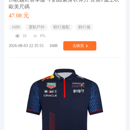
歐美尺碼
47.08 元
1688
運動戶外
騎行服配
騎行服
10
0%
2026-08-03 22:35:55
1688
去購買