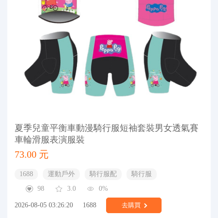
夏季兒童平衡車動漫騎行服短袖套裝男女透氣賽
車輪滑服表演服裝
73.00 元
1688
運動戶外
騎行服配
騎行服
98
3.0
0%
2026-08-05 03:26:20
1688
去購買