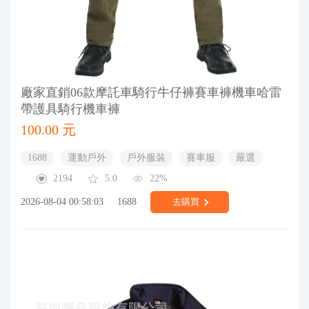
廠家直銷06款摩託車騎行牛仔褲賽車褲機車哈雷
帶護具騎行機車褲
100.00 元
1688
運動戶外
戶外服裝
賽車服
嚴選
2194
5.0
22%
2026-08-04 00:58:03
1688
去購買