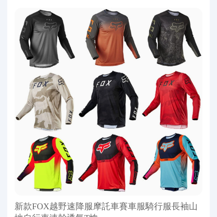
新款FOX越野速降服摩託車賽車服騎行服長袖山