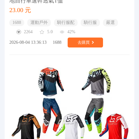
地自行車速幹透氣T恤
23.00 元
1688
運動戶外
騎行服配
騎行服
嚴選
2264
5.0
42%
2026-08-04 13:36:13
1688
去購買