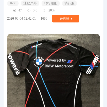
1688
運動戶外
騎行服配
騎行服
47
3.0
20%
2026-08-04 12:42:01
1688
去購買