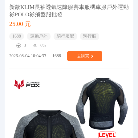
新款KLIM長袖透氣速降服賽車服機車服戶外運動
衫POLO衫飛盤服批發
25.00 元
1688
運動戶外
騎行服配
騎行服
3
0%
2026-08-04 10:04:33
1688
去購買