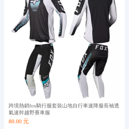
跨境熱銷fox騎行服套裝山地自行車速降服長袖透
氣速幹越野賽車服
80.00 元