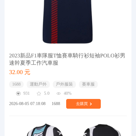
2023新品F1車隊服T恤賽車騎行衫短袖POLO衫男
速幹夏季工作汽車服
32.00 元
1688
運動戶外
戶外服裝
賽車服
931
5.0
40%
2026-08-05 07:18:08
1688
去購買