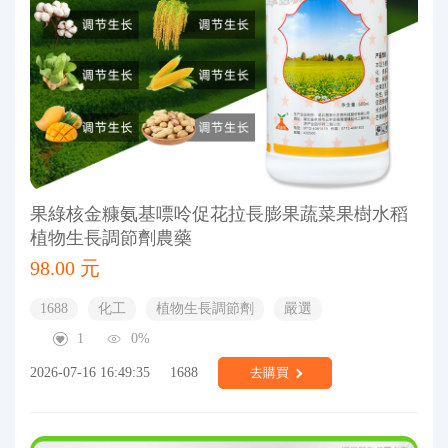
果綠核金糠氨基嘌呤促花拉長膨果蔬菜果樹水稻
植物生長調節劑農藥
98.00 元
1688
化工
植物生長調節劑
嚴選
1
0%
2026-07-16 16:49:35
1688
去購買