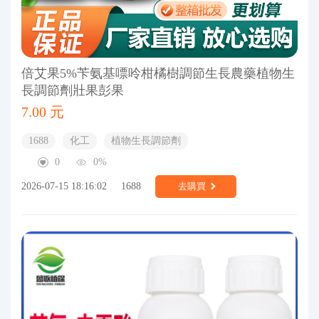
倍艾果5%苄氨基嘌呤柑橘樹調節生長農藥植物生
長調節劑壯果彭果
7.00 元
1688
化工
植物生長調節劑
0
0%
2026-07-15 18:16:02
1688
去購買