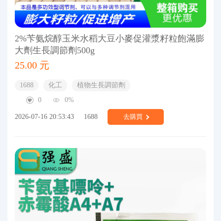
2%苄氨烷醇玉米水稻大豆小麥促灌漿籽粒飽滿膨
大劑生長調節劑500g
25.00 元
1688
化工
植物生長調節劑
0
0%
2026-07-16 20:53:43
1688
去購買