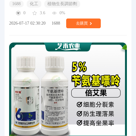
1688
化工
植物生長調節劑
0
3.6
0%
2026-07-17 02:30:20
1688
去購買