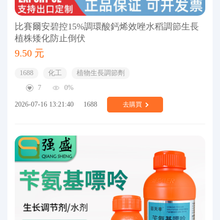
比賽爾安碧控15%調環酸鈣烯效唑水稻調節生長
植株矮化防止倒伏
9.50 元
1688
化工
植物生長調節劑
7
0%
2026-07-16 13:21:40
1688
去購買