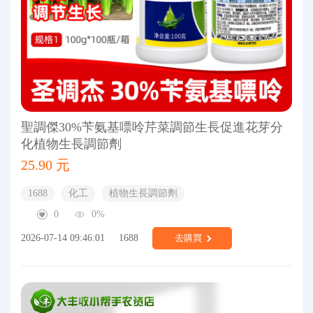
聖調傑30%苄氨基嘌呤芹菜調節生長促進花芽分
化植物生長調節劑
25.90 元
1688
化工
植物生長調節劑
0
0%
2026-07-14 09:46:01
1688
去購買