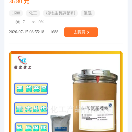
36.80 元
1688
化工
植物生長調節劑
嚴選
7
0%
2026-07-15 08:55:18
1688
去購買