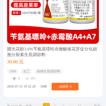
國光花盼3.6%苄氨基嘌呤赤黴酸催花芽促分化細
胞分裂素生長調節劑
30.00 元
1688
化工
植物生長調節劑
0
0%
2026-07-15 19:32:28
1688
去購買