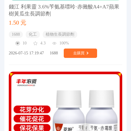
錢江 利果靈 3.6%苄氨基嘌呤·赤黴酸A4+A7蘋果
樹黃瓜生長調節劑
1.50 元
1688
化工
植物生長調節劑
10
4.3
100%
2026-07-15 17:19:47
1688
去購買