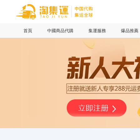
首頁
首頁
中國商品代購
集運服務
爆品推薦
中國商品代購
集運服務
爆品推薦
查詢運單
最新公告
物流資訊
代購問答