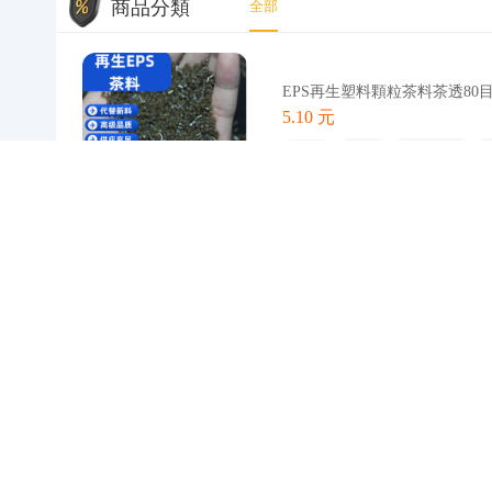
商品分類
全部
EPS再生塑料顆粒茶料茶透8
5.10 元
1688
橡塑
再生塑料
1
0%
馬來灰白HIPS再生料 衝擊6-1
6.00 元
1688
橡塑
再生塑料
10
0%