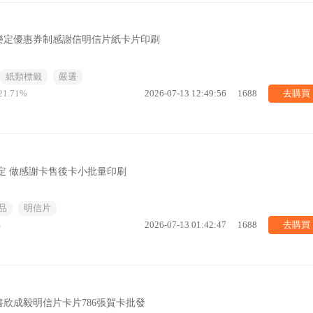
樂定優惠券制感謝信明信片紙卡片印刷
紙類標籤
嚴選
去購買
21.71%
2026-07-13 12:49:56
1688
定 做感謝卡售後卡小批量印刷
品
明信片
去購買
%
2026-07-13 01:42:47
1688
欣成毅明信片卡片786張賀卡批發