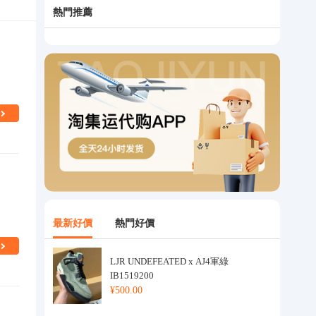
熱門推薦
最新好價
熱門好價
LJR UNDEFEATED x AJ4軍綠
IB1519200
¥500.00