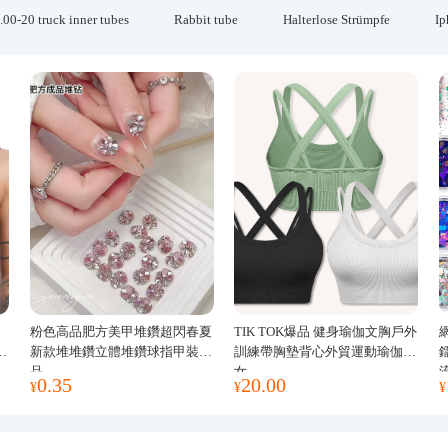
.00-20 truck inner tubes
Rabbit tube
Halterlose Strümpfe
Ip
粉色高品肥方美甲堆鑽超閃春夏
TIK TOK爆品 健身瑜伽文胸戶外
運
新款堆堆鑽立體堆鑽球指甲裝飾
訓練帶胸墊背心外貿運動瑜伽服
品
女
0.35
20.00
¥
¥
¥