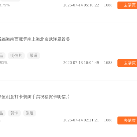
去購買
3.79%
2026-07-14 05:10:22
1688
成都海南西藏雲南上海北京武漢風景美
品
明信片
嚴選
去購買
.95%
2026-07-13 16:04:49
1688
顏值創意打卡裝飾手寫祝福賀卡明信片
品
賀卡
嚴選
去購買
%
2026-07-14 02:21:21
1688