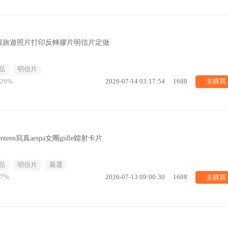
根旅遊照片打印反轉膠片明信片定做
品
明信片
去購買
.26%
2026-07-14 03:17:54
1688
teen寫真aespa女團gidle鐳射卡片
品
明信片
嚴選
去購買
87%
2026-07-13 09:00:30
1688