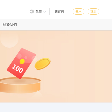
繁體
登入
注册
舊官網
關於我們