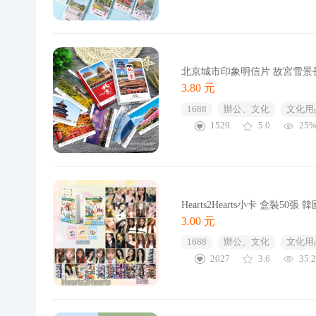
北京城市印象明信片 故宮雪景
3.80 元
1688
辦公、文化
文化用
1529
5.0
25
Hearts2Hearts小卡 盒裝5
3.00 元
1688
辦公、文化
文化用
2027
3.6
35.