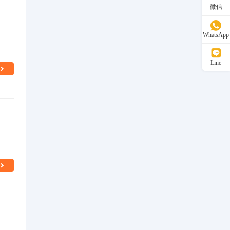
微信
WhatsApp
Line