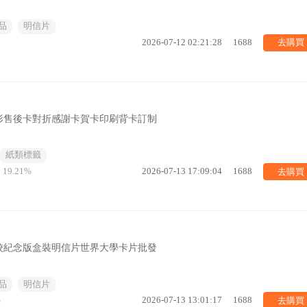
品
明信片
去購買
2026-07-12 02:21:28
1688
形售後卡對折感謝卡賀卡印刷背卡訂制
紙類標籤
去購買
19.21%
2026-07-13 17:09:04
1688
校紀念版盒裝明信片世界大學卡片批發
品
明信片
去購買
%
2026-07-13 13:01:17
1688