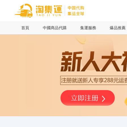
首頁
首頁
中國商品代購
集運服務
爆品推薦
中國商品代購
集運服務
爆品推薦
查詢運單
最新公告
物流資訊
代購問答