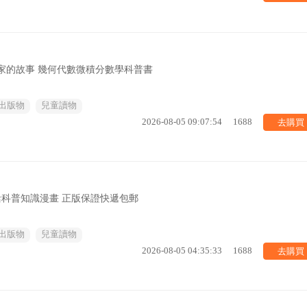
學家的故事 幾何代數微積分數學科普書
出版物
兒童讀物
去購買
2026-08-05 09:07:54
1688
活科普知識漫畫 正版保證快遞包郵
出版物
兒童讀物
去購買
2026-08-05 04:35:33
1688