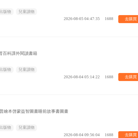
出版物
兒童讀物
去購買
2026-08-05 04:47:35
1688
普百科課外閱讀書籍
出版物
兒童讀物
去購買
2026-08-04 05:14:22
1688
科普繪本啓蒙益智圖書睡前故事書圖畫
出版物
兒童讀物
去購買
2026-08-04 09:56:04
1688