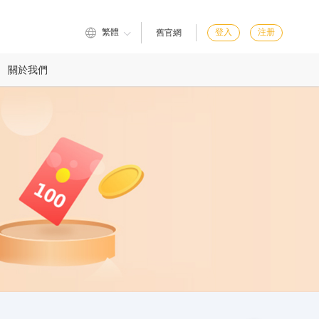
繁體
登入
注册
舊官網
關於我們