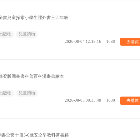
科全書兒童探索小學生課外書三四年級
出版物
兒童讀物
去購買
2026-08-04 12:18:16
1688
56輯橋梁版圖畫書科普百科漫畫書繪本
出版物
兒童讀物
去購買
2026-08-05 08:33:49
1688
書全套十冊3-6歲安全早教科普書籍