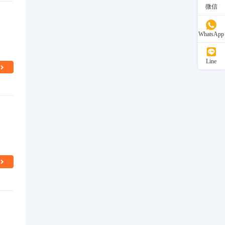
微信
WhatsApp
Line