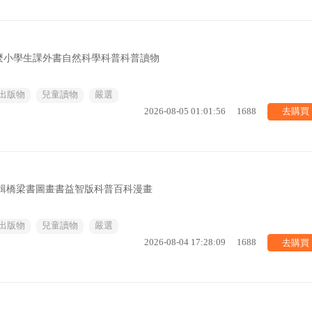
麼小學生課外書自然科學科普科普讀物
出版物
兒童讀物
嚴選
去購買
2026-08-05 01:01:56
1688
678輯橋梁書圖畫書益智版科普百科漫畫
出版物
兒童讀物
嚴選
去購買
2026-08-04 17:28:09
1688