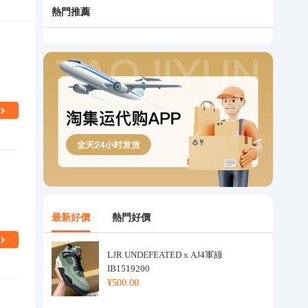
熱門推薦
最新好價
熱門好價
LJR UNDEFEATED x AJ4軍綠
IB1519200
¥500.00