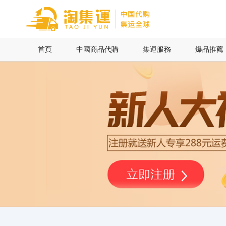
首頁
首頁
中國商品代購
集運服務
爆品推薦
中國商品代購
集運服務
爆品推薦
查詢運單
最新公告
物流資訊
代購問答