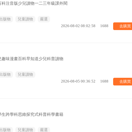
百科注音版少兒讀物一二三年級課外閱
出版物
兒童讀物
嚴選
去購買
2026-08-02 08:02:58
1688
兒趣味漫畫百科早知道少兒科普讀物
出版物
兒童讀物
去購買
2026-08-05 00:36:52
1688
小學生跨學科思維探究式科普科學書籍
出版物
兒童讀物
嚴選