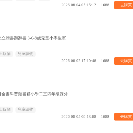
去購買
2026-08-04 05:15:12
1688
立體書翻翻書 3-6-8歲兒童小學生軍
出版物
兒童讀物
去購買
2026-08-02 17:10:48
1688
科全書科普類書籍小學二三四年級課外
出版物
兒童讀物
去購買
2026-08-05 09:13:08
1688