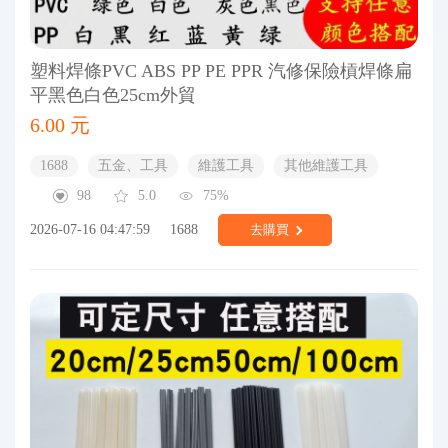
塑料焊條PVC ABS PP PE PPR 汽修保險槓焊條扁
平黑色白色25cm外貿
6.00 元
1688
五金、工具
維護工具
其他維護工具
98
5.0
75%
2026-07-16 04:47:59
1688
去購買