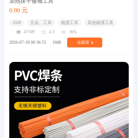
加熱抹平修補工具
0.90 元
1688
五金、工具
維護工具
其他維護工具
47109
4.3
36%
2026-07-18 00:36:55
1688
去購買