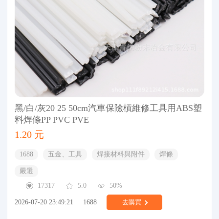
黑/白/灰20 25 50cm汽車保險槓維修工具用ABS塑
料焊條PP PVC PVE
1.20 元
1688
五金、工具
焊接材料與附件
焊條
嚴選
17317
5.0
50%
2026-07-20 23:49:21
1688
去購買