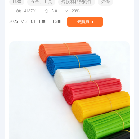
1688
五金、工具
焊接材料與附件
焊條
418701
5.0
29%
2026-07-21 04:11:06
1688
去購買