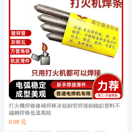
打火機焊條修補焊棒冰箱銅管焊接銅鐵鋁塑料不
鏽鋼焊條低溫萬能
0.08 元