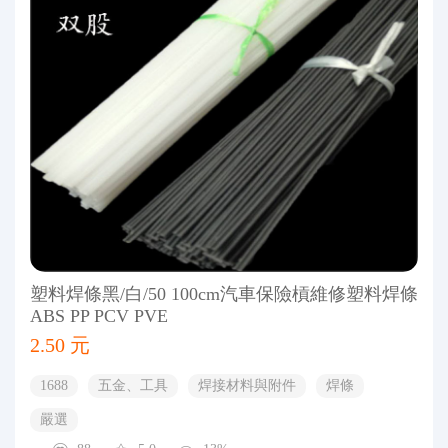
塑料焊條黑/白/50 100cm汽車保險槓維修塑料焊條
ABS PP PCV PVE
2.50 元
1688
五金、工具
焊接材料與附件
焊條
嚴選