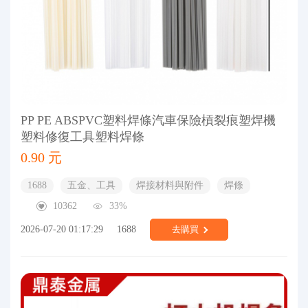
PP PE ABSPVC塑料焊條汽車保險槓裂痕塑焊機
塑料修復工具塑料焊條
0.90 元
1688
五金、工具
焊接材料與附件
焊條
10362
33%
2026-07-20 01:17:29
1688
去購買