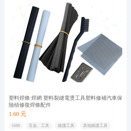
塑料焊條 焊網 塑料裂縫電燙工具塑料修補汽車保
險槓修復焊條配件
1.60 元
1688
五金、工具
維護工具
其他維護工具