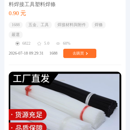
料焊接工具塑料焊條
0.90 元
1688
五金、工具
焊接材料與附件
焊條
嚴選
6822
5.0
60%
2026-07-18 09:29:31
1688
去購買