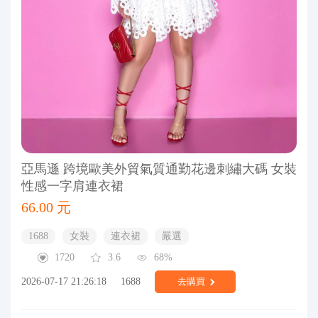
亞馬遜 跨境歐美外貿氣質通勤花邊刺繡大碼 女裝
性感一字肩連衣裙
66.00 元
1688
女裝
連衣裙
嚴選
1720
3.6
68%
2026-07-17 21:26:18
1688
去購買