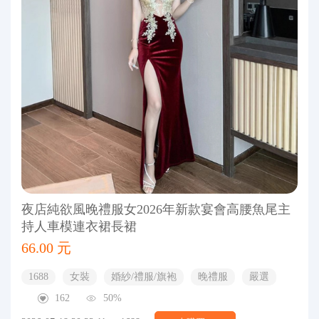
夜店純欲風晚禮服女2026年新款宴會高腰魚尾主
持人車模連衣裙長裙
66.00 元
1688
女裝
婚紗/禮服/旗袍
晚禮服
嚴選
162
50%