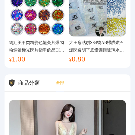
網紅美甲閃粉變色龍亮片爆閃
大王扇貼鑽SS4號AB裸鑽鑽石
粉鐳射極光閃片指甲飾品DIY
爆閃透明平底鑽圓鑽玻璃水鑽
1.00
0.80
手工流麻
美甲鑽飾
¥
¥
商品分類
全部