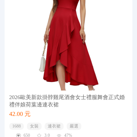
2026歐美新款掛脖雞尾酒會女士禮服舞會正式婚
禮伴娘荷葉邊連衣裙
42.00 元
1688
女裝
連衣裙
嚴選
650
3.0
47%