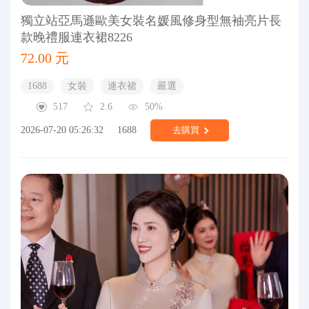
獨立站亞馬遜歐美女裝名媛風修身型無袖亮片長
款晚禮服連衣裙8226
72.00 元
1688
女裝
連衣裙
嚴選
517
2.6
50%
2026-07-20 05:26:32
1688
去購買