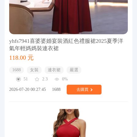
yhfs7941喜婆婆婚宴裝酒紅色禮服裙2025夏季洋
氣年輕媽媽裝連衣裙
118.00 元
1688
女裝
連衣裙
嚴選
51
2.3
0%
2026-07-20 00:27:45
1688
去購買