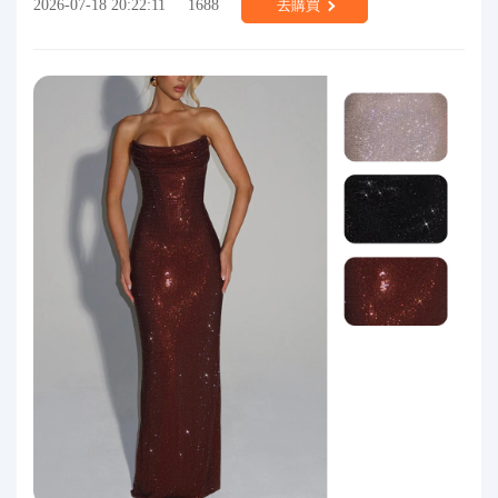
2026-07-18 20:22:11
1688
去購買