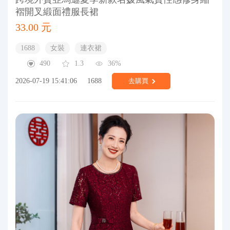
褶開叉緞面禮服長裙
33.00 元
1688
女裝
連衣裙
490
1.3
36%
2026-07-19 15:41:06
1688
去購買