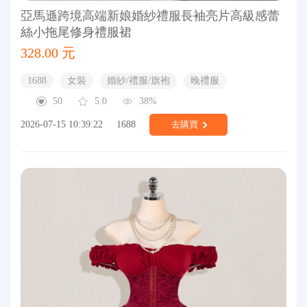
亞馬遜跨境高端新娘婚紗禮服長袖亮片高級感蕾
絲小拖尾修身禮服裙
328.00 元
1688
女裝
婚紗/禮服/旗袍
晚禮服
50
5.0
38%
2026-07-15 10:39:22
1688
去購買