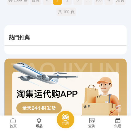
共 2000 條
首頁
←
1
2
3
...
100
→
尾頁
共 100 頁
熱門推薦
代購
首頁
爆品
查詢
集運