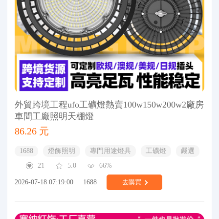
外貿跨境工程ufo工礦燈熱賣100w150w200w2廠房
車間工廠照明天棚燈
86.26 元
1688
燈飾照明
專門用途燈具
工礦燈
嚴選
21
5.0
66%
2026-07-18 07:19:00
1688
去購買