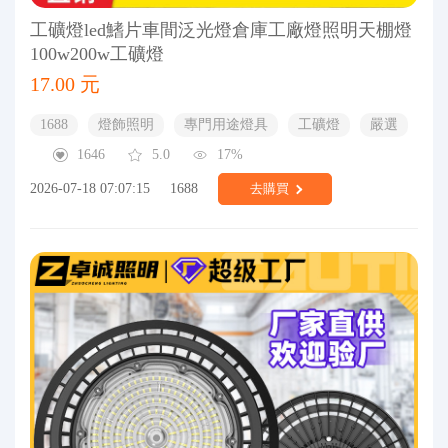
工礦燈led鰭片車間泛光燈倉庫工廠燈照明天棚燈
100w200w工礦燈
17.00 元
1688
燈飾照明
專門用途燈具
工礦燈
嚴選
1646
5.0
17%
2026-07-18 07:07:15
1688
去購買