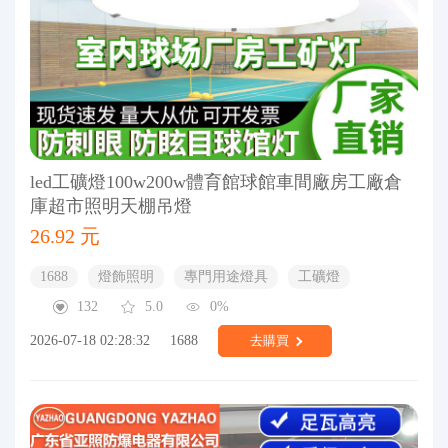
led工礦燈100w200w體育館球館車間廠房工廠倉
庫超市照明天棚吊燈
26.92 元
1688
燈飾照明
專門用途燈具
工礦燈
132
5.0
0%
2026-07-18 02:28:32
1688
去購買