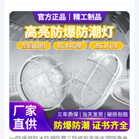
led防爆燈防水防潮防塵三防燈廚房衛生間陽臺倉