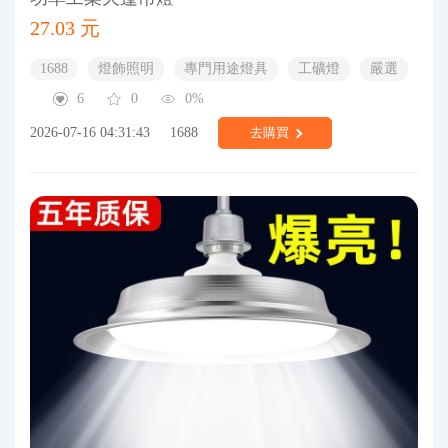
27.03 元
1688
燈飾照明
專門用途燈具
工礦燈
嚴選
6
0
0%
2026-07-16 04:31:43
1688
去購買