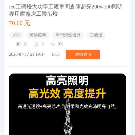
led工礦燈大功率工廠車間倉庫超亮200w100照明
專用庫廠房工業吊燈
70.60 元
1688
燈飾照明
專門用途燈具
工礦燈
19
0
0%
2026-07-17 21:19:47
1688
去購買