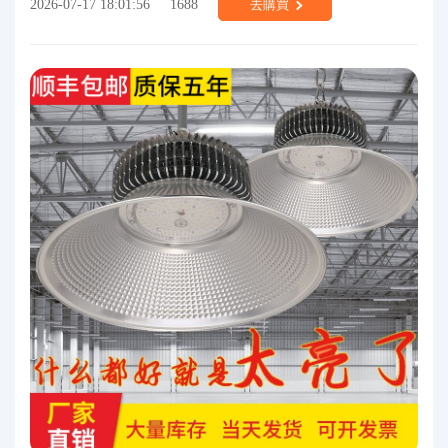
2026-07-17 18:01:56
1688
去購買