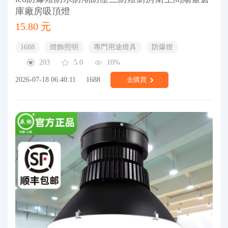
庫廠房吸頂燈
15.80 元
1688
燈飾照明
專門用途燈具
防爆燈
203
5.0
10%
2026-07-18 06:40:11
1688
去購買