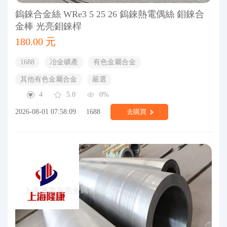
鎢錸合金絲 WRe3 5 25 26 鎢錸熱電偶絲 鉬錸合
金棒 光亮鉬錸桿
180.00 元
1688
冶金礦產
有色金屬合金
其他有色金屬合金
嚴選
4
5.0
0%
2026-08-01 07:58:09
1688
去購買