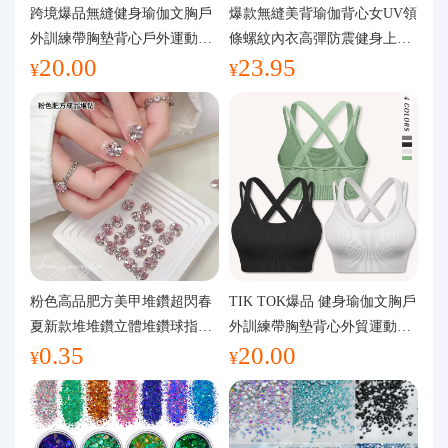
代購問答
跨境爆品無縫健身瑜伽文胸戶
爆款無縫美背瑜伽背心女UV領
外訓練帶胸墊背心戶外運動瑜
條螺紋內衣高彈防震健身上裝
20.00
23.95
伽服女
運動文胸
關於我們
¥
¥
粉色高品肥方美甲堆鑽超閃春
TIK TOK爆品 健身瑜伽文胸戶
夏新款堆堆鑽立體堆鑽球指甲
外訓練帶胸墊背心外貿運動瑜
0.35
20.00
裝飾品
伽服女
¥
¥