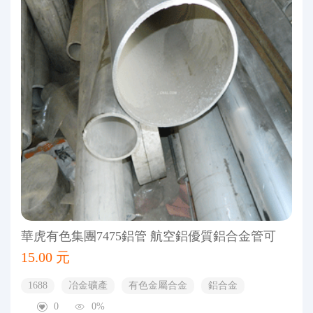
華虎有色集團7475鋁管 航空鋁優質鋁合金管可
15.00 元
1688
冶金礦產
有色金屬合金
鋁合金
0
0%