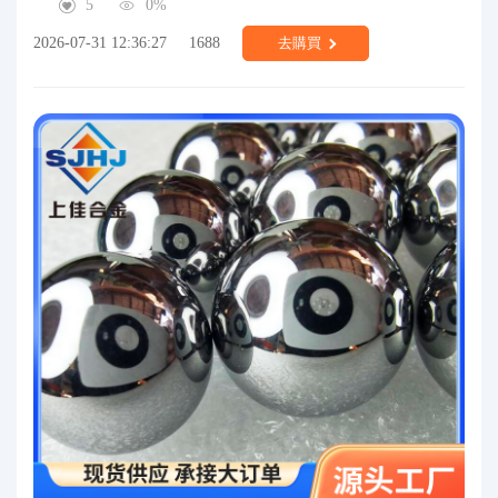
5
0%
2026-07-31 12:36:27
1688
去購買