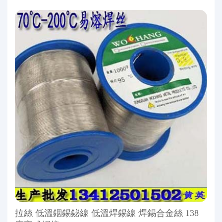
拉絲 低溫銦錫鉍線 低溫焊錫線 焊錫合金絲 138