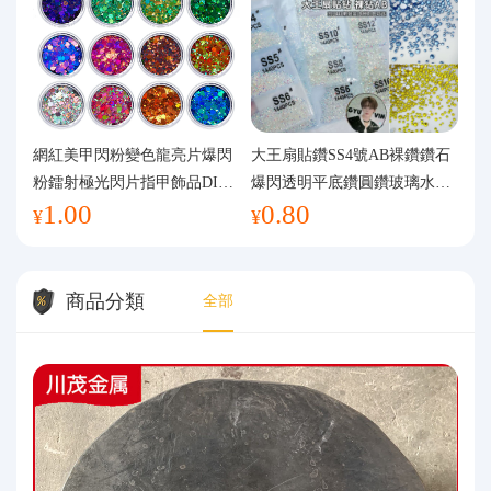
網紅美甲閃粉變色龍亮片爆閃
大王扇貼鑽SS4號AB裸鑽鑽石
粉鐳射極光閃片指甲飾品DIY
爆閃透明平底鑽圓鑽玻璃水鑽
1.00
0.80
手工流麻
美甲鑽飾
¥
¥
商品分類
全部