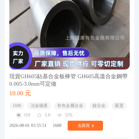
現貨GH605鈷基合金板棒管 GH605高溫合金鋼帶
0.005-3.0mm可定做
10.00 元
1688
冶金礦產
有色金屬合金
鎳合金
嚴選
119
5.0
11%
2026-08-01 03:55:51
1688
去購買