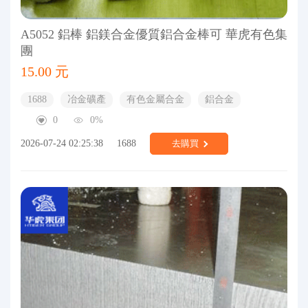
A5052 鋁棒 鋁鎂合金優質鋁合金棒可 華虎有色集
團
15.00 元
1688
冶金礦產
有色金屬合金
鋁合金
0
0%
2026-07-24 02:25:38
1688
去購買