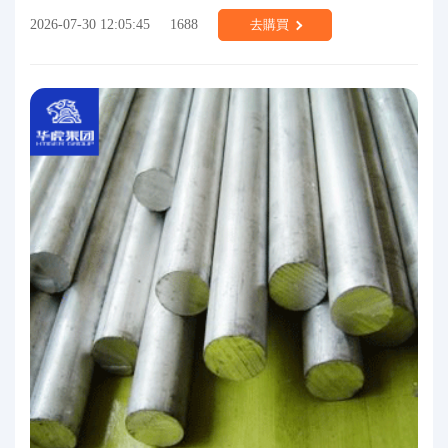
2026-07-30 12:05:45
1688
去購買