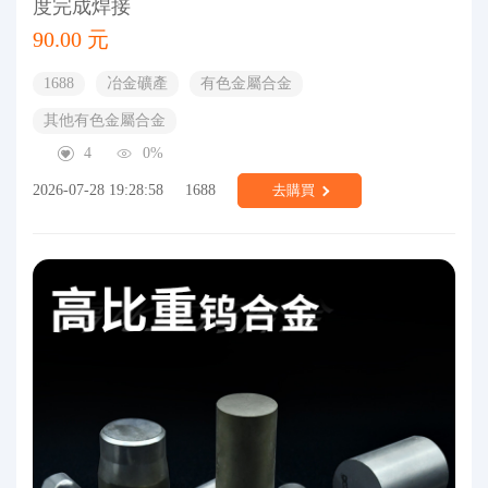
度完成焊接
90.00 元
1688
冶金礦產
有色金屬合金
其他有色金屬合金
4
0%
2026-07-28 19:28:58
1688
去購買