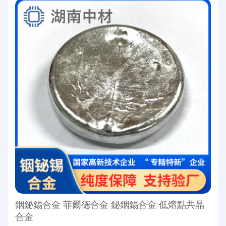
銦鉍錫合金 菲爾德合金 鉍銦錫合金 低熔點共晶
合金