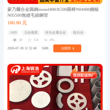
蒙乃爾合金圓鋼monel400/K500圓棒N04400鋼板
N05500無縫毛細鋼管
180.00 元
1688
冶金礦產
有色金屬合金
鎳合金
10
5.0
0%
2026-07-30 11:32:40
1688
去購買