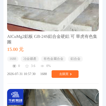
AlCuMg2鋁板 GB-24S鋁合金硬鋁 可 華虎有色集
團
15.00 元
1688
冶金礦產
有色金屬合金
鋁合金
0
3.6
0%
2026-07-31 10:57:30
1688
去購買