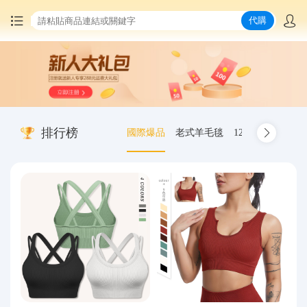
代購
首頁
中國商品代購
排行榜
國際爆品
老式羊毛毯
12.00-20 truck inn
集運服務
爆品推薦
查詢運單
最新公告
物流資訊